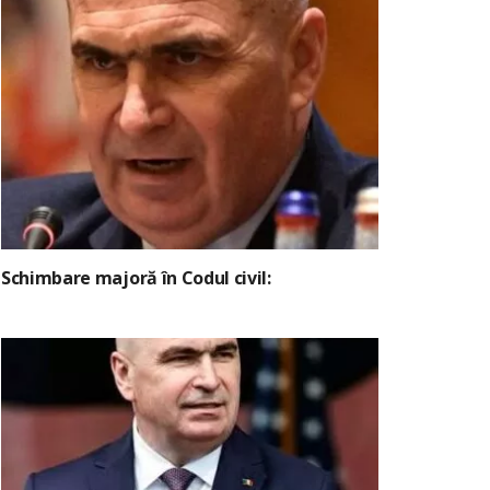
Schimbare majoră în Codul civil: