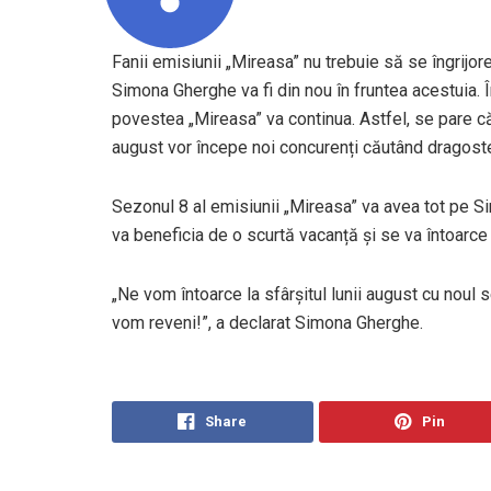
Fanii emisiunii „Mireasa” nu trebuie să se îngrijo
Simona Gherghe va fi din nou în fruntea acestuia. 
povestea „Mireasa” va continua. Astfel, se pare că
august vor începe noi concurenți căutând dragost
Sezonul 8 al emisiunii „Mireasa” va avea tot pe 
va beneficia de o scurtă vacanță și se va întoarce
„Ne vom întoarce la sfârșitul lunii august cu noul se
vom reveni!”, a declarat Simona Gherghe.
Share
Pin