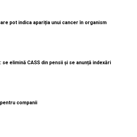
re pot indica apariția unui cancer în organism
 se elimină CASS din pensii și se anunță indexări
ă pentru companii