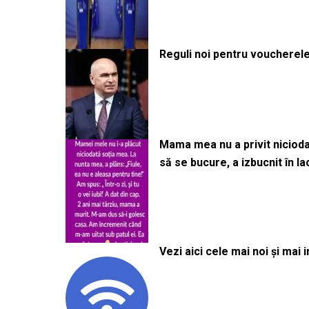
Reguli noi pentru voucherele
Mama mea nu a privit niciodată
să se bucure, a izbucnit în l
Vezi aici cele mai noi și mai i