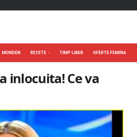
MONDEN
REȚETE
TIMP LIBER
OFERTE FEMINA
 inlocuita! Ce va