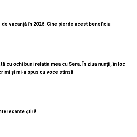
 de vacanță în 2026. Cine pierde acest beneficiu
 cu ochi buni relația mea cu Sera. În ziua nunții, în loc
acrimi și mi-a spus cu voce stinsă
nteresante știri!