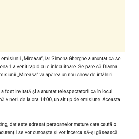
al emisiunii „Mireasa”, iar Simona Gherghe a anunțat că se
ena 1 a venit rapid cu o înlocuitoare. Se pare că Dianna
emisiunii „Mireasa” va apărea un nou show de întâlniri.
a fost invitată și a anunțat telespectatorii că în locul
ă vineri, de la ora 14:00, un alt tip de emisiune. Aceasta
ing, dar este adresat persoanelor mature care caută o
ncurenții se vor cunoaște și vor încerca să-și găsească