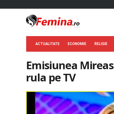
ACTUALITATE
ECONOMIE
RELIGIE
Emisiunea Mireasa
rula pe TV