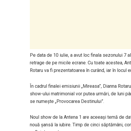
Pe data de 10 iulie, a avut loc finala sezonului 7 
retrage de pe micile ecrane. Cu toate acestea, Ant
Rotaru va fi prezentatoarea în curând, iar în locul 
În cadrul finalei emisiunii „Mireasa”, Dianna Rotaru 
show-ului matrimonial vor putea urmări, de luni pân
se numește „Provocarea Destinului”.
Noul show de la Antena 1 are aceeași temă de dat
nouă șansă la iubire. Timp de cinci săptămâni, co