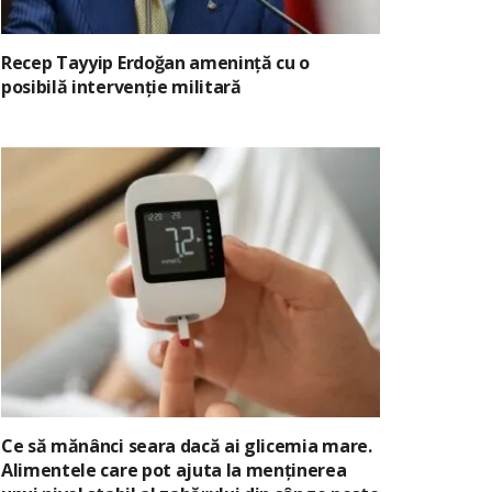
Recep Tayyip Erdoğan amenință cu o
posibilă intervenție militară
Ce să mănânci seara dacă ai glicemia mare.
Alimentele care pot ajuta la menținerea