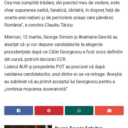
Cea mai cumplită trădare, din punctul meu de vedere, este
chiar supunerea oarbă, fanatică, idolatră, în dispreț față de
soarta unei națiuni și de pericolele uriașe care pândesc
România”, a conchis Claudiu Târziu.
Miercuri, 12 martie, George Simion și Anamaria Gavrilă au
anunțat că-și vor depune candidaturile la alegerile
prezidențiale după ce Călin Georgescu a fost scos definitiv
din cursă, potrivit deciziei CCR.
Liderul AUR și președinta POT au precizat că după
validarea candidaturilor, unul dintre ei se va retrage. Aceștia
au subliniat că au primit acceptul lui Georgescu pentru a
„continua mișcarea suveranistă”.