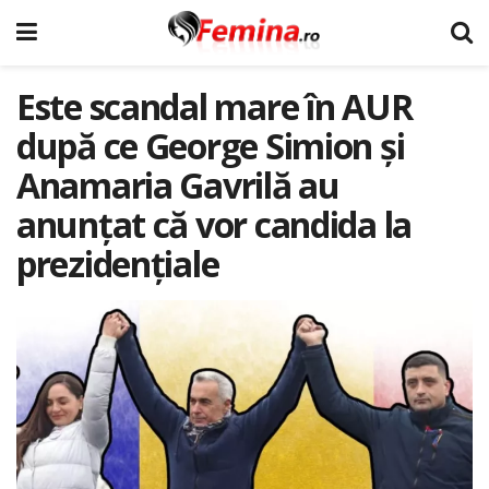
Este scandal mare în AUR
după ce George Simion și
Anamaria Gavrilă au
anunțat că vor candida la
prezidențiale