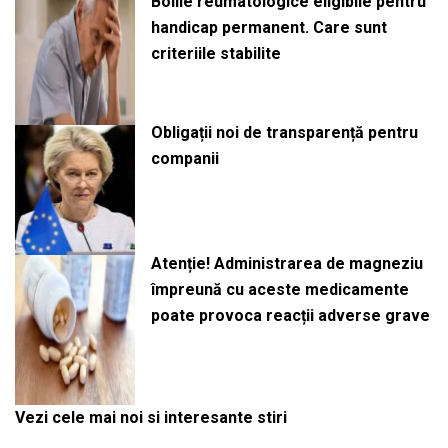
Bolile reumatologice eligibile pentru
handicap permanent. Care sunt
criteriile stabilite
Obligații noi de transparență pentru
companii
Atenție! Administrarea de magneziu
împreună cu aceste medicamente
poate provoca reacții adverse grave
Vezi cele mai noi si interesante stiri