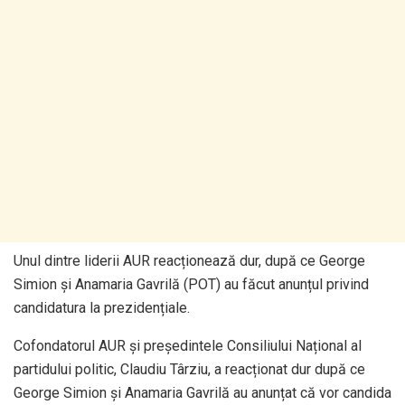
Unul dintre liderii AUR reacționează dur, după ce George
Simion și Anamaria Gavrilă (POT) au făcut anunțul privind
candidatura la prezidențiale.
Cofondatorul AUR și președintele Consiliului Național al
partidului politic, Claudiu Târziu, a reacționat dur după ce
George Simion și Anamaria Gavrilă au anunțat că vor candida