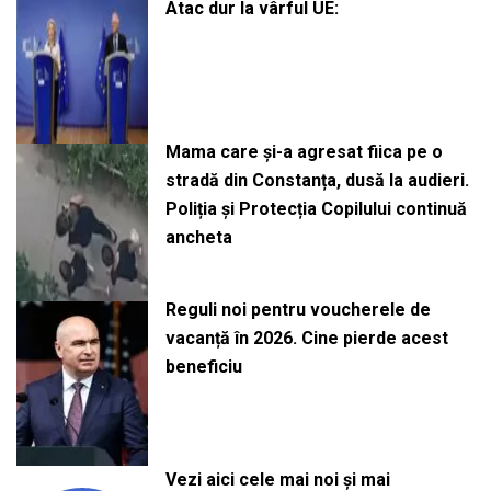
Atac dur la vârful UE:
Mama care și-a agresat fiica pe o
stradă din Constanța, dusă la audieri.
Poliția și Protecția Copilului continuă
ancheta
Reguli noi pentru voucherele de
vacanță în 2026. Cine pierde acest
beneficiu
Vezi aici cele mai noi și mai