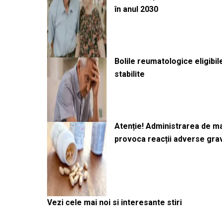
în anul 2030
Bolile reumatologice eligibi
stabilite
Atenție! Administrarea de 
provoca reacții adverse gra
Vezi cele mai noi si interesante stiri