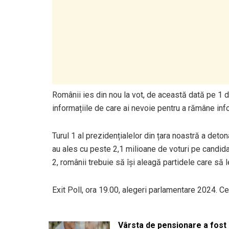
Românii ies din nou la vot, de această dată pe 1 d
informațiile de care ai nevoie pentru a rămâne inf
Turul 1 al prezidențialelor din țara noastră a deto
au ales cu peste 2,1 milioane de voturi pe candida
2, românii trebuie să își aleagă partidele care să 
Exit Poll, ora 19.00, alegeri parlamentare 2024. 
Vârsta de pensionare a fost m