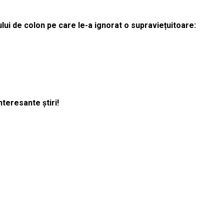
lui de colon pe care le-a ignorat o supraviețuitoare:
nteresante știri!