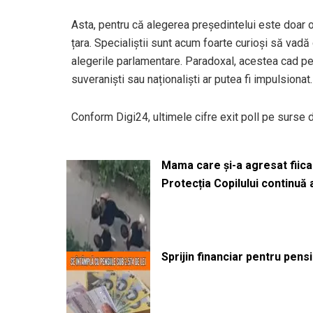
Asta, pentru că alegerea președintelui este doar 
țara. Specialiștii sunt acum foarte curioși să vadă 
alegerile parlamentare. Paradoxal, acestea cad pe
suveraniști sau naționaliști ar putea fi impulsionat.
Conform Digi24, ultimele cifre exit poll pe surse d
Mama care și-a agresat fiica 
Protecția Copilului continuă
Sprijin financiar pentru pens