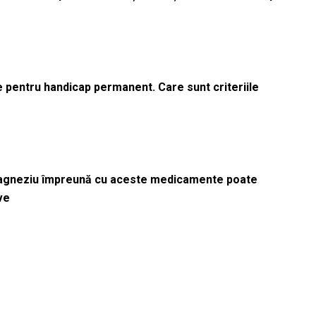
le pentru handicap permanent. Care sunt criteriile
magneziu împreună cu aceste medicamente poate
ve