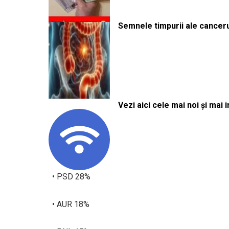
Semnele timpurii ale canceru
Vezi aici cele mai noi și mai i
• PSD 28%
• AUR 18%