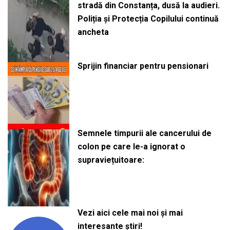
stradă din Constanța, dusă la audieri.
Poliția și Protecția Copilului continuă
ancheta
Sprijin financiar pentru pensionari
Semnele timpurii ale cancerului de
colon pe care le-a ignorat o
supraviețuitoare:
Vezi aici cele mai noi și mai
interesante știri!