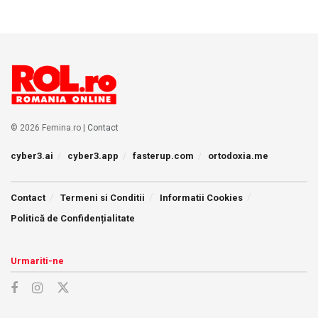
© 2026 Femina.ro |
Contact
cyber3.ai
cyber3.app
fasterup.com
ortodoxia.me
Contact
Termeni si Conditii
Informatii Cookies
Politică de Confidențialitate
Urmariti-ne