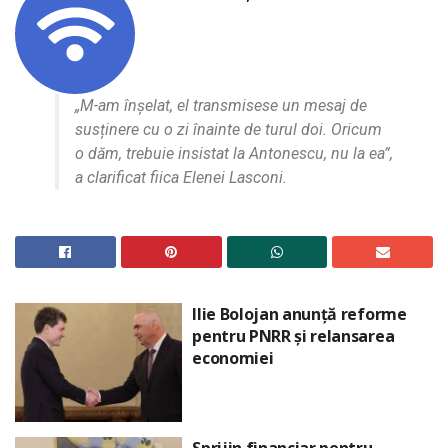
„M-am înșelat, el transmisese un mesaj de
susținere cu o zi înainte de turul doi. Oricum
o dăm, trebuie insistat la Antonescu, nu la ea”,
a clarificat fiica Elenei Lasconi.
Ilie Bolojan anunță reforme
pentru PNRR și relansarea
economiei