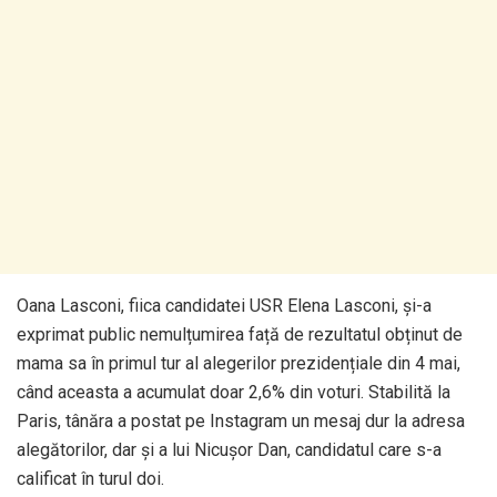
Oana Lasconi, fiica candidatei USR Elena Lasconi, și-a
exprimat public nemulțumirea față de rezultatul obținut de
mama sa în primul tur al alegerilor prezidențiale din 4 mai,
când aceasta a acumulat doar 2,6% din voturi. Stabilită la
Paris, tânăra a postat pe Instagram un mesaj dur la adresa
alegătorilor, dar și a lui Nicușor Dan, candidatul care s-a
calificat în turul doi.