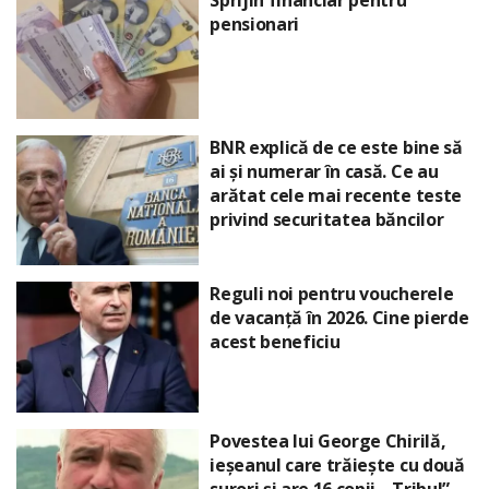
Sprijin financiar pentru
pensionari
BNR explică de ce este bine să
ai și numerar în casă. Ce au
arătat cele mai recente teste
privind securitatea băncilor
Reguli noi pentru voucherele
de vacanță în 2026. Cine pierde
acest beneficiu
Povestea lui George Chirilă,
ieșeanul care trăiește cu două
surori și are 16 copii. „Tribul”