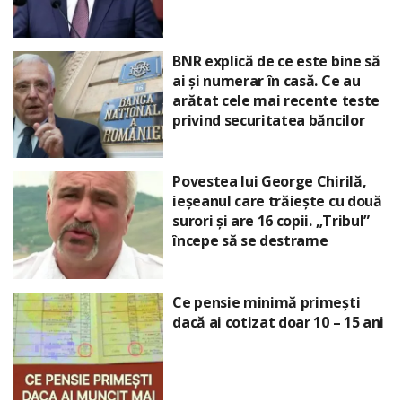
BNR explică de ce este bine să
ai și numerar în casă. Ce au
arătat cele mai recente teste
privind securitatea băncilor
Povestea lui George Chirilă,
ieșeanul care trăiește cu două
surori și are 16 copii. „Tribul”
începe să se destrame
Ce pensie minimă primești
dacă ai cotizat doar 10 – 15 ani