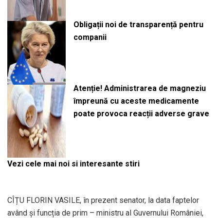
Obligații noi de transparență pentru
companii
Atenție! Administrarea de magneziu
împreună cu aceste medicamente
poate provoca reacții adverse grave
Vezi cele mai noi si interesante stiri
CÎȚU FLORIN VASILE, în prezent senator, la data faptelor
având și funcția de prim – ministru al Guvernului României,