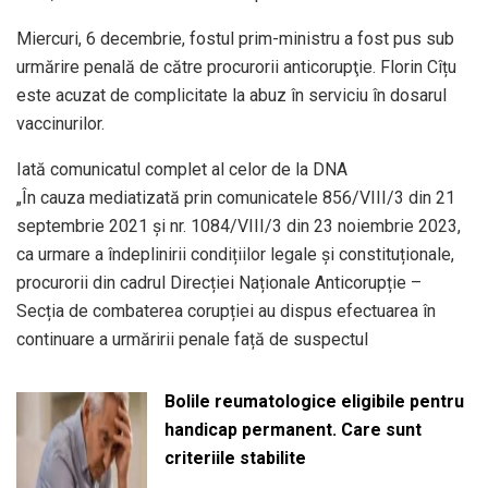
Miercuri, 6 decembrie, fostul prim-ministru a fost pus sub
urmărire penală de către procurorii anticorupţie. Florin Cîțu
este acuzat de complicitate la abuz în serviciu în dosarul
vaccinurilor.
Iată comunicatul complet al celor de la DNA
„În cauza mediatizată prin comunicatele 856/VIII/3 din 21
septembrie 2021 și nr. 1084/VIII/3 din 23 noiembrie 2023,
ca urmare a îndeplinirii condițiilor legale și constituționale,
procurorii din cadrul Direcției Naționale Anticorupție –
Secția de combaterea corupției au dispus efectuarea în
continuare a urmăririi penale față de suspectul
Bolile reumatologice eligibile pentru
handicap permanent. Care sunt
criteriile stabilite