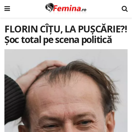
FLORIN CÎȚU, LA PUȘCĂRIE?!
Șoc total pe scena politică