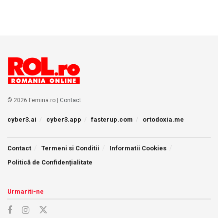
© 2026 Femina.ro |
Contact
cyber3.ai
cyber3.app
fasterup.com
ortodoxia.me
Contact
Termeni si Conditii
Informatii Cookies
Politică de Confidențialitate
Urmariti-ne