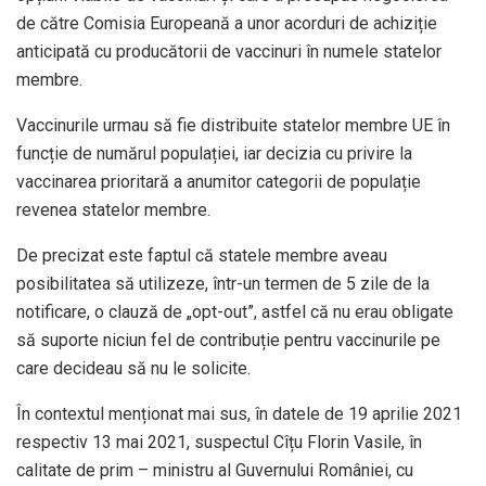
de către Comisia Europeană a unor acorduri de achiziție
anticipată cu producătorii de vaccinuri în numele statelor
membre.
Vaccinurile urmau să fie distribuite statelor membre UE în
funcție de numărul populației, iar decizia cu privire la
vaccinarea prioritară a anumitor categorii de populație
revenea statelor membre.
De precizat este faptul că statele membre aveau
posibilitatea să utilizeze, într-un termen de 5 zile de la
notificare, o clauză de „opt-out”, astfel că nu erau obligate
să suporte niciun fel de contribuție pentru vaccinurile pe
care decideau să nu le solicite.
În contextul menționat mai sus, în datele de 19 aprilie 2021
respectiv 13 mai 2021, suspectul Cîțu Florin Vasile, în
calitate de prim – ministru al Guvernului României, cu