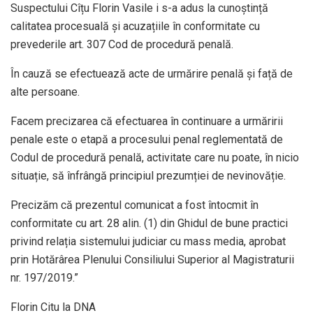
Suspectului Cîțu Florin Vasile i s-a adus la cunoștință
calitatea procesuală și acuzațiile în conformitate cu
prevederile art. 307 Cod de procedură penală.
În cauză se efectuează acte de urmărire penală și față de
alte persoane.
Facem precizarea că efectuarea în continuare a urmăririi
penale este o etapă a procesului penal reglementată de
Codul de procedură penală, activitate care nu poate, în nicio
situație, să înfrângă principiul prezumției de nevinovăție.
Precizăm că prezentul comunicat a fost întocmit în
conformitate cu art. 28 alin. (1) din Ghidul de bune practici
privind relația sistemului judiciar cu mass media, aprobat
prin Hotărârea Plenului Consiliului Superior al Magistraturii
nr. 197/2019.”
Florin Citu la DNA