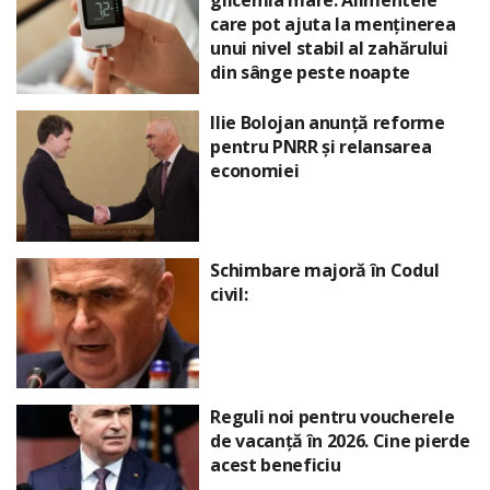
care pot ajuta la menținerea
unui nivel stabil al zahărului
din sânge peste noapte
Ilie Bolojan anunță reforme
pentru PNRR și relansarea
economiei
Schimbare majoră în Codul
civil:
Reguli noi pentru voucherele
de vacanță în 2026. Cine pierde
acest beneficiu