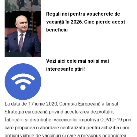
Reguli noi pentru voucherele de
vacanță în 2026. Cine pierde acest
beneficiu
Vezi aici cele mai noi și mai
interesante știri!
La data de 17 iunie 2020, Comisia Europeană a lansat
Strategia europeană privind accelerarea dezvoltării,
fabricării și distribuției vaccinurilor împotriva COVID-19 prin
care propunea o abordare centralizată pentru achiziția unor
opțiuni viabile de vaccinuri și care a presupus negocierea