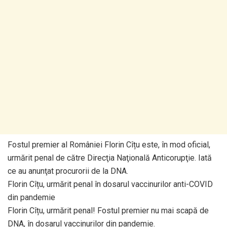
Fostul premier al României Florin Cîțu este, în mod oficial,
urmărit penal de către Direcţia Naţională Anticorupţie. Iată
ce au anunţat procurorii de la DNA.
Florin Cîțu, urmărit penal în dosarul vaccinurilor anti-COVID
din pandemie
Florin Cîțu, urmărit penal! Fostul premier nu mai scapă de
DNA, în dosarul vaccinurilor din pandemie.