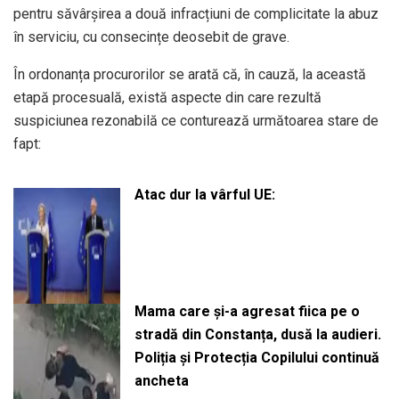
pentru săvârșirea a două infracțiuni de complicitate la abuz
în serviciu, cu consecințe deosebit de grave.
În ordonanța procurorilor se arată că, în cauză, la această
etapă procesuală, există aspecte din care rezultă
suspiciunea rezonabilă ce conturează următoarea stare de
fapt:
Atac dur la vârful UE:
Mama care și-a agresat fiica pe o
stradă din Constanța, dusă la audieri.
Poliția și Protecția Copilului continuă
ancheta