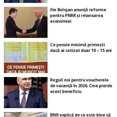
Ilie Bolojan anunță reforme
pentru PNRR și relansarea
economiei
Ce pensie minimă primești
dacă ai cotizat doar 10 – 15 ani
Reguli noi pentru voucherele
de vacanță în 2026. Cine pierde
acest beneficiu
BNR explică de ce este bine să