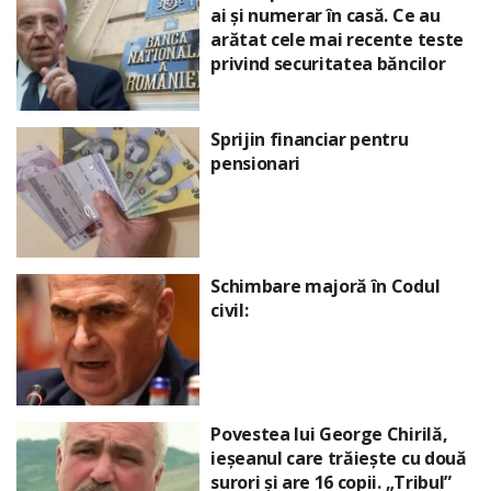
ai și numerar în casă. Ce au
arătat cele mai recente teste
privind securitatea băncilor
Sprijin financiar pentru
pensionari
Schimbare majoră în Codul
civil:
Povestea lui George Chirilă,
ieșeanul care trăiește cu două
surori și are 16 copii. „Tribul”