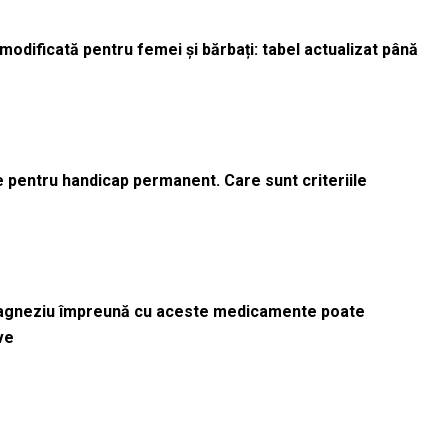
odificată pentru femei și bărbați: tabel actualizat până
le pentru handicap permanent. Care sunt criteriile
magneziu împreună cu aceste medicamente poate
ve