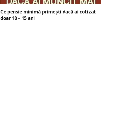
Ce pensie minimă primești dacă ai cotizat
doar 10 – 15 ani