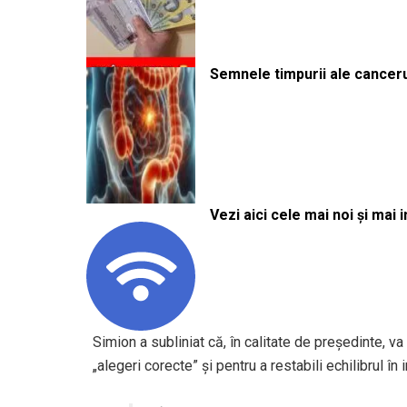
Semnele timpurii ale canceru
Vezi aici cele mai noi și mai i
Simion a subliniat că, în calitate de președinte, v
„alegeri corecte” și pentru a restabili echilibrul în in