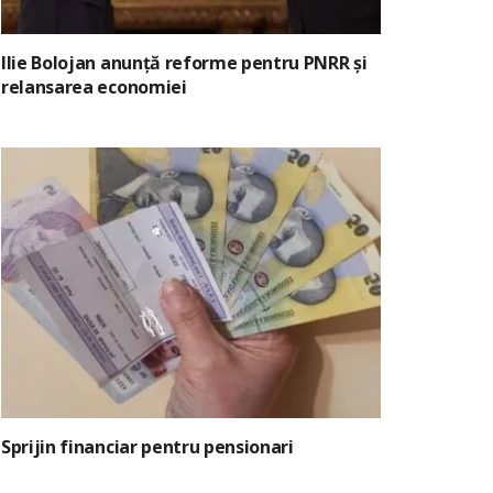
Ilie Bolojan anunță reforme pentru PNRR și
relansarea economiei
Sprijin financiar pentru pensionari