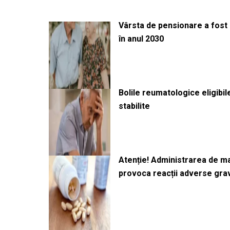
Vârsta de pensionare a fost m
în anul 2030
Bolile reumatologice eligibi
stabilite
Atenție! Administrarea de 
provoca reacții adverse gra