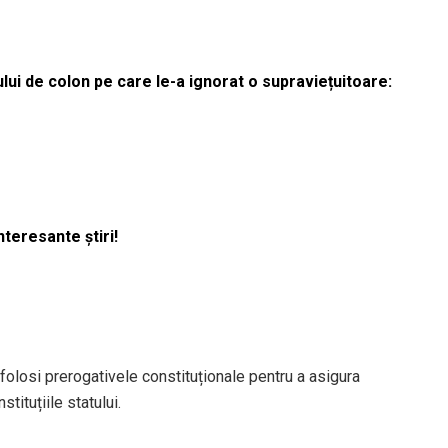
lui de colon pe care le-a ignorat o supraviețuitoare:
nteresante știri!
a folosi prerogativele constituționale pentru a asigura
stituțiile statului.