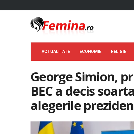
ACTUALITATE
ECONOMIE
RELIGIE
George Simion, pr
BEC a decis soarta
alegerile preziden