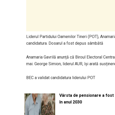
Liderul Partidului Oamenilor Tineri (POT), Anamaria
candidatura. Dosarul a fost depus sâmbătă
Anamaria Gavrilă anunță că Biroul Electoral Central
mai. George Simion, liderul AUR, își arată susține
BEC a validat candidatura liderului POT
Vârsta de pensionare a fost m
în anul 2030