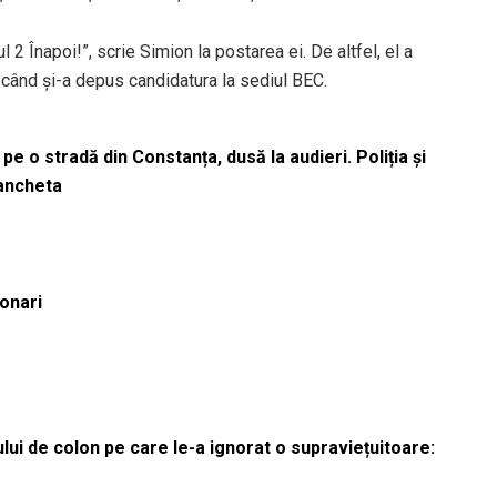
 2 Înapoi!”, scrie Simion la postarea ei. De altfel, el a
 când și-a depus candidatura la sediul BEC.
pe o stradă din Constanța, dusă la audieri. Poliția și
 ancheta
ionari
lui de colon pe care le-a ignorat o supraviețuitoare: