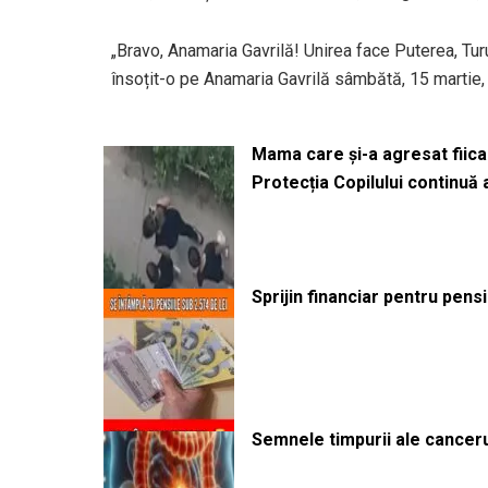
„Bravo, Anamaria Gavrilă! Unirea face Puterea, Turul
însoțit-o pe Anamaria Gavrilă sâmbătă, 15 martie,
Mama care și-a agresat fiica 
Protecția Copilului continuă
Sprijin financiar pentru pens
Semnele timpurii ale canceru