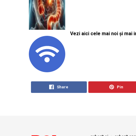
Vezi aici cele mai noi și mai i
Share
Pin