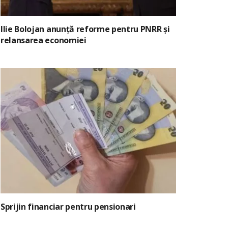
Ilie Bolojan anunță reforme pentru PNRR și
relansarea economiei
Sprijin financiar pentru pensionari