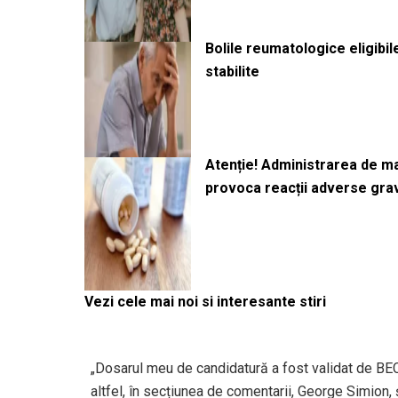
Bolile reumatologice eligibi
stabilite
Atenție! Administrarea de 
provoca reacții adverse gra
Vezi cele mai noi si interesante stiri
„Dosarul meu de candidatură a fost validat de BE
altfel, în secțiunea de comentarii, George Simion, 