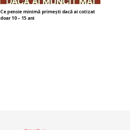
Ce pensie minimă primești dacă ai cotizat
doar 10 – 15 ani