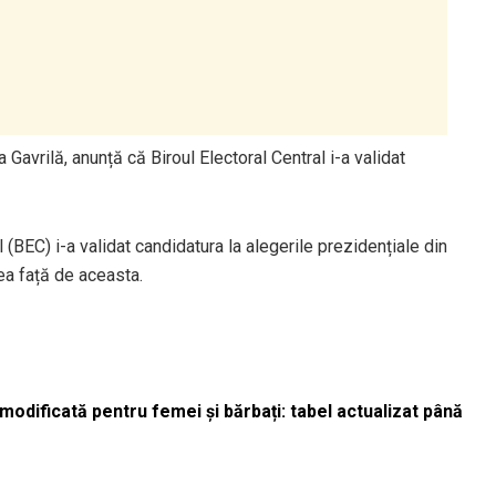
 Gavrilă, anunță că Biroul Electoral Central i-a validat
 (BEC) i-a validat candidatura la alegerile prezidențiale din
rea față de aceasta.
odificată pentru femei și bărbați: tabel actualizat până