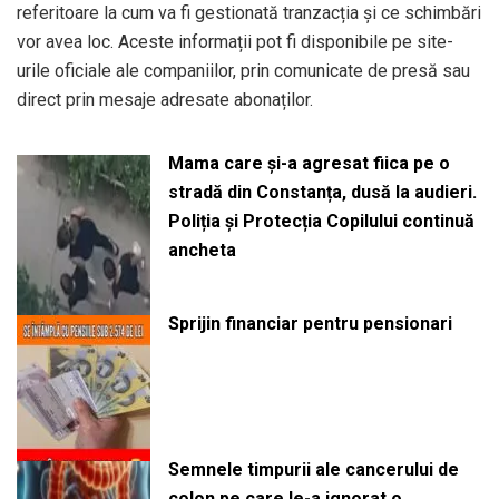
referitoare la cum va fi gestionată tranzacția și ce schimbări
vor avea loc. Aceste informații pot fi disponibile pe site-
urile oficiale ale companiilor, prin comunicate de presă sau
direct prin mesaje adresate abonaților.
Mama care și-a agresat fiica pe o
stradă din Constanța, dusă la audieri.
Poliția și Protecția Copilului continuă
ancheta
Sprijin financiar pentru pensionari
Semnele timpurii ale cancerului de
colon pe care le-a ignorat o