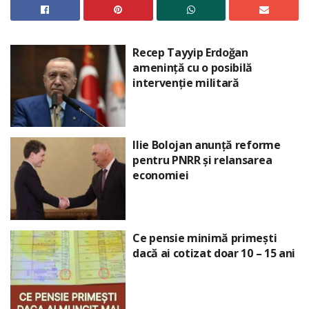
Recep Tayyip Erdoğan
amenință cu o posibilă
intervenție militară
Ilie Bolojan anunță reforme
pentru PNRR și relansarea
economiei
Ce pensie minimă primești
dacă ai cotizat doar 10 – 15 ani