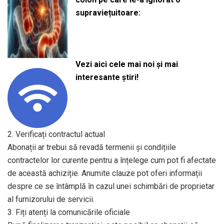
supraviețuitoare:
Vezi aici cele mai noi și mai
interesante știri!
2. Verificați contractul actual
Abonații ar trebui să revadă termenii și condițiile
contractelor lor curente pentru a înțelege cum pot fi afectate
de această achiziție. Anumite clauze pot oferi informații
despre ce se întâmplă în cazul unei schimbări de proprietar
al furnizorului de servicii.
3. Fiți atenți la comunicările oficiale