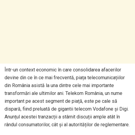
Într-un context economic în care consolidarea afacerilor
devine din ce în ce mai frecventă, piața telecomunicațiilor
din România asistă la una dintre cele mai importante
transformări ale ultimilor ani. Telekom România, un nume
important pe acest segment de piață, este pe cale să
dispară, fiind preluată de gigantii telecom Vodafone și Digi.
Anunțul acestei tranzacții a stârnit discuții ample atât în
rândul consumatorilor, cât și al autorităților de reglementare.