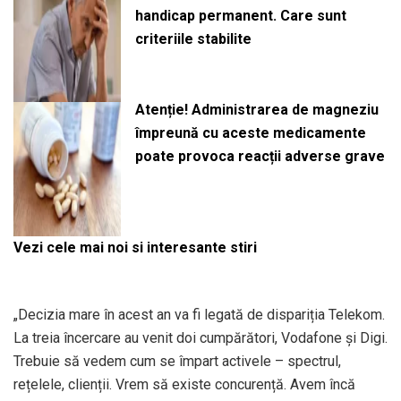
handicap permanent. Care sunt
criteriile stabilite
Atenție! Administrarea de magneziu
împreună cu aceste medicamente
poate provoca reacții adverse grave
Vezi cele mai noi si interesante stiri
„Decizia mare în acest an va fi legată de dispariția Telekom.
La treia încercare au venit doi cumpărători, Vodafone și Digi.
Trebuie să vedem cum se împart activele – spectrul,
rețelele, clienții. Vrem să existe concurență. Avem încă