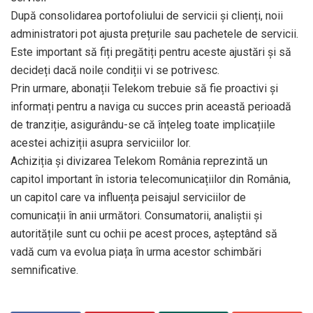
După consolidarea portofoliului de servicii și clienți, noii
administratori pot ajusta prețurile sau pachetele de servicii.
Este important să fiți pregătiți pentru aceste ajustări și să
decideți dacă noile condiții vi se potrivesc.
Prin urmare, abonații Telekom trebuie să fie proactivi și
informați pentru a naviga cu succes prin această perioadă
de tranziție, asigurându-se că înțeleg toate implicațiile
acestei achiziții asupra serviciilor lor.
Achiziția și divizarea Telekom România reprezintă un
capitol important în istoria telecomunicațiilor din România,
un capitol care va influența peisajul serviciilor de
comunicații în anii următori. Consumatorii, analiștii și
autoritățile sunt cu ochii pe acest proces, așteptând să
vadă cum va evolua piața în urma acestor schimbări
semnificative.