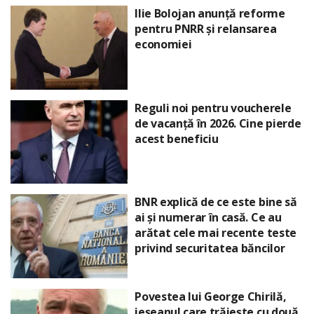
Ilie Bolojan anunță reforme
pentru PNRR și relansarea
economiei
Reguli noi pentru voucherele
de vacanță în 2026. Cine pierde
acest beneficiu
BNR explică de ce este bine să
ai și numerar în casă. Ce au
arătat cele mai recente teste
privind securitatea băncilor
Povestea lui George Chirilă,
ieșeanul care trăiește cu două