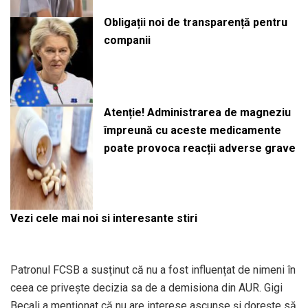
Obligații noi de transparență pentru
companii
Atenție! Administrarea de magneziu
împreună cu aceste medicamente
poate provoca reacții adverse grave
Vezi cele mai noi si interesante stiri
Patronul FCSB a susținut că nu a fost influențat de nimeni în
ceea ce privește decizia sa de a demisiona din AUR. Gigi
Becali a menționat că nu are interese ascunse și dorește să