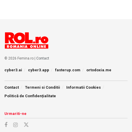
© 2026 Femina.ro |
Contact
cyber3.ai
cyber3.app
fasterup.com
ortodoxia.me
Contact
Termeni si Conditii
Informatii Cookies
Politică de Confidențialitate
Urmariti-ne