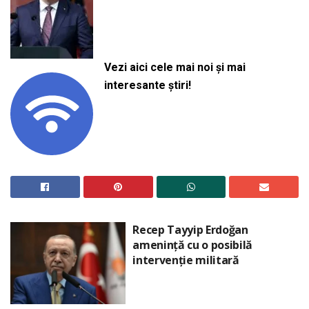
Vezi aici cele mai noi și mai
interesante știri!
Recep Tayyip Erdoğan
amenință cu o posibilă
intervenție militară