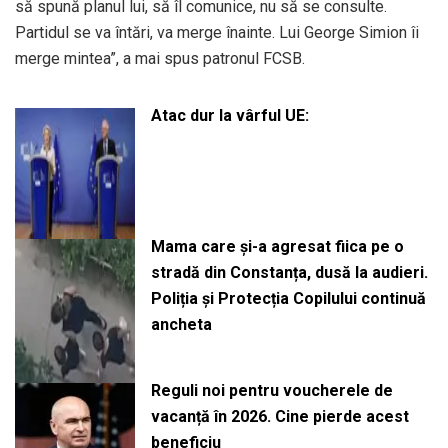
să spună planul lui, să îl comunice, nu să se consulte.
Partidul se va întări, va merge înainte. Lui George Simion îi
merge mintea”, a mai spus patronul FCSB.
Atac dur la vârful UE:
Mama care și-a agresat fiica pe o
stradă din Constanța, dusă la audieri.
Poliția și Protecția Copilului continuă
ancheta
Reguli noi pentru voucherele de
vacanță în 2026. Cine pierde acest
beneficiu