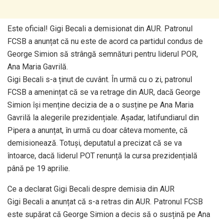
Este oficial! Gigi Becali a demisionat din AUR. Patronul
FCSB a anunțat că nu este de acord ca partidul condus de
George Simion să strângă semnături pentru liderul POR,
Ana Maria Gavrilă.
Gigi Becali s-a ținut de cuvânt. În urmă cu o zi, patronul
FCSB a amenințat că se va retrage din AUR, dacă George
Simion își menține decizia de a o susține pe Ana Maria
Gavrilă la alegerile prezidențiale. Așadar, latifundiarul din
Pipera a anunțat, în urmă cu doar câteva momente, că
demisionează. Totuși, deputatul a precizat că se va
întoarce, dacă liderul POT renunță la cursa prezidențială
până pe 19 aprilie.
Ce a declarat Gigi Becali despre demisia din AUR
Gigi Becali a anunțat că s-a retras din AUR. Patronul FCSB
este supărat că George Simion a decis să o susțină pe Ana