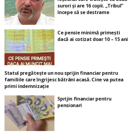
surori și are 16 copii. „Tribul”
începe să se destrame
Ce pensie minimă primești
dacă ai cotizat doar 10 – 15 ani
Statul pregătește un nou sprijin financiar pentru
familiile care îngrijesc bătrâni acasă. Cine va putea
primi indemnizație
Sprijin financiar pentru
pensionari