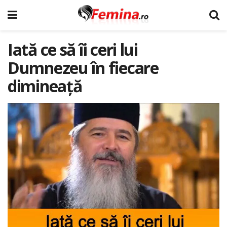
Iată ce să îi ceri lui
Dumnezeu în fiecare
dimineaţă