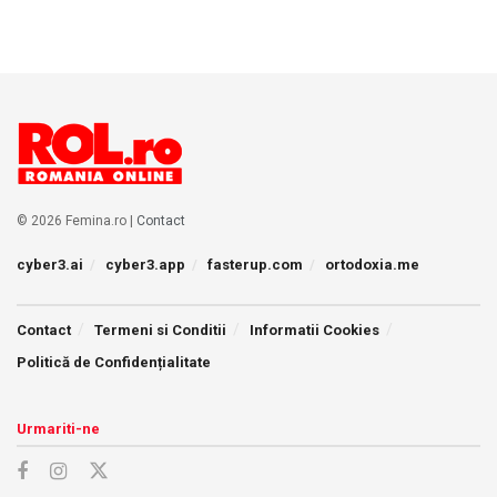
© 2026 Femina.ro |
Contact
cyber3.ai
cyber3.app
fasterup.com
ortodoxia.me
Contact
Termeni si Conditii
Informatii Cookies
Politică de Confidențialitate
Urmariti-ne