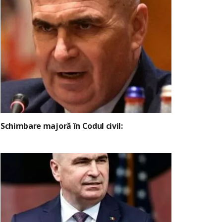
Schimbare majoră în Codul civil: