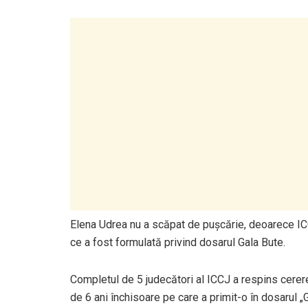
Elena Udrea nu a scăpat de pușcărie, deoarece ICC
ce a fost formulată privind dosarul Gala Bute.
Completul de 5 judecători al ICCJ a respins cere
de 6 ani închisoare pe care a primit-o în dosarul „