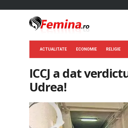
ACTUALITATE
ECONOMIE
RELIGIE
ICCJ a dat verdictu
Udrea!