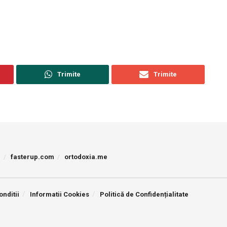
Trimite
Trimite
p
fasterup.com
ortodoxia.me
onditii
Informatii Cookies
Politică de Confidențialitate