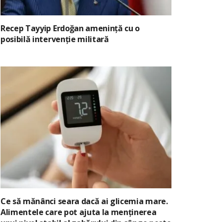
Recep Tayyip Erdoğan amenință cu o
posibilă intervenție militară
Ce să mănânci seara dacă ai glicemia mare.
Alimentele care pot ajuta la menținerea