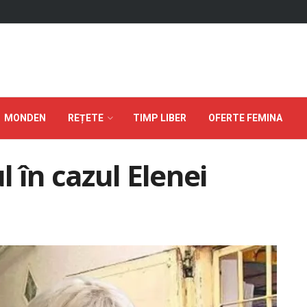
MONDEN
REȚETE
TIMP LIBER
OFERTE FEMINA
l în cazul Elenei