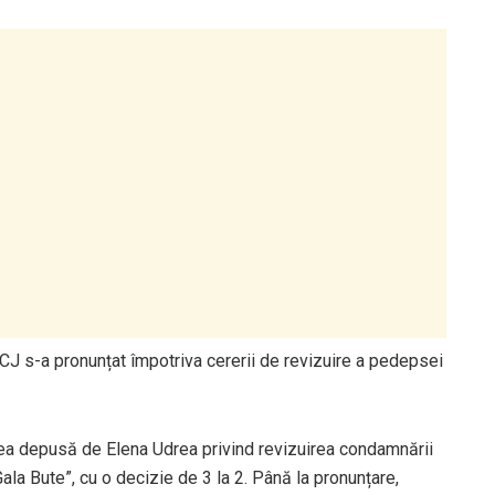
J s-a pronunțat împotriva cererii de revizuire a pedepsei
rea depusă de Elena Udrea privind revizuirea condamnării
Gala Bute”, cu o decizie de 3 la 2. Până la pronunțare,