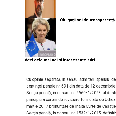
Obligații noi de transparenț
Vezi cele mai noi si interesante stiri
Cu opinie separată, în sensul admiterii apelului d
sentinţei penale nr. 691 din data de 12 decembrie 
Secţia penală, în dosarul nr. 2669/1/2023, al desfiin
principiu a cererii de revizuire formulate de Udrea
martie 2017 pronunţate de Înalta Curte de Casaţie 
Secţia penală, în dosarul nr. 1532/1/2015, definiti