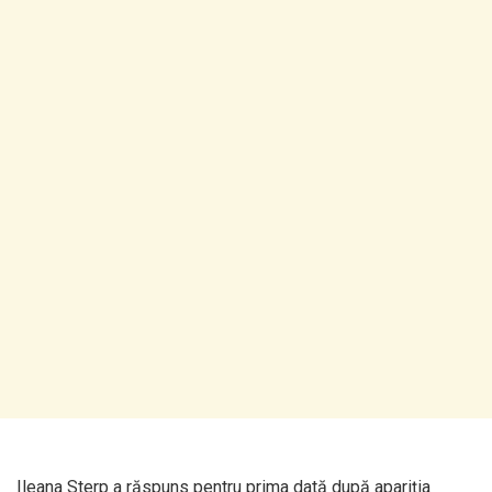
Ileana Sterp a răspuns pentru prima dată după apariția