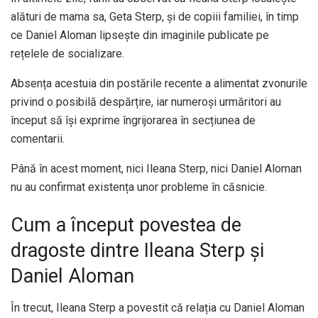
alături de mama sa, Geta Sterp, și de copiii familiei, în timp
ce Daniel Aloman lipsește din imaginile publicate pe
rețelele de socializare.
Absența acestuia din postările recente a alimentat zvonurile
privind o posibilă despărțire, iar numeroși urmăritori au
început să își exprime îngrijorarea în secțiunea de
comentarii.
Până în acest moment, nici Ileana Sterp, nici Daniel Aloman
nu au confirmat existența unor probleme în căsnicie.
Cum a început povestea de
dragoste dintre Ileana Sterp și
Daniel Aloman
În trecut, Ileana Sterp a povestit că relația cu Daniel Aloman