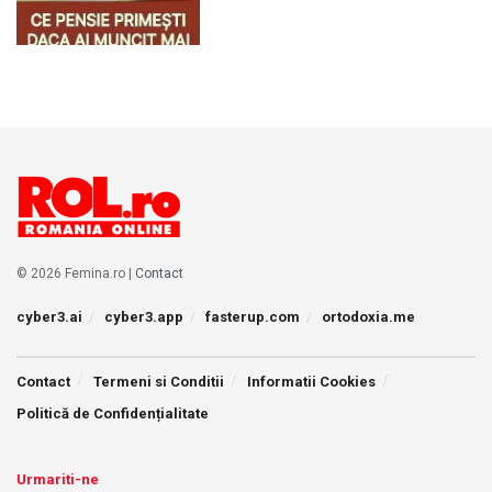
© 2026 Femina.ro |
Contact
cyber3.ai
cyber3.app
fasterup.com
ortodoxia.me
Contact
Termeni si Conditii
Informatii Cookies
Politică de Confidențialitate
Urmariti-ne