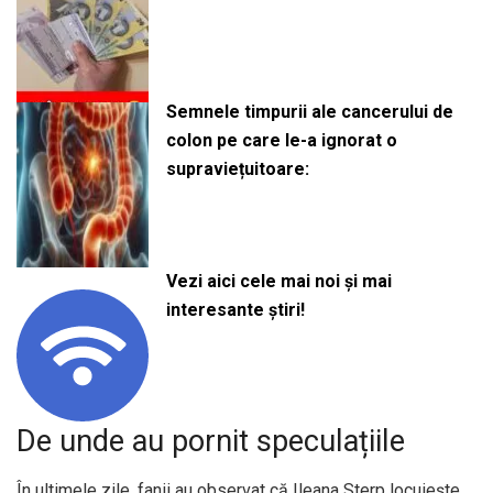
Semnele timpurii ale cancerului de
colon pe care le-a ignorat o
supraviețuitoare:
Vezi aici cele mai noi și mai
interesante știri!
De unde au pornit speculațiile
În ultimele zile, fanii au observat că Ileana Sterp locuiește