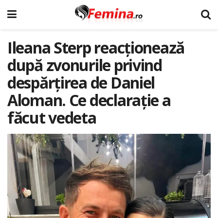
Ileana Sterp reacționează
după zvonurile privind
despărțirea de Daniel
Aloman. Ce declarație a
făcut vedeta