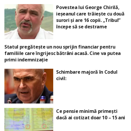
Povestea lui George Chirilă,
ieșeanul care trăiește cu două
surori și are 16 copii. „Tribul”
începe să se destrame
Statul pregătește un nou sprijin financiar pentru
familiile care îngrijesc bătrâni acasă. Cine va putea
primi indemnizație
Schimbare majoră în Codul
civil:
Ce pensie minimă primești
dacă ai cotizat doar 10 – 15 ani