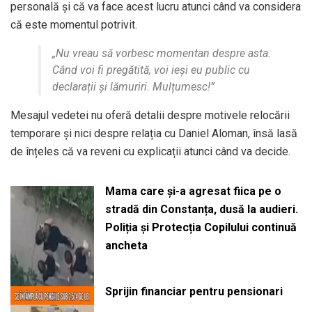
personală și că va face acest lucru atunci când va considera
că este momentul potrivit.
„Nu vreau să vorbesc momentan despre asta.
Când voi fi pregătită, voi ieși eu public cu
declarații și lămuriri. Mulțumesc!”
Mesajul vedetei nu oferă detalii despre motivele relocării
temporare și nici despre relația cu Daniel Aloman, însă lasă
de înțeles că va reveni cu explicații atunci când va decide.
Mama care și-a agresat fiica pe o
stradă din Constanța, dusă la audieri.
Poliția și Protecția Copilului continuă
ancheta
Sprijin financiar pentru pensionari