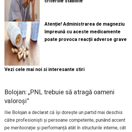
criteriile stabilite
Atenție! Administrarea de magneziu
împreună cu aceste medicamente
poate provoca reacții adverse grave
Vezi cele mai noi si interesante stiri
Bolojan: „PNL trebuie să atragă oameni
valoroși”
Ilie Bolojan a declarat că își dorește un partid mai deschis
către profesioniști și persoane competente, punând accent
pe meritocrație și performanță atât în structurile interne, cât