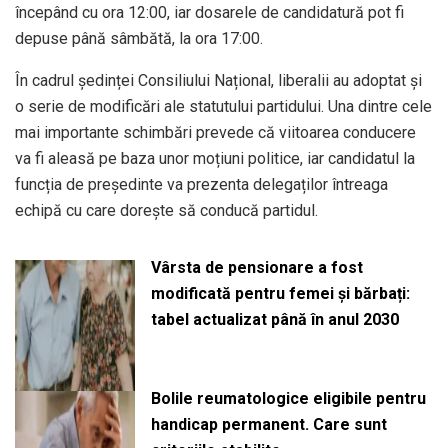
începând cu ora 12:00, iar dosarele de candidatură pot fi
depuse până sâmbătă, la ora 17:00.
În cadrul ședinței Consiliului Național, liberalii au adoptat și
o serie de modificări ale statutului partidului. Una dintre cele
mai importante schimbări prevede că viitoarea conducere
va fi aleasă pe baza unor moțiuni politice, iar candidatul la
funcția de președinte va prezenta delegaților întreaga
echipă cu care dorește să conducă partidul.
Vârsta de pensionare a fost
modificată pentru femei și bărbați:
tabel actualizat până în anul 2030
Bolile reumatologice eligibile pentru
handicap permanent. Care sunt