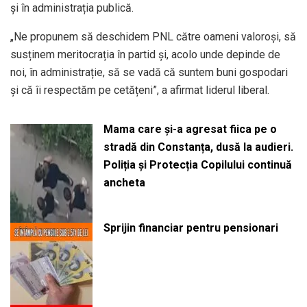
și în administrația publică.
„Ne propunem să deschidem PNL către oameni valoroși, să
susținem meritocrația în partid și, acolo unde depinde de
noi, în administrație, să se vadă că suntem buni gospodari
și că îi respectăm pe cetățeni”, a afirmat liderul liberal.
Mama care și-a agresat fiica pe o
stradă din Constanța, dusă la audieri.
Poliția și Protecția Copilului continuă
ancheta
Sprijin financiar pentru pensionari