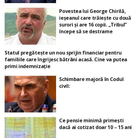
Povestea lui George Chirilă,
ieșeanul care trăiește cu două
surori și are 16 copii. „Tribul”
începe să se destrame
Statul pregătește un nou sprijin financiar pentru
familiile care îngrijesc bătrâni acasă. Cine va putea
primi indemnizație
Schimbare majoră în Codul
civil:
Ce pensie minimă primești
dacă ai cotizat doar 10 – 15 ani