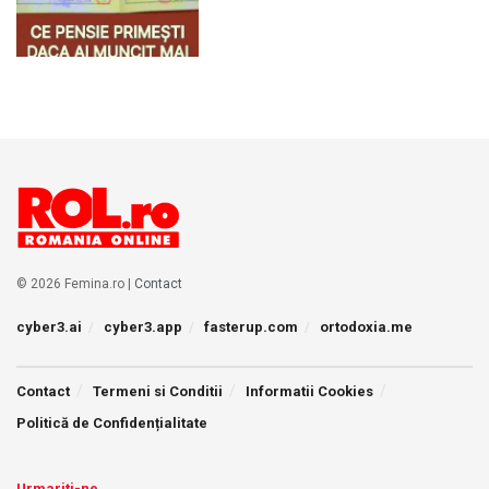
© 2026 Femina.ro |
Contact
cyber3.ai
cyber3.app
fasterup.com
ortodoxia.me
Contact
Termeni si Conditii
Informatii Cookies
Politică de Confidențialitate
Urmariti-ne