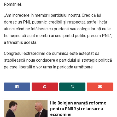
României.
„Am încredere în membrii partidului nostru. Cred că își
doresc un PNL puternic, credibil și respectat, astfel încât
atunci când se întâlnesc cu prietenii sau colegii lor să nu le
fie rușine că sunt membri ai unui partid politic precum PNL”,
a transmis acesta.
Congresul extraordinar de duminică este așteptat să
stabilească noua conducere a partidului și strategia politică
pe care liberalii o vor urma în perioada următoare.
Ilie Bolojan anunță reforme
pentru PNRR și relansarea
economiei