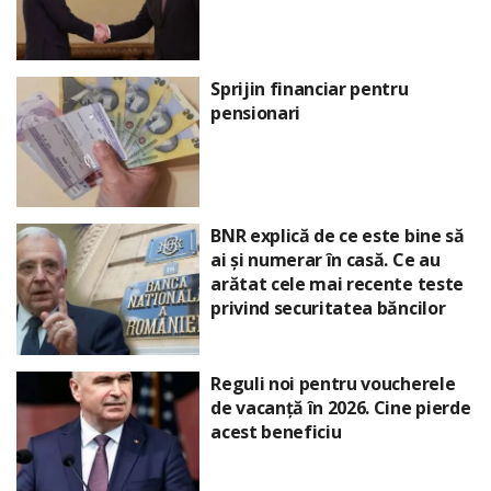
Sprijin financiar pentru
pensionari
BNR explică de ce este bine să
ai și numerar în casă. Ce au
arătat cele mai recente teste
privind securitatea băncilor
Reguli noi pentru voucherele
de vacanță în 2026. Cine pierde
acest beneficiu