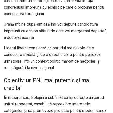
cursul următoarelor ore și că se va prezenta în fața
congresului împreună cu echipa pe care o propune pentru
conducerea formațiunii.
„Până mâine după-amiază îmi voi depune candidatura,
împreună cu echipa alături de care voi merge mai departe”,
a declarat acesta.
Liderul liberal consideră că partidul are nevoie de o
conducere stabilă și de o direcție clară pentru perioada
următoare, într-un context politic marcat de negocieri și
reconfigurări la nivel național.
Obiectiv: un PNL mai puternic și mai
credibil
În mesajul său, Bolojan a subliniat că își dorește un partid
unit și respectat, capabil să reprezinte interesele
cetățenilor și să promoveze proiecte pentru modernizarea