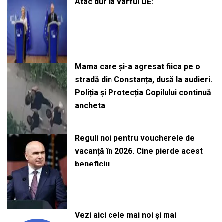
Atac dur la vârful UE:
Mama care și-a agresat fiica pe o
stradă din Constanța, dusă la audieri.
Poliția și Protecția Copilului continuă
ancheta
Reguli noi pentru voucherele de
vacanță în 2026. Cine pierde acest
beneficiu
Vezi aici cele mai noi și mai