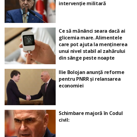
intervenție militară
Ce să mănânci seara dacă ai
glicemia mare. Alimentele
care pot ajuta la menținerea
unui nivel stabil al zahărului
din sânge peste noapte
Ilie Bolojan anunță reforme
pentru PNRR și relansarea
economiei
Schimbare majoră în Codul
civil: