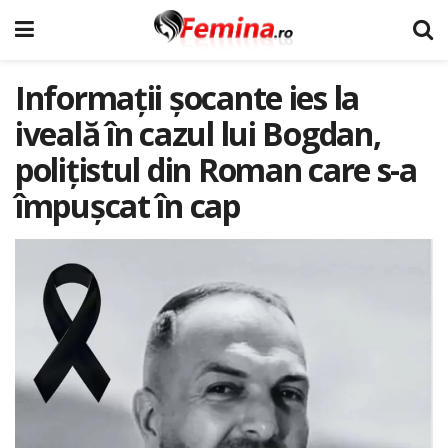
Informații șocante ies la
iveală în cazul lui Bogdan,
polițistul din Roman care s-a
împușcat în cap