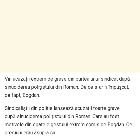
Vin acuzații extrem de grave din partea unui sindicat după
sinuciderea polițistului din Roman. De ce s-ar fi împușcat,
de fapt, Bogdan.
Sindicaliștii din poliție lansează acuzații foarte grave
după sinuciderea polițistului din Roman. Care au fost
motivele din spatele gestului extrem comis de Bogdan. Ce
presiuni erau asupra sa.