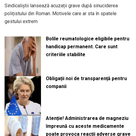
Sindicaliștii lansează acuzații grave după sinuciderea
polițistului din Roman. Motivele care ar sta în spatele
gestului extrem
Bolile reumatologice eligibile pentru
handicap permanent. Care sunt
criteriile stabilite
Obligații noi de transparență pentru
companii
Atenție! Administrarea de magneziu
împreună cu aceste medicamente
poate provoca reacții adverse grave