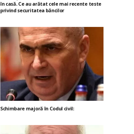
în casă. Ce au arătat cele mai recente teste
privind securitatea băncilor
Schimbare majoră în Codul civil: