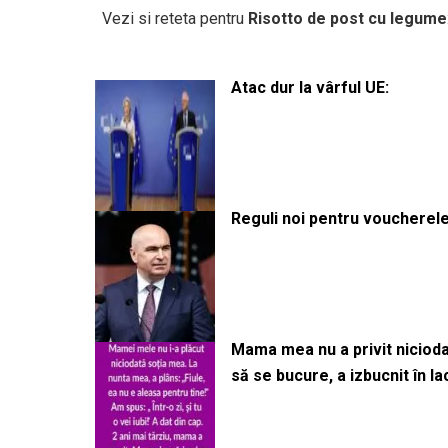
Vezi si reteta pentru
Risotto de post cu legume
Atac dur la vârful UE:
Reguli noi pentru voucherele
Mama mea nu a privit niciodată
să se bucure, a izbucnit în l