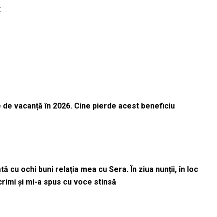
:
 de vacanță în 2026. Cine pierde acest beneficiu
 cu ochi buni relația mea cu Sera. În ziua nunții, în loc
acrimi și mi-a spus cu voce stinsă