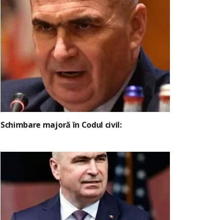
Schimbare majoră în Codul civil: