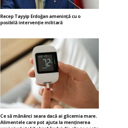
Recep Tayyip Erdoğan amenință cu o
posibilă intervenție militară
Ce să mănânci seara dacă ai glicemia mare.
Alimentele care pot ajuta la menținerea