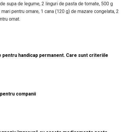
) de supa de legume, 2 linguri de pasta de tomate, 500 g
te mari pentru ornare, 1 cana (120 g) de mazare congelata, 2
ntru ornat.
le pentru handicap permanent. Care sunt criteriile
ă pentru companii