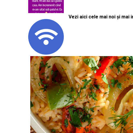
Vezi aici cele mai noi și mai i