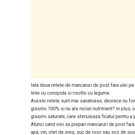
Iata doua retete de mancaruri de post fara ulei pe 
linte cu conopida si risotto cu legume.
Aceste retete sunt mai sanatoase, deorece nu folose
grasimi 100% si nu are niciun nutriment? In plus, o 
grasimi saturate, care stimuleaza ficatul pentru a
Atunci cand vrei sa prepari mancaruri de post fara
apa, vin, otet de orez, suc de rosii sau sos de soi