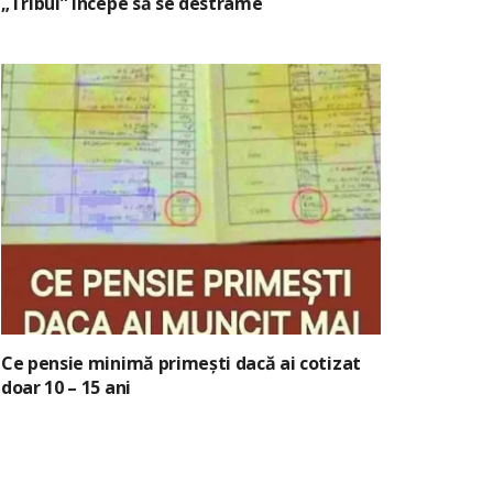
„Tribul” începe să se destrame
Ce pensie minimă primești dacă ai cotizat
doar 10 – 15 ani