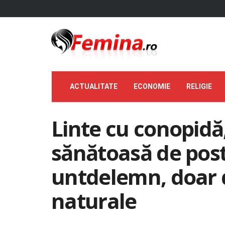
ACTUALITATE
ECONOMIE
RELIGIE
Linte cu conopidă,
sănătoasă de post,
untdelemn, doar 
naturale