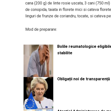
cana (200 g) de linte rosie uscata, 3 cani (750 ml
de conopida, taiata in florete mici si cateva flore
linguri de frunze de coriandru, tocate, si cateva pe
Mod de preparare:
Bolile reumatologice eligibi
stabilite
Obligații noi de transparenț