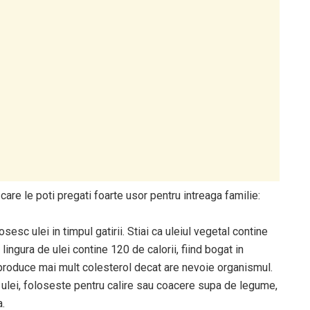
care le poti pregati foarte usor pentru intreaga familie:
sc ulei in timpul gatirii. Stiai ca uleiul vegetal contine
lingura de ulei contine 120 de calorii, fiind bogat in
 produce mai mult colesterol decat are nevoie organismul.
 ulei, foloseste pentru calire sau coacere supa de legume,
a.