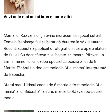
Vezi cele mai noi si interesante stiri
Mama lui Răzvan nu își revine nici acum din șocul suferit.
Femeia își plânge fiul și își strigă durerea în văzul tuturor.
Recent, aceasta a publicat o fotografie în care apare alături
de fiul ei. Cu doar câteva zile înainte să moară, Răzvan i-a
trimis mamei lui un cadou special cu ocazia zilei de 8
Martie. Tânărul i-a dedicat melodia ”Alo, mama” interpretată
de Babasha.
”Aerul meu. Ultimul cadou de 8 martie a fost melodia ”Alo,
mama” a lui Babasha”, a scris mama lui Răzvan pe social
media.