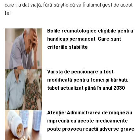
care i-a dat viață, fără să știe că va fi ultimul gest de acest
fel.
Bolile reumatologice eligibile pentru
handicap permanent. Care sunt
criteriile stabilite
Vârsta de pensionare a fost
modificată pentru femei și bărbați:
tabel actualizat până în anul 2030
Atenție! Administrarea de magneziu
împreună cu aceste medicamente
poate provoca reacții adverse grave