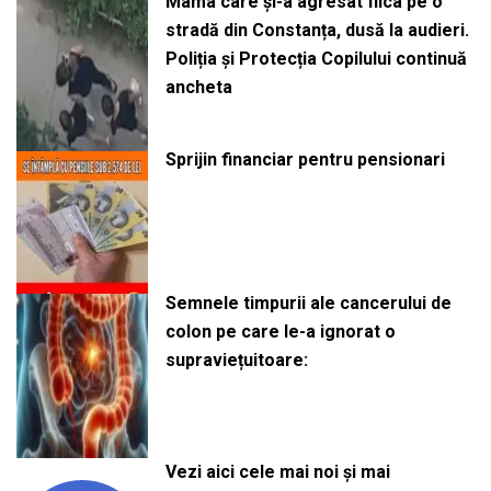
Mama care și-a agresat fiica pe o
stradă din Constanța, dusă la audieri.
Poliția și Protecția Copilului continuă
ancheta
Sprijin financiar pentru pensionari
Semnele timpurii ale cancerului de
colon pe care le-a ignorat o
supraviețuitoare:
Vezi aici cele mai noi și mai