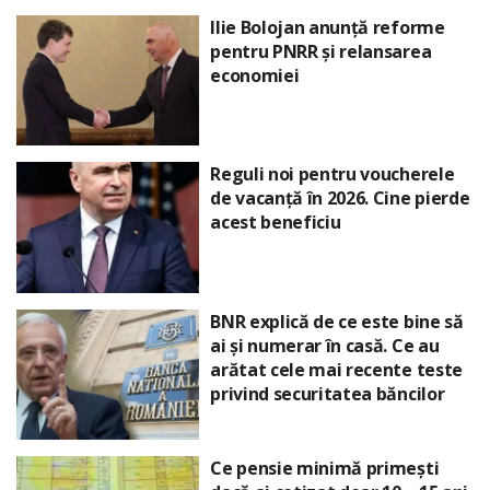
Ilie Bolojan anunță reforme
pentru PNRR și relansarea
economiei
Reguli noi pentru voucherele
de vacanță în 2026. Cine pierde
acest beneficiu
BNR explică de ce este bine să
ai și numerar în casă. Ce au
arătat cele mai recente teste
privind securitatea băncilor
Ce pensie minimă primești