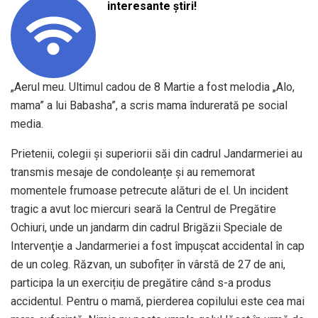
interesante știri!
„Aerul meu. Ultimul cadou de 8 Martie a fost melodia „Alo,
mama” a lui Babasha”, a scris mama îndurerată pe social
media.
Prietenii, colegii și superiorii săi din cadrul Jandarmeriei au
transmis mesaje de condoleanțe și au rememorat
momentele frumoase petrecute alături de el. Un incident
tragic a avut loc miercuri seară la Centrul de Pregătire
Ochiuri, unde un jandarm din cadrul Brigăzii Speciale de
Intervenţie a Jandarmeriei a fost împuşcat accidental în cap
de un coleg. Răzvan, un subofițer în vârstă de 27 de ani,
participa la un exercițiu de pregătire când s-a produs
accidentul. Pentru o mamă, pierderea copilului este cea mai