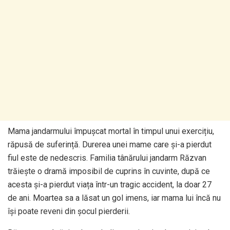
Mama jandarmului împușcat mortal în timpul unui exercițiu,
răpusă de suferință. Durerea unei mame care și-a pierdut
fiul este de nedescris. Familia tânărului jandarm Răzvan
trăiește o dramă imposibil de cuprins în cuvinte, după ce
acesta și-a pierdut viața într-un tragic accident, la doar 27
de ani. Moartea sa a lăsat un gol imens, iar mama lui încă nu
își poate reveni din șocul pierderii.