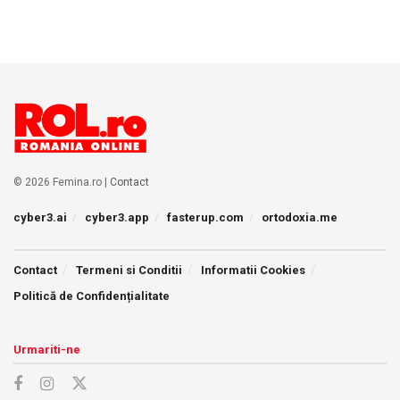
© 2026 Femina.ro |
Contact
cyber3.ai
cyber3.app
fasterup.com
ortodoxia.me
Contact
Termeni si Conditii
Informatii Cookies
Politică de Confidențialitate
Urmariti-ne