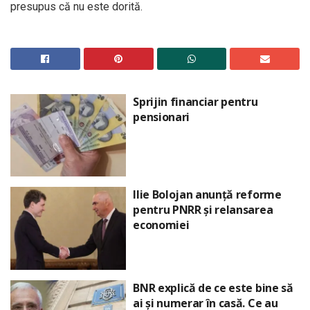
presupus că nu este dorită.
Sprijin financiar pentru
pensionari
Ilie Bolojan anunță reforme
pentru PNRR și relansarea
economiei
BNR explică de ce este bine să
ai și numerar în casă. Ce au