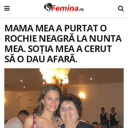
MAMA MEA A PURTAT O
ROCHIE NEAGRĂ LA NUNTA
MEA. SOȚIA MEA A CERUT
SĂ O DAU AFARĂ.