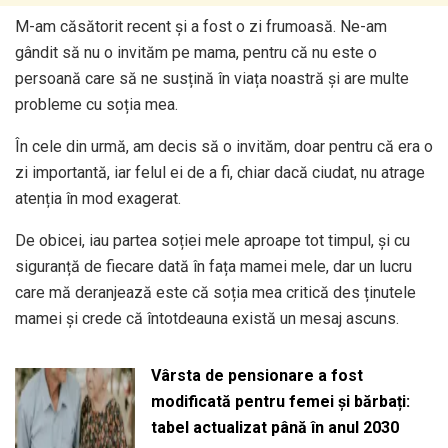
M-am căsătorit recent și a fost o zi frumoasă. Ne-am
gândit să nu o invităm pe mama, pentru că nu este o
persoană care să ne susțină în viața noastră și are multe
probleme cu soția mea.
În cele din urmă, am decis să o invităm, doar pentru că era o
zi importantă, iar felul ei de a fi, chiar dacă ciudat, nu atrage
atenția în mod exagerat.
De obicei, iau partea soției mele aproape tot timpul, și cu
siguranță de fiecare dată în fața mamei mele, dar un lucru
care mă deranjează este că soția mea critică des ținutele
mamei și crede că întotdeauna există un mesaj ascuns.
Vârsta de pensionare a fost
modificată pentru femei și bărbați:
tabel actualizat până în anul 2030