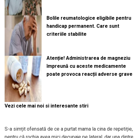
Bolile reumatologice eligibile pentru
handicap permanent. Care sunt
criteriile stabilite
Atenție! Administrarea de magneziu
împreună cu aceste medicamente
poate provoca reacții adverse grave
Vezi cele mai noi si interesante stiri
S-a simțit ofensată de ce a purtat mama la cina de repetiție,
pentru că rochia avea mici decupaje pe lateral, dar una dintre