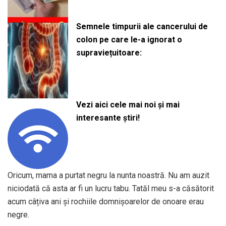
Semnele timpurii ale cancerului de
colon pe care le-a ignorat o
supraviețuitoare:
Vezi aici cele mai noi și mai
interesante știri!
Oricum, mama a purtat negru la nunta noastră. Nu am auzit
niciodată că asta ar fi un lucru tabu. Tatăl meu s-a căsătorit
acum câțiva ani și rochiile domnișoarelor de onoare erau
negre.