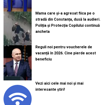
Mama care și-a agresat fiica pe o
stradă din Constanța, dusă la audieri.
Poliția și Protecția Copilului continuă
ancheta
Reguli noi pentru voucherele de
vacanță în 2026. Cine pierde acest
beneficiu
Vezi aici cele mai noi și mai
interesante știri!