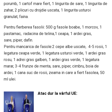
porumb, 1 cartof mare fiert, 1 lingurita de sare, 1 lingurita de
zahar, 2 plicuri cu drojdie uscata, 1 lingurita usturoi
granulat, faina.
Pentru fierberea fasolii: 500 g fasole boabe, 1 morcov, 1
pastarnac, radacina de telina,1 ceapa, 1 ardei gras,
sare, piper, dafin.
Pentru mancarica de fasole:2 cepe albe uscate, 4-5 rosii, 1
legatura ceapa verde, 1 legatura usturoi verde, 1 ardei gras
rosu, 1 adrei gras galben, 1 ardei gras verde, 1 legatura
marar, 3-4 frunze de menta, sare, piper, cimbru, boia de
ardei, 1 cana suc de rosii, zeama in care a fiert fasolea, 50
ml ulei.
Atac dur la vârful UE: