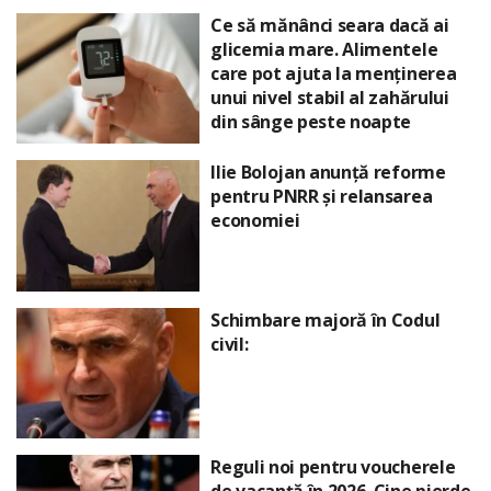
Ce să mănânci seara dacă ai
glicemia mare. Alimentele
care pot ajuta la menținerea
unui nivel stabil al zahărului
din sânge peste noapte
Ilie Bolojan anunță reforme
pentru PNRR și relansarea
economiei
Schimbare majoră în Codul
civil:
Reguli noi pentru voucherele