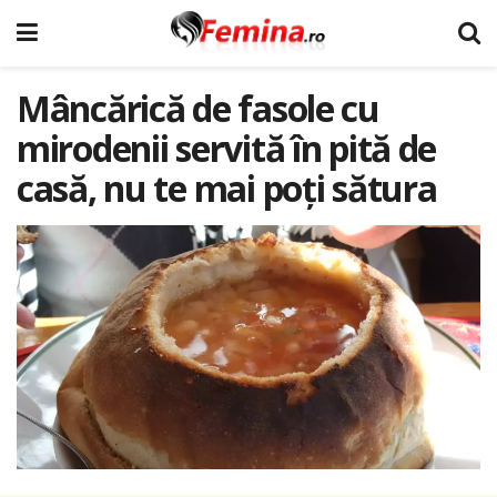
Mâncărică de fasole cu
mirodenii servită în pită de
casă, nu te mai poți sătura