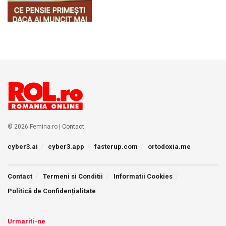
© 2026 Femina.ro |
Contact
cyber3.ai
cyber3.app
fasterup.com
ortodoxia.me
Contact
Termeni si Conditii
Informatii Cookies
Politică de Confidențialitate
Urmariti-ne