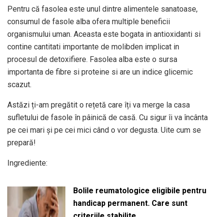
Pentru că fasolea este unul dintre alimentele sanatoase,
consumul de fasole alba ofera multiple beneficii
organismului uman. Aceasta este bogata in antioxidanti si
contine cantitati importante de molibden implicat in
procesul de detoxifiere. Fasolea alba este o sursa
importanta de fibre si proteine si are un indice glicemic
scazut.
Astăzi ți-am pregătit o rețetă care îți va merge la casa
sufletului de fasole în pâinică de casă. Cu sigur îi va încânta
pe cei mari și pe cei mici când o vor degusta. Uite cum se
prepară!
Ingrediente:
Bolile reumatologice eligibile pentru
handicap permanent. Care sunt
criteriile stabilite