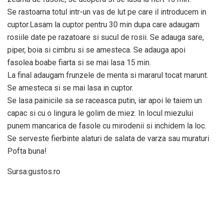
Se rastoarna totul intr-un vas de lut pe care il introducem in
cuptor.Lasam la cuptor pentru 30 min dupa care adaugam
rosiile date pe razatoare si sucul de rosii. Se adauga sare,
piper, boia si cimbru si se amesteca. Se adauga apoi
fasolea boabe fiarta si se mai lasa 15 min.
La final adaugam frunzele de menta si mararul tocat marunt.
Se amesteca si se mai lasa in cuptor.
Se lasa painicile sa se raceasca putin, iar apoi le taiem un
capac si cu o lingura le golim de miez. In locul miezului
punem mancarica de fasole cu mirodenii si inchidem la loc.
Se serveste fierbinte alaturi de salata de varza sau muraturi
Pofta buna!
Sursa:gustos.ro