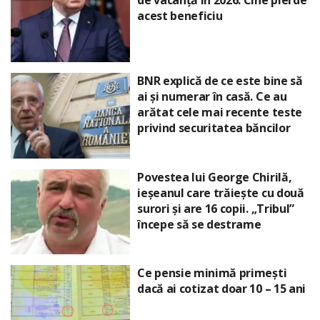
de vacanță în 2026. Cine pierde
acest beneficiu
BNR explică de ce este bine să
ai și numerar în casă. Ce au
arătat cele mai recente teste
privind securitatea băncilor
Povestea lui George Chirilă,
ieșeanul care trăiește cu două
surori și are 16 copii. „Tribul”
începe să se destrame
Ce pensie minimă primești
dacă ai cotizat doar 10 – 15 ani