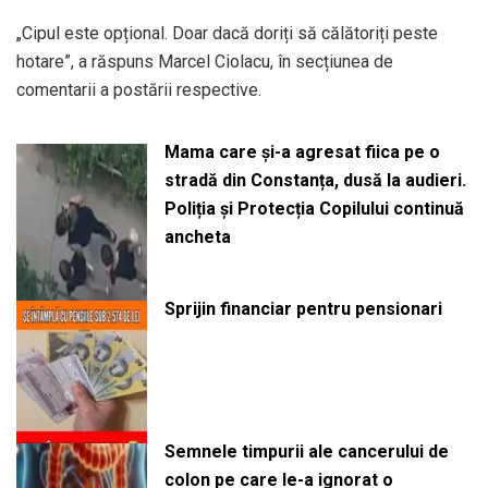
„Cipul este opțional. Doar dacă doriți să călătoriți peste
hotare”, a răspuns Marcel Ciolacu, în secțiunea de
comentarii a postării respective.
Mama care și-a agresat fiica pe o
stradă din Constanța, dusă la audieri.
Poliția și Protecția Copilului continuă
ancheta
Sprijin financiar pentru pensionari
Semnele timpurii ale cancerului de
colon pe care le-a ignorat o