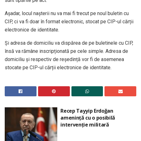
sunt tipărite pe act.
Aşadar, locul nașterii nu va mai fi trecut pe noul buletin cu
CIP, ci va fi doar în format electronic, stocat pe CIP-ul cărții
electronice de identitate.
Și adresa de domiciliu va dispărea de pe buletinele cu CIP,
însă va rămâne inscripționată pe cele simple. Adresa de
domiciliu și respectiv de reședință vor fi de asemenea
stocate pe CIP-ul cărții electronice de identitate.
Recep Tayyip Erdoğan
amenință cu o posibilă
intervenție militară