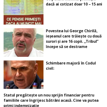
dacă ai cotizat doar 10 – 15 ani
Povestea lui George Chirilă,
ieșeanul care trăiește cu două
surori și are 16 copii. „Tribul”
începe să se destrame
Schimbare majoră în Codul
civil:
Statul pregătește un nou sprijin financiar pentru
familiile care îngrijesc bătrâni acasă. Cine va putea
primi indemnizație