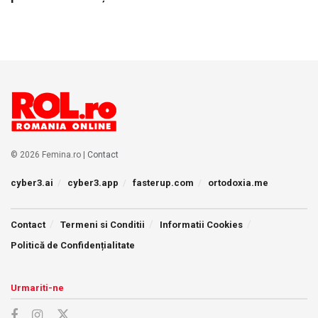
© 2026 Femina.ro |
Contact
cyber3.ai
cyber3.app
fasterup.com
ortodoxia.me
Contact
Termeni si Conditii
Informatii Cookies
Politică de Confidențialitate
Urmariti-ne