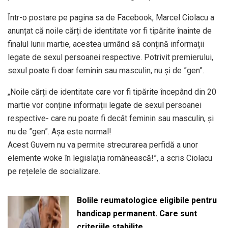
Într-o postare pe pagina sa de Facebook, Marcel Ciolacu a
anunțat că noile cărți de identitate vor fi tipărite înainte de
finalul lunii martie, acestea urmând să conțină informații
legate de sexul persoanei respective. Potrivit premierului,
sexul poate fi doar feminin sau masculin, nu și de ”gen”.
„Noile cărți de identitate care vor fi tipărite începând din 20
martie vor conține informații legate de sexul persoanei
respective- care nu poate fi decât feminin sau masculin, și
nu de ”gen”. Așa este normal!
Acest Guvern nu va permite strecurarea perfidă a unor
elemente woke în legislația românească!”, a scris Ciolacu
pe rețelele de socializare.
Bolile reumatologice eligibile pentru
handicap permanent. Care sunt
criteriile stabilite