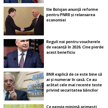
Ilie Bolojan anunță reforme
pentru PNRR și relansarea
economiei
Reguli noi pentru voucherele
de vacanță în 2026. Cine pierde
acest beneficiu
BNR explică de ce este bine să
ai și numerar în casă. Ce au
arătat cele mai recente teste
privind securitatea băncilor
Ce pensie minimă primești