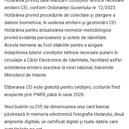
Hotărârea privind data realizării condițiilor tehnice necesare
emiterii CEI, conform Ordonanței Guvernului nr. 12/2023.
Hotărârea privind procedurile de colectare și ștergere a
datelor biometrice, în vederea emiterii și gestionării CEI.
Hotărârea pentru actualizarea normelor metodologice
privind evidența persoanelor și actele de identitate.
Aceste termene au fost stabilite pentru a asigura
îndeplinirea tuturor condiţiilor tehnice necesare punerii în
circulaţie a Cărţii Electronice de Identitate, facilitând astfel
extinderea emiterii acesteia la nivel naţional, transmite
Ministerul de Interne.
Eliberarea CEI este gratuită pentru cetăţeni, costurile fiind
acoperite prin PNRR, până în iunie 2026.
Noul buletin cu CIP, de dimensiunea unui card bancar,
păstrează în memoria electronică fotografia titularului, două
amprente digitale, un certificat digital și toate datele care