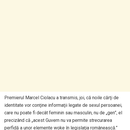
Premierul Marcel Ciolacu a transmis, joi, că noile cărţi de
identitate vor conţine informaţii legate de sexul persoanei,
care nu poate fi decât feminin sau masculin, nu de „gen”, el
precizând că „acest Guvern nu va permite strecurarea
perfidă a unor elemente woke în legislaţia românească.”