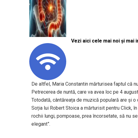
Vezi aici cele mai noi și mai i
De altfel, Maria Constantin mărturisea faptul că nu 
Petrecerea de nuntă, care va avea loc pe 4 august,
Totodată, cântăreața de muzică populară are și o 
Soția lui Robert Stoica a mărturisit pentru Click, î
rochii lungi, pompoase, prea încorsetate, să nu se
elegant”.