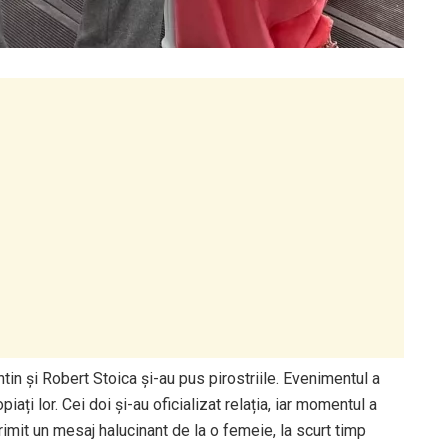
tin și Robert Stoica și-au pus pirostriile. Evenimentul a
ați lor. Cei doi și-au oficializat relația, iar momentul a
imit un mesaj halucinant de la o femeie, la scurt timp