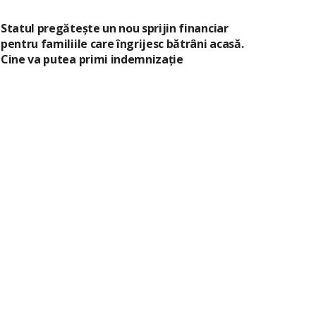
Statul pregătește un nou sprijin financiar
pentru familiile care îngrijesc bătrâni acasă.
Cine va putea primi indemnizație