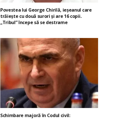
Povestea lui George Chirilă, ieșeanul care
trăiește cu două surori și are 16 copii.
„Tribul” începe să se destrame
Schimbare majoră în Codul civil: