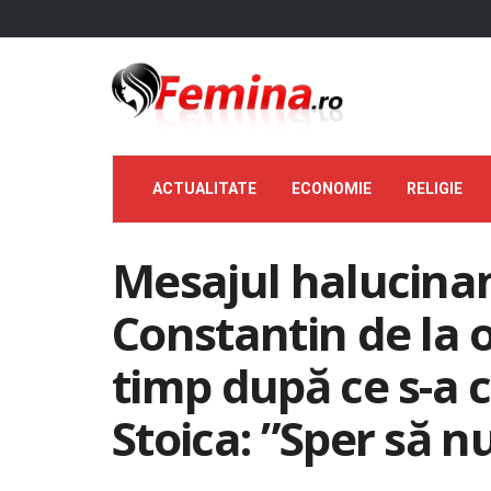
ACTUALITATE
ECONOMIE
RELIGIE
Mesajul halucinan
Constantin de la o
timp după ce s-a 
Stoica: ”Sper să nu