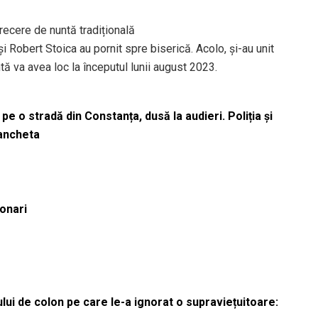
recere de nuntă tradițională
i Robert Stoica au pornit spre biserică. Acolo, și-au unit
ă va avea loc la începutul lunii august 2023.
pe o stradă din Constanța, dusă la audieri. Poliția și
 ancheta
ionari
lui de colon pe care le-a ignorat o supraviețuitoare: