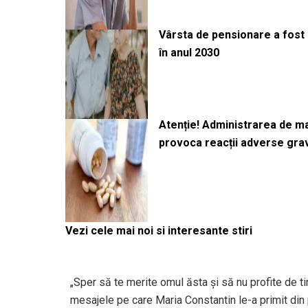
Vârsta de pensionare a fost m
în anul 2030
Atenție! Administrarea de 
provoca reacții adverse gra
Vezi cele mai noi si interesante stiri
„Sper să te merite omul ăsta și să nu profite de ti
mesajele pe care Maria Constantin le-a primit din pa