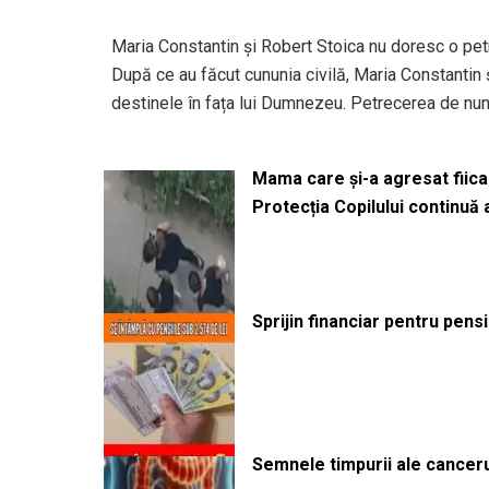
Maria Constantin și Robert Stoica nu doresc o pet
După ce au făcut cununia civilă, Maria Constantin ș
destinele în fața lui Dumnezeu. Petrecerea de nunt
Mama care și-a agresat fiica 
Protecția Copilului continuă
Sprijin financiar pentru pens
Semnele timpurii ale canceru