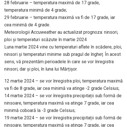
28 februarie – temperatura maximă de 17 grade,
temperatura minimă de 4 grade;
29 februarie – temperatura maximă va fi de 17 grade, iar
cea minimă de 4 grade.
Meteorologii Accuweather au actualizat prognoza: ninsori,
ploi și temperaturi scăzute în martie 2024
Luna martie 2024 vine cu temperaturi aflate în scădere, ploi,
ninsori și temperaturi minime sub pragul de îngheț. În acest
sens, vă prezentăm perioadele în care se vor înregistra
ninsori, dar și ploi, în luna lui Mărțișor.
12 martie 2024 – se vor înregistra ploi, temperatura maximă
va fi de 8 grade, iar cea minimă va atinge -2 grade Celsius;
14 martie 2024 – se vor înregistra precipitații sub formă de
ninsoare, temperatura maximă va atinge 7 grade, iar cea
minimă coboară la -3 grade Celsius;
19 martie 2024 – se vor înregistra precipitații sub formă de
ninsoare, temperatura maximă va atinge 7 grade, iar cea