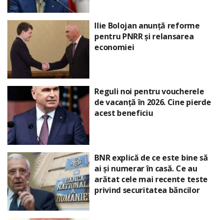
Ilie Bolojan anunță reforme
pentru PNRR și relansarea
economiei
Reguli noi pentru voucherele
de vacanță în 2026. Cine pierde
acest beneficiu
BNR explică de ce este bine să
ai și numerar în casă. Ce au
arătat cele mai recente teste
privind securitatea băncilor