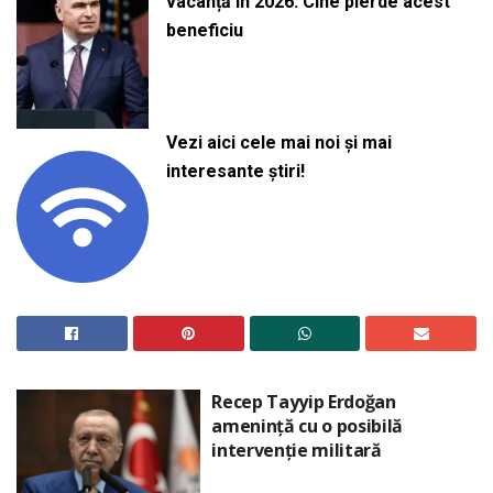
vacanță în 2026. Cine pierde acest
beneficiu
Vezi aici cele mai noi și mai
interesante știri!
Recep Tayyip Erdoğan
amenință cu o posibilă
intervenție militară