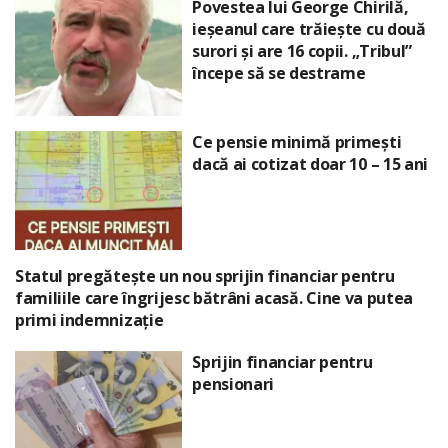
Povestea lui George Chirilă,
ieșeanul care trăiește cu două
surori și are 16 copii. „Tribul”
începe să se destrame
Ce pensie minimă primești
dacă ai cotizat doar 10 – 15 ani
Statul pregătește un nou sprijin financiar pentru
familiile care îngrijesc bătrâni acasă. Cine va putea
primi indemnizație
Sprijin financiar pentru
pensionari