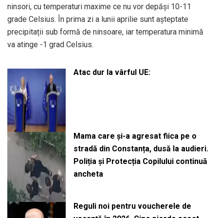
ninsori, cu temperaturi maxime ce nu vor depăși 10-11
grade Celsius. În prima zi a lunii aprilie sunt așteptate
precipitații sub formă de ninsoare, iar temperatura minimă
va atinge -1 grad Celsius.
Atac dur la vârful UE:
Mama care și-a agresat fiica pe o
stradă din Constanța, dusă la audieri.
Poliția și Protecția Copilului continuă
ancheta
Reguli noi pentru voucherele de