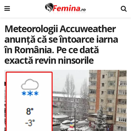
Meteorologii Accuweather
anunță că se întoarce iarna
în România. Pe ce dată
exactă revin ninsorile