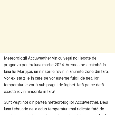
Meteorologii Accuweather vin cu vești noi legate de
prognoza pentru luna martie 2024. Vremea se schimbă în
luna lui Mărțișor, iar ninsorile revin în anumite zone din țară.
Vor exista zile în care se vor așterne fulgii de nea, iar
temperaturile vor fi sub pragul de îngheț. Iată pe ce dată
exactă revin ninsorile în țară!
Sunt vești noi din partea meteorologilor Accuweather. Deși
luna februarie ne-a adus temperaturi mai ridicate față de