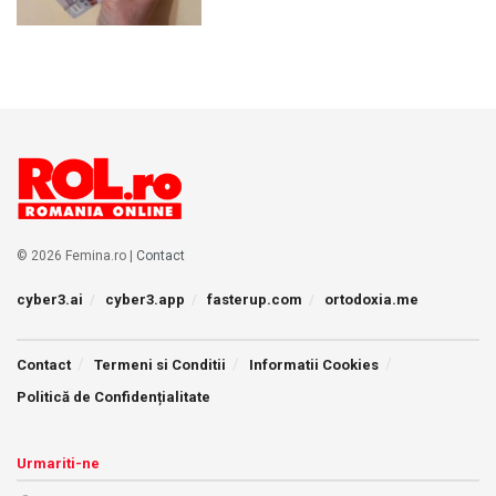
© 2026 Femina.ro |
Contact
cyber3.ai
cyber3.app
fasterup.com
ortodoxia.me
Contact
Termeni si Conditii
Informatii Cookies
Politică de Confidențialitate
Urmariti-ne