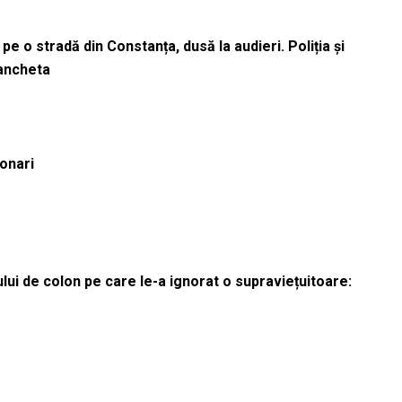
pe o stradă din Constanța, dusă la audieri. Poliția și
 ancheta
ionari
lui de colon pe care le-a ignorat o supraviețuitoare: