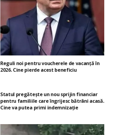
Reguli noi pentru voucherele de vacanță în
2026. Cine pierde acest beneficiu
Statul pregătește un nou sprijin financiar
pentru familiile care îngrijesc bătrâni acasă.
Cine va putea primi indemnizație