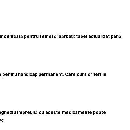
odificată pentru femei și bărbați: tabel actualizat până
le pentru handicap permanent. Care sunt criteriile
magneziu împreună cu aceste medicamente poate
ve