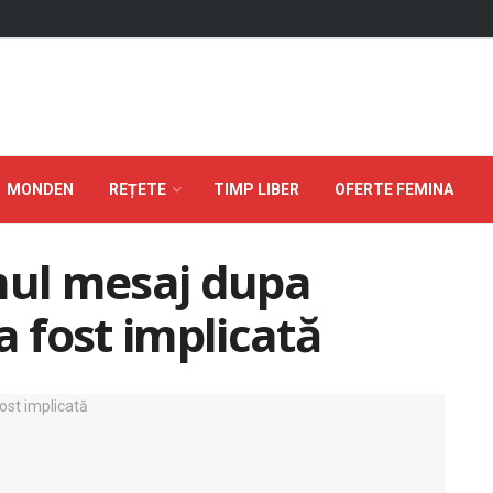
MONDEN
REȚETE
TIMP LIBER
OFERTE FEMINA
mul mesaj dupa
a fost implicată