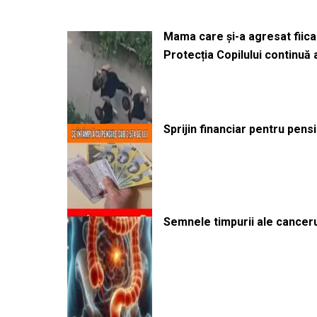
Mama care și-a agresat fiica 
Protecția Copilului continuă
Sprijin financiar pentru pens
Semnele timpurii ale canceru