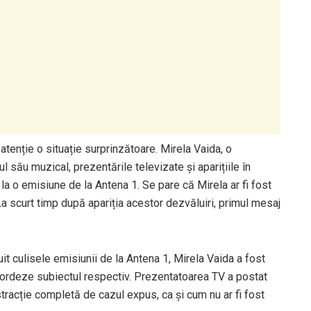
tenție o situație surprinzătoare. Mirela Vaida, o
l său muzical, prezentările televizate și aparițiile în
 la o emisiune de la Antena 1. Se pare că Mirela ar fi fost
 La scurt timp după apariția acestor dezvăluiri, primul mesaj
 culisele emisiunii de la Antena 1, Mirela Vaida a fost
abordeze subiectul respectiv. Prezentatoarea TV a postat
tracție completă de cazul expus, ca și cum nu ar fi fost