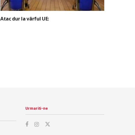
Atac dur la vârful UE:
Urmariti-ne