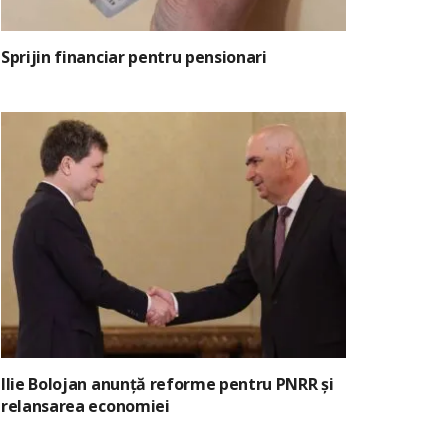
Sprijin financiar pentru pensionari
Ilie Bolojan anunță reforme pentru PNRR și
relansarea economiei