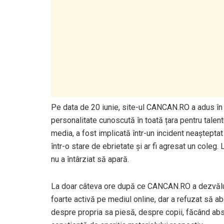
Pe data de 20 iunie, site-ul CANCAN.RO a adus în a
personalitate cunoscută în toată țara pentru talentu
media, a fost implicată într-un incident neașteptat
într-o stare de ebrietate și ar fi agresat un coleg.
nu a întârziat să apară.
La doar câteva ore după ce CANCAN.RO a dezvăluit
foarte activă pe mediul online, dar a refuzat să 
despre propria sa piesă, despre copii, făcând abs