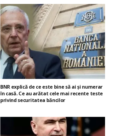
BNR explică de ce este bine să ai și numerar
în casă. Ce au arătat cele mai recente teste
privind securitatea băncilor