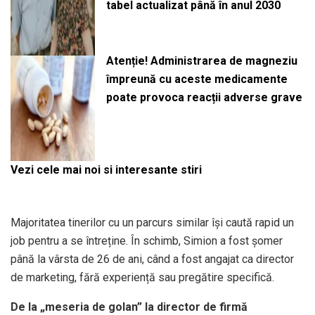
tabel actualizat până în anul 2030
Atenție! Administrarea de magneziu
împreună cu aceste medicamente
poate provoca reacții adverse grave
Vezi cele mai noi si interesante stiri
Majoritatea tinerilor cu un parcurs similar își caută rapid un
job pentru a se întreține. În schimb, Simion a fost șomer
până la vârsta de 26 de ani, când a fost angajat ca director
de marketing, fără experiență sau pregătire specifică.
De la „meseria de golan” la director de firmă