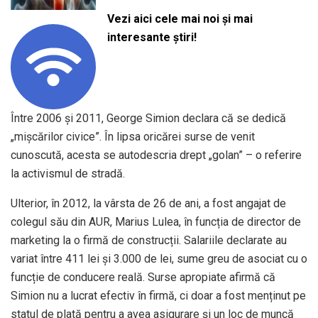
Vezi aici cele mai noi și mai
interesante știri!
Între 2006 și 2011, George Simion declara că se dedică
„mișcărilor civice”. În lipsa oricărei surse de venit
cunoscută, acesta se autodescria drept „golan” – o referire
la activismul de stradă.
Ulterior, în 2012, la vârsta de 26 de ani, a fost angajat de
colegul său din AUR, Marius Lulea, în funcția de director de
marketing la o firmă de construcții. Salariile declarate au
variat între 411 lei și 3.000 de lei, sume greu de asociat cu o
funcție de conducere reală. Surse apropiate afirmă că
Simion nu a lucrat efectiv în firmă, ci doar a fost menținut pe
statul de plată pentru a avea asigurare și un loc de muncă