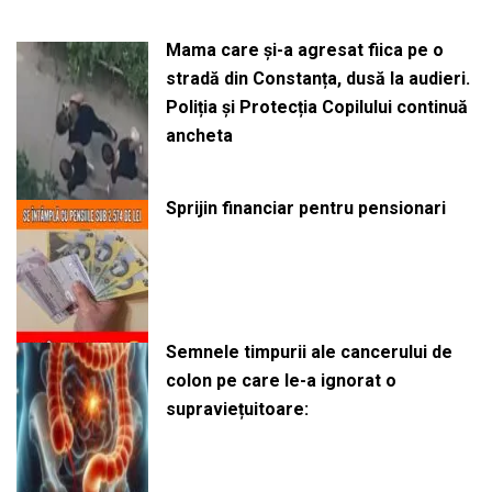
Mama care și-a agresat fiica pe o
stradă din Constanța, dusă la audieri.
Poliția și Protecția Copilului continuă
ancheta
Sprijin financiar pentru pensionari
Semnele timpurii ale cancerului de
colon pe care le-a ignorat o
supraviețuitoare: