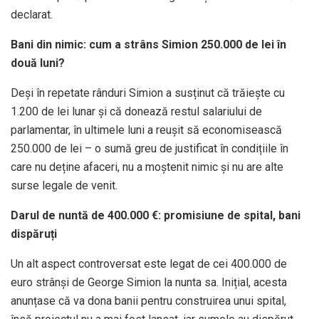
declarat.
Bani din nimic: cum a strâns Simion 250.000 de lei în
două luni?
Deși în repetate rânduri Simion a susținut că trăiește cu
1.200 de lei lunar și că donează restul salariului de
parlamentar, în ultimele luni a reușit să economisească
250.000 de lei – o sumă greu de justificat în condițiile în
care nu deține afaceri, nu a moștenit nimic și nu are alte
surse legale de venit.
Darul de nuntă de 400.000 €: promisiune de spital, bani
dispăruți
Un alt aspect controversat este legat de cei 400.000 de
euro strânși de George Simion la nunta sa. Inițial, acesta
anunțase că va dona banii pentru construirea unui spital,