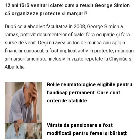
12 ani fără venituri clare: cum a reușit George Simion
să organizeze proteste și marșuri?
După ce a absolvit facultatea în 2008, George Simion a
rămas, potrivit documentelor oficiale, fără ocupație și fără
surse de venit. Deși nu avea un loc de muncă sau sprijin
financiar cunoscut, a fost implicat activ în proteste, mitinguri
și marșuri unioniste, inclusiv în vizite repetate la Chișinău și
Alba Iulia.
Bolile reumatologice eligibile pentru
handicap permanent. Care sunt
criteriile stabilite
Vârsta de pensionare a fost
modificată pentru femei și bărbați: