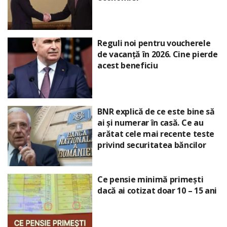
Reguli noi pentru voucherele
de vacanță în 2026. Cine pierde
acest beneficiu
BNR explică de ce este bine să
ai și numerar în casă. Ce au
arătat cele mai recente teste
privind securitatea băncilor
Ce pensie minimă primești
dacă ai cotizat doar 10 – 15 ani