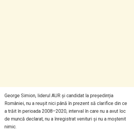
George Simion, liderul AUR și candidat la președinția
României, nu a reușit nici până în prezent să clarifice din ce
a trăit în perioada 2008–2020, interval în care nu a avut loc
de muncă declarat, nu a înregistrat venituri și nu a moștenit
nimic.