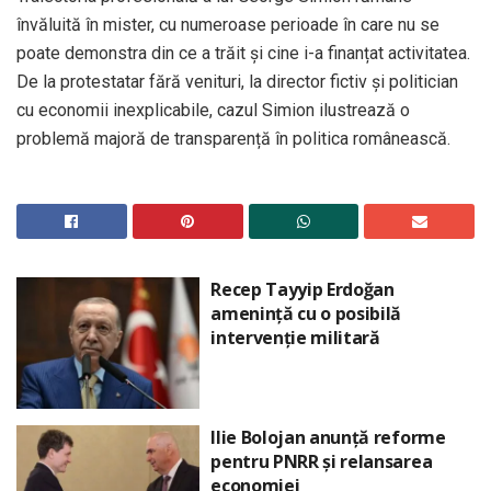
învăluită în mister, cu numeroase perioade în care nu se
poate demonstra din ce a trăit și cine i-a finanțat activitatea.
De la protestatar fără venituri, la director fictiv și politician
cu economii inexplicabile, cazul Simion ilustrează o
problemă majoră de transparență în politica românească.
Recep Tayyip Erdoğan
amenință cu o posibilă
intervenție militară
Ilie Bolojan anunță reforme
pentru PNRR și relansarea
economiei