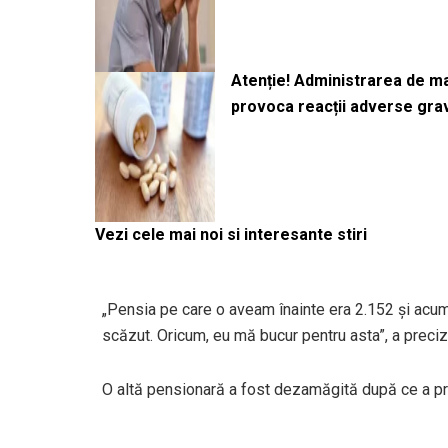
Atenție! Administrarea de 
provoca reacții adverse gra
Vezi cele mai noi si interesante stiri
„Pensia pe care o aveam înainte era 2.152 şi acum
scăzut. Oricum, eu mă bucur pentru asta”, a preciz
O altă pensionară a fost dezamăgită după ce a pri