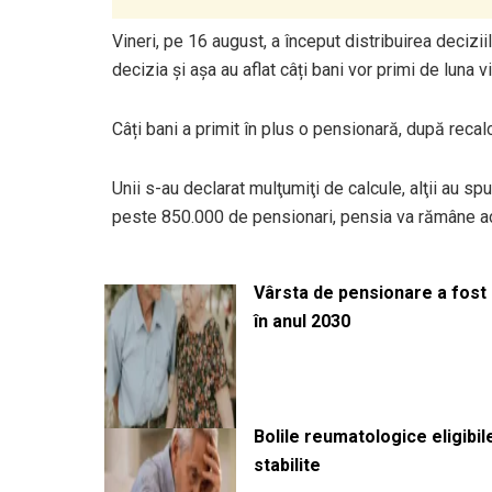
Vineri, pe 16 august, a început distribuirea decizii
decizia și așa au aflat câți bani vor primi de luna vi
Câți bani a primit în plus o pensionară, după recal
Unii s-au declarat mulţumiţi de calcule, alţii au sp
peste 850.000 de pensionari, pensia va rămâne ac
Vârsta de pensionare a fost m
în anul 2030
Bolile reumatologice eligibi
stabilite