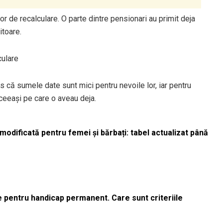
lor de recalculare. O parte dintre pensionari au primit deja
itoare.
culare
us că sumele date sunt mici pentru nevoile lor, iar pentru
eeași pe care o aveau deja.
odificată pentru femei și bărbați: tabel actualizat până
le pentru handicap permanent. Care sunt criteriile