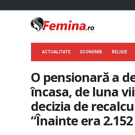
ACTUALITATE
ECONOMIE
RELIGIE
O pensionară a de
încasa, de luna vi
decizia de recalcu
“Înainte era 2.152