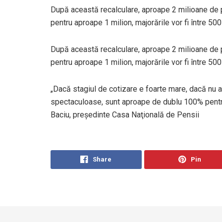
După această recalculare, aproape 2 milioane de pe
pentru aproape 1 milion, majorările vor fi între 500 
După această recalculare, aproape 2 milioane de pe
pentru aproape 1 milion, majorările vor fi între 500 
„Dacă stagiul de cotizare e foarte mare, dacă nu a
spectaculoase, sunt aproape de dublu 100% pentru 
Baciu, preşedinte Casa Naţională de Pensii
Share
Pin