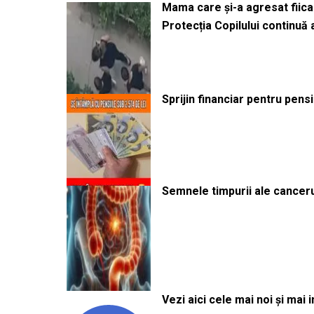
Mama care și-a agresat fiica 
Protecția Copilului continuă
Sprijin financiar pentru pens
Semnele timpurii ale canceru
Vezi aici cele mai noi și mai i