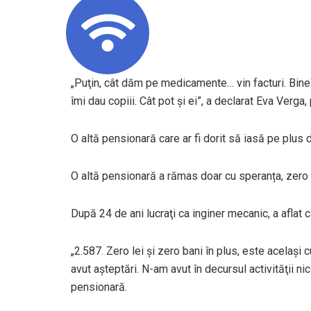
„Puţin, cât dăm pe medicamente… vin facturi. Bi
îmi dau copiii. Cât pot şi ei”, a declarat Eva Verga
O altă pensionară care ar fi dorit să iasă pe plus
O altă pensionară a rămas doar cu speranța, zero
După 24 de ani lucraţi ca inginer mecanic, a aflat
„2.587. Zero lei şi zero bani în plus, este acelaş
avut aşteptări. N-am avut în decursul activităţii ni
pensionară.