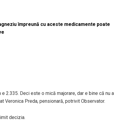
magneziu împreună cu aceste medicamente poate
ve
 e 2.335. Deci este o mică majorare, dar e bine că nu a
at Veronica Preda, pensionară, potrivit Observator.
mit decizia.