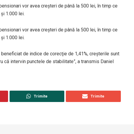
nsionari vor avea creşteri de până la 500 lei, în timp ce
şi 1.000 lei.
nsionari vor avea creşteri de până la 500 lei, în timp ce
şi 1.000 lei.
 beneficiat de indice de corecţie de 1,41%, creşterile sunt
că intervin punctele de stabilitate”, a transmis Daniel
Trimite
Trimite