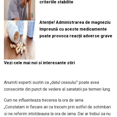
criteriile stabilite
Atenție! Administrarea de magneziu
împreună cu aceste medicamente
poate provoca reacții adverse grave
Vezi cele mai noi si interesante stiri
Anumiti experti sustin ca „datul ceasului” poate avea
consecinte din punct de vedere al sanatatii pe termen lung.
Cum ne influenteaza trecerea la ora de iarna
„Constatam in fiecare an ca trecem prin astfel de schimbari
si ne referim intotdeauna la ora de iarna. Dar ar trebui sa nu