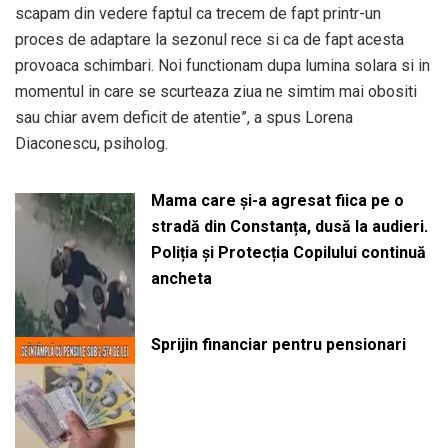
scapam din vedere faptul ca trecem de fapt printr-un
proces de adaptare la sezonul rece si ca de fapt acesta
provoaca schimbari. Noi functionam dupa lumina solara si in
momentul in care se scurteaza ziua ne simtim mai obositi
sau chiar avem deficit de atentie”, a spus Lorena
Diaconescu, psiholog.
Mama care și-a agresat fiica pe o
stradă din Constanța, dusă la audieri.
Poliția și Protecția Copilului continuă
ancheta
Sprijin financiar pentru pensionari