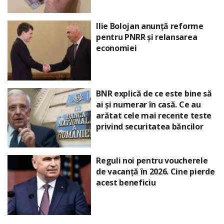
Ilie Bolojan anunță reforme
pentru PNRR și relansarea
economiei
BNR explică de ce este bine să
ai și numerar în casă. Ce au
arătat cele mai recente teste
privind securitatea băncilor
Reguli noi pentru voucherele
de vacanță în 2026. Cine pierde
acest beneficiu