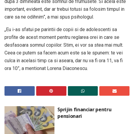
dupa 3 dimineata este somnul de frumusete. Si acela este
important, evident, dar ar trebui totusi sa folosim timpul in
care sa ne odihnim”, a mai spus psihologul.
„Eu i-as sfatui pe parintii de copii si de adolescenti sa
profite de acest moment pentru reglarea orei in care se
desfasoara somnul copiilor. Stim, ei vor sa stea mai mult.
Ceea ce putem sa facem acum este sa le spunem: te vei
culca in acelasi timp ca si aseara, dar nu va fi ora 11, va fi
ora 10”, a mentionat Lorena Diaconescu.
Sprijin financiar pentru
pensionari