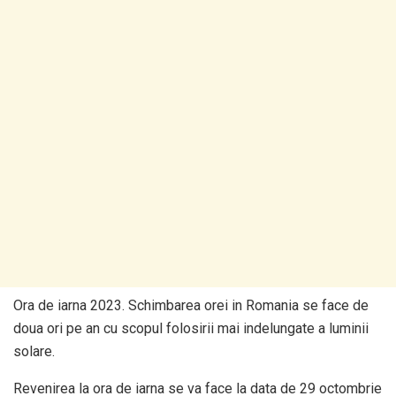
Ora de iarna 2023. Schimbarea orei in Romania se face de
doua ori pe an cu scopul folosirii mai indelungate a luminii
solare.
Revenirea la ora de iarna se va face la data de 29 octombrie