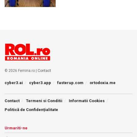
© 2026 Femina.ro |
Contact
cyber3.ai
cyber3.app
fasterup.com
ortodoxia.me
Contact
Termeni si Conditii
Informatii Cookies
Politică de Confidențialitate
Urmariti-ne