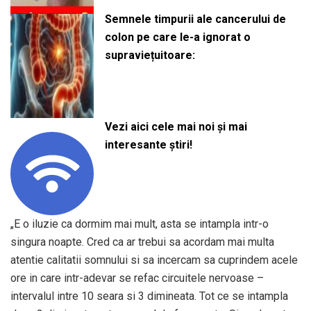
Semnele timpurii ale cancerului de
colon pe care le-a ignorat o
supraviețuitoare:
Vezi aici cele mai noi și mai
interesante știri!
„E o iluzie ca dormim mai mult, asta se intampla intr-o
singura noapte. Cred ca ar trebui sa acordam mai multa
atentie calitatii somnului si sa incercam sa cuprindem acele
ore in care intr-adevar se refac circuitele nervoase –
intervalul intre 10 seara si 3 dimineata. Tot ce se intampla