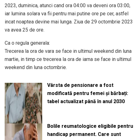
2023, duminica, atunci cand ora 04:00 va deveni ora 03:00,
iar lumina solara va fii pentru mai putine ore pe cer, astfel
incat noaptea devine mai lunga. Ziua de 29 octombrie 2023
va avea 25 de ore.
Ca o regula generala:
Trecerea la ora de vara se face in ultimul weekend din luna
martie, in timp ce trecerea la ora de iarna se face in ultimul
weekend din luna octombrie.
Vârsta de pensionare a fost
modificată pentru femei și bărbați:
tabel actualizat până în anul 2030
Bolile reumatologice eligibile pentru
handicap permanent. Care sunt