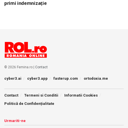
primi indemnizație
© 2026 Femina.ro |
Contact
cyber3.ai
cyber3.app
fasterup.com
ortodoxia.me
Contact
Termeni si Conditii
Informatii Cookies
Politică de Confidențialitate
Urmariti-ne