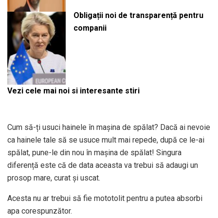
Obligații noi de transparență pentru
companii
Vezi cele mai noi si interesante stiri
Cum să-ți usuci hainele în mașina de spălat? Dacă ai nevoie
ca hainele tale să se usuce mult mai repede, după ce le-ai
spălat, pune-le din nou în mașina de spălat! Singura
diferență este că de data aceasta va trebui să adaugi un
prosop mare, curat și uscat.
Acesta nu ar trebui să fie mototolit pentru a putea absorbi
apa corespunzător.