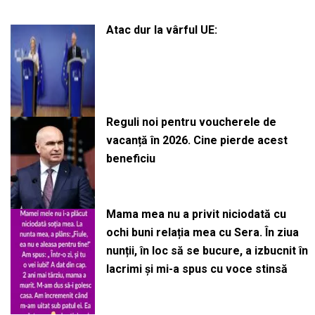
Atac dur la vârful UE:
Reguli noi pentru voucherele de
vacanță în 2026. Cine pierde acest
beneficiu
Mama mea nu a privit niciodată cu
ochi buni relația mea cu Sera. În ziua
nunții, în loc să se bucure, a izbucnit în
lacrimi și mi-a spus cu voce stinsă