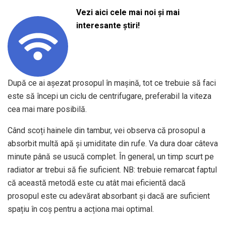
Vezi aici cele mai noi și mai
interesante știri!
După ce ai așezat prosopul în mașină, tot ce trebuie să faci
este să începi un ciclu de centrifugare, preferabil la viteza
cea mai mare posibilă.
Când scoți hainele din tambur, vei observa că prosopul a
absorbit multă apă și umiditate din rufe. Va dura doar câteva
minute până se usucă complet. În general, un timp scurt pe
radiator ar trebui să fie suficient. NB: trebuie remarcat faptul
că această metodă este cu atât mai eficientă dacă
prosopul este cu adevărat absorbant și dacă are suficient
spațiu în coș pentru a acționa mai optimal.