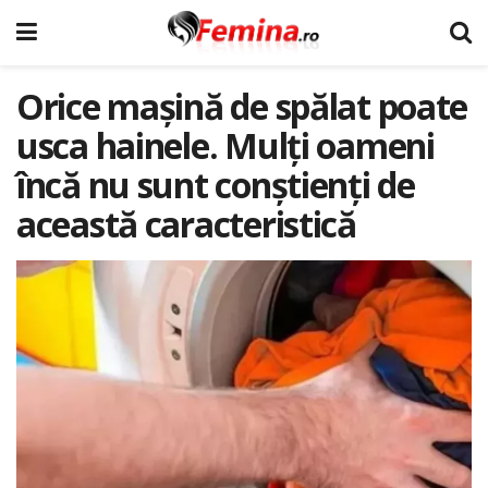
Orice mașină de spălat poate
usca hainele. Mulți oameni
încă nu sunt conștienți de
această caracteristică