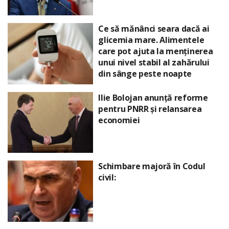
Ce să mănânci seara dacă ai
glicemia mare. Alimentele
care pot ajuta la menținerea
unui nivel stabil al zahărului
din sânge peste noapte
Ilie Bolojan anunță reforme
pentru PNRR și relansarea
economiei
Schimbare majoră în Codul
civil: