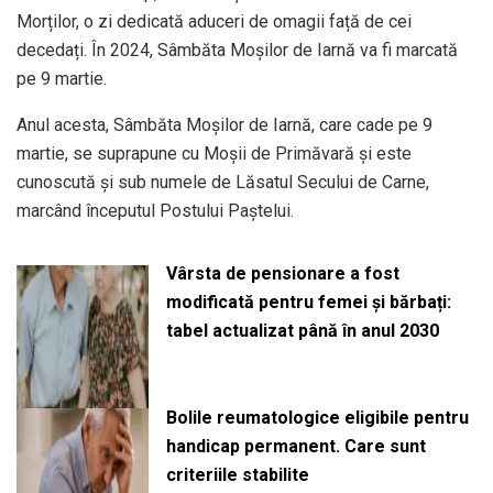
Morților, o zi dedicată aduceri de omagii față de cei
decedați. În 2024, Sâmbăta Moșilor de Iarnă va fi marcată
pe 9 martie.
Anul acesta, Sâmbăta Moșilor de Iarnă, care cade pe 9
martie, se suprapune cu Moșii de Primăvară și este
cunoscută și sub numele de Lăsatul Secului de Carne,
marcând începutul Postului Paștelui.
Vârsta de pensionare a fost
modificată pentru femei și bărbați:
tabel actualizat până în anul 2030
Bolile reumatologice eligibile pentru
handicap permanent. Care sunt
criteriile stabilite