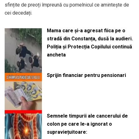
sfințite de preoți împreună cu pomelnicul ce amintește de
cei decedați.
Mama care și-a agresat fiica pe o
stradă din Constanța, dusă la audieri.
Poliția și Protecția Copilului continuă
ancheta
Sprijin financiar pentru pensionari
Semnele timpurii ale cancerului de
colon pe care le-a ignorat o
supraviețuitoare: