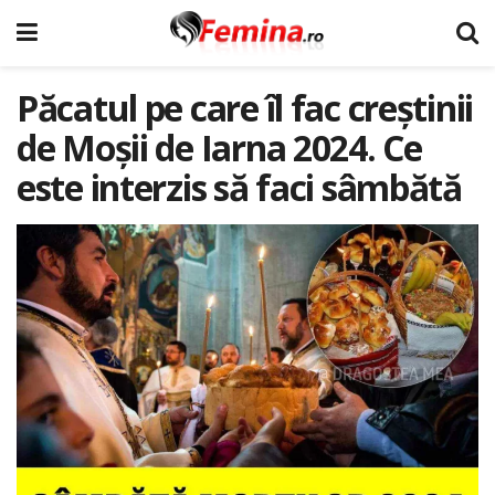
Păcatul pe care îl fac creştinii
de Moşii de Iarna 2024. Ce
este interzis să faci sâmbătă