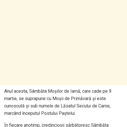
Anul acesta, Sâmbăta Moșilor de Iarnă, care cade pe 9
martie, se suprapune cu Moșii de Primăvară și este
cunoscută și sub numele de Lăsatul Secului de Carne,
marcând începutul Postului Paștelui.
În fiecare anotimp, credincioșii sărbătoresc Sâmbăta