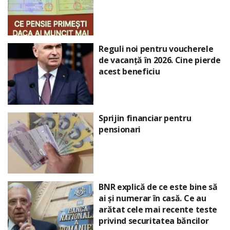
Reguli noi pentru voucherele
de vacanță în 2026. Cine pierde
acest beneficiu
Sprijin financiar pentru
pensionari
BNR explică de ce este bine să
ai și numerar în casă. Ce au
arătat cele mai recente teste
privind securitatea băncilor