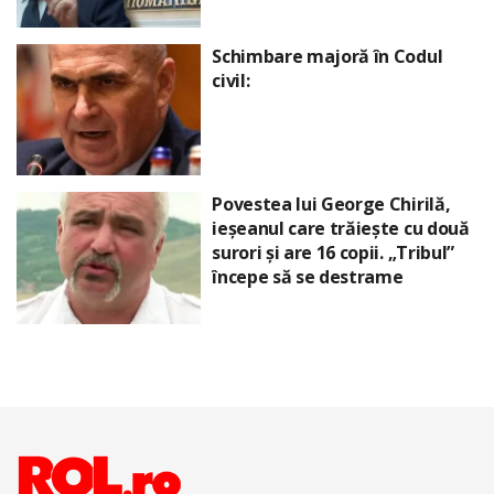
Schimbare majoră în Codul
civil:
Povestea lui George Chirilă,
ieșeanul care trăiește cu două
surori și are 16 copii. „Tribul”
începe să se destrame