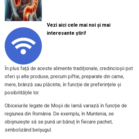
Vezi aici cele mai noi și mai
interesante știri!
În plus față de aceste alimente tradiționale, credincioșii pot
oferi și alte produse, precum piftie, preparate din carne,
mere, brânză sau plăcinte, în funcție de preferințele și
posibilitățile lor.
Obiceiurile legate de Moșii de Iarnă variază în funcție de
regiunea din România. De exemplu, în Muntenia, se
obișnuiește să se pună un bănuț în fiecare pachet,
simbolizând belșugul.