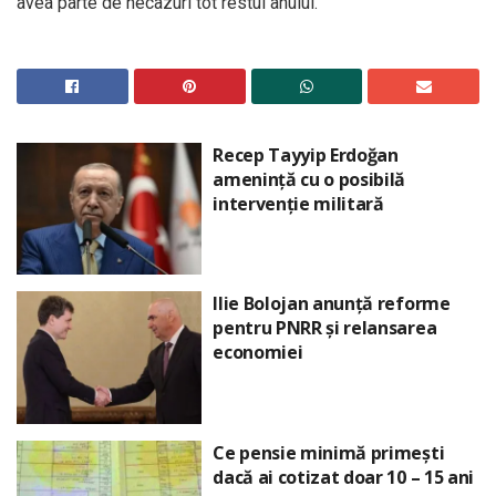
avea parte de necazuri tot restul anului.
Recep Tayyip Erdoğan
amenință cu o posibilă
intervenție militară
Ilie Bolojan anunță reforme
pentru PNRR și relansarea
economiei
Ce pensie minimă primești
dacă ai cotizat doar 10 – 15 ani