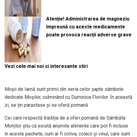
Atenție! Administrarea de magneziu
împreună cu aceste medicamente
poate provoca reacții adverse grave
Vezi cele mai noi si interesante stiri
Moșii de Iarnă sunt primii din seria celor șapte sâmbete
dedicate Moșilor, culminând cu Duminica Floriilor. În această
zi, se țin parastase și se oferă pomană.
Cei care respectă tradiția de a oferi pomană de Sâmbăta
Morților știu că există anumite alimente care pot fi incluse
în aceste pachete, cum ar fi coliva, colacii și vinul, care sunt