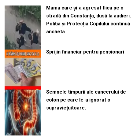
Mama care și-a agresat fiica pe o
stradă din Constanța, dusă la audieri.
Poliția și Protecția Copilului continuă
ancheta
Sprijin financiar pentru pensionari
Semnele timpurii ale cancerului de
colon pe care le-a ignorat o
supraviețuitoare: