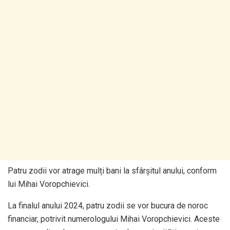
Patru zodii vor atrage mulți bani la sfârșitul anului, conform
lui Mihai Voropchievici.
La finalul anului 2024, patru zodii se vor bucura de noroc
financiar, potrivit numerologului Mihai Voropchievici. Aceste