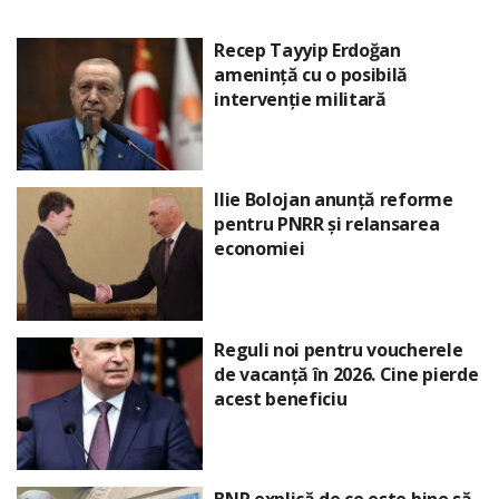
Recep Tayyip Erdoğan
amenință cu o posibilă
intervenție militară
Ilie Bolojan anunță reforme
pentru PNRR și relansarea
economiei
Reguli noi pentru voucherele
de vacanță în 2026. Cine pierde
acest beneficiu