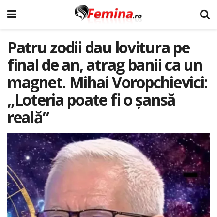
Patru zodii dau lovitura pe
final de an, atrag banii ca un
magnet. Mihai Voropchievici:
„Loteria poate fi o șansă
reală”