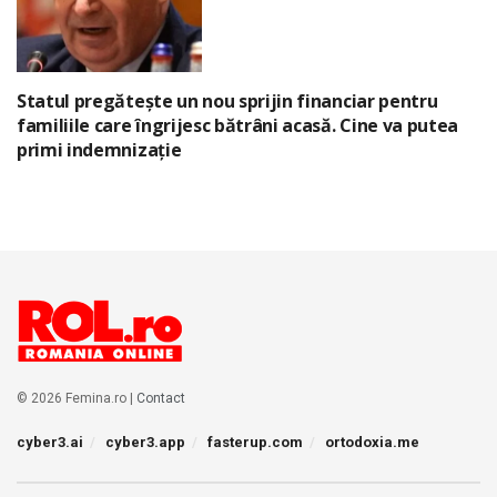
Statul pregătește un nou sprijin financiar pentru
familiile care îngrijesc bătrâni acasă. Cine va putea
primi indemnizație
© 2026 Femina.ro |
Contact
cyber3.ai
cyber3.app
fasterup.com
ortodoxia.me