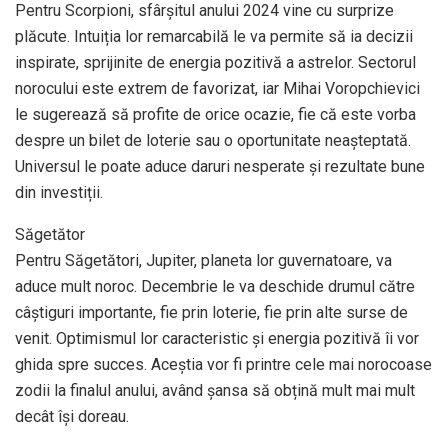
Pentru Scorpioni, sfârșitul anului 2024 vine cu surprize
plăcute. Intuiția lor remarcabilă le va permite să ia decizii
inspirate, sprijinite de energia pozitivă a astrelor. Sectorul
norocului este extrem de favorizat, iar Mihai Voropchievici
le sugerează să profite de orice ocazie, fie că este vorba
despre un bilet de loterie sau o oportunitate neașteptată.
Universul le poate aduce daruri nesperate și rezultate bune
din investiții.
Săgetător
Pentru Săgetători, Jupiter, planeta lor guvernatoare, va
aduce mult noroc. Decembrie le va deschide drumul către
câștiguri importante, fie prin loterie, fie prin alte surse de
venit. Optimismul lor caracteristic și energia pozitivă îi vor
ghida spre succes. Aceștia vor fi printre cele mai norocoase
zodii la finalul anului, având șansa să obțină mult mai mult
decât își doreau.