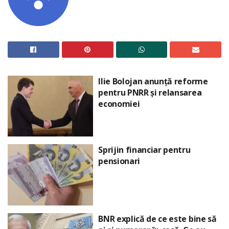
Ilie Bolojan anunță reforme
pentru PNRR și relansarea
economiei
Sprijin financiar pentru
pensionari
BNR explică de ce este bine să