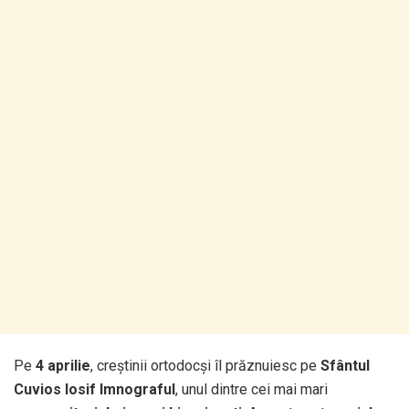
Pe
4 aprilie
, creștinii ortodocși îl prăznuiesc pe
Sfântul
Cuvios Iosif Imnograful
, unul dintre cei mai mari