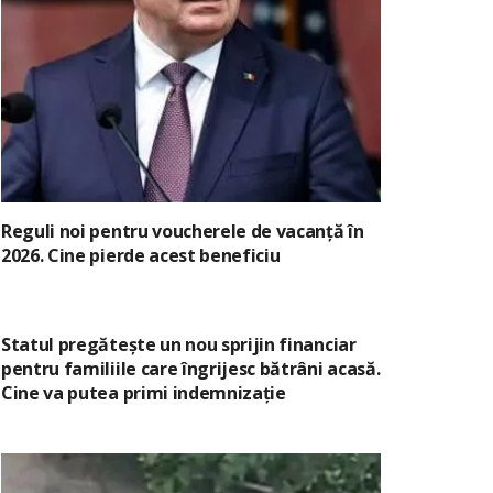
Reguli noi pentru voucherele de vacanță în
2026. Cine pierde acest beneficiu
Statul pregătește un nou sprijin financiar
pentru familiile care îngrijesc bătrâni acasă.
Cine va putea primi indemnizație