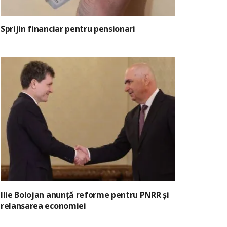
Sprijin financiar pentru pensionari
Ilie Bolojan anunță reforme pentru PNRR și
relansarea economiei