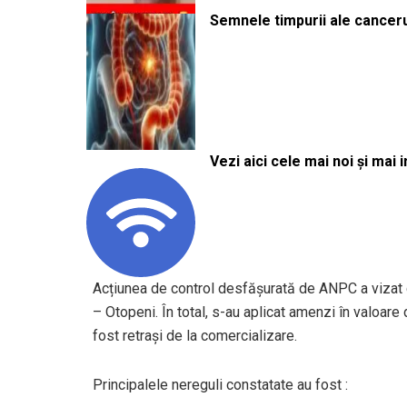
Semnele timpurii ale canceru
Vezi aici cele mai noi și mai i
Acțiunea de control desfășurată de ANPC a vizat c
– Otopeni. În total, s-au aplicat amenzi în valoar
fost retrași de la comercializare.
Principalele nereguli constatate au fost :