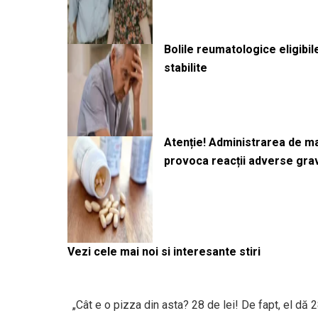
Bolile reumatologice eligibi
stabilite
Atenție! Administrarea de 
provoca reacții adverse gra
Vezi cele mai noi si interesante stiri
„Cât e o pizza din asta? 28 de lei! De fapt, el dă 2