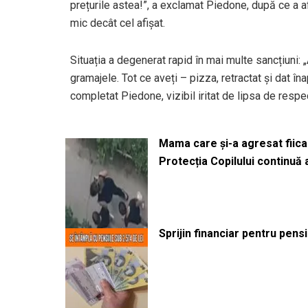
prețurile astea!”, a exclamat Piedone, după ce a a
mic decât cel afișat.
Situația a degenerat rapid în mai multe sancțiuni
gramajele. Tot ce aveți – pizza, retractat și dat îna
completat Piedone, vizibil iritat de lipsa de resp
Mama care și-a agresat fiica 
Protecția Copilului continuă
Sprijin financiar pentru pens