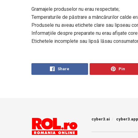
Gramajele produselor nu erau respectate;
Temperaturile de păstrare a mâncărurilor calde e
Produsele nu aveau etichete clare sau lipseau co
Informațiile despre preparate nu erau afișate cor
Etichetele incomplete sau lipsă lăsau consumatori
Share
Pin
cyber3.ai
cyber3.ap