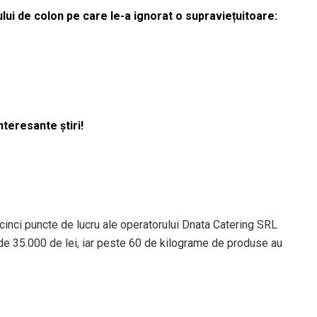
lui de colon pe care le-a ignorat o supraviețuitoare:
nteresante știri!
inci puncte de lucru ale operatorului Dnata Catering SRL
e de 35.000 de lei, iar peste 60 de kilograme de produse au