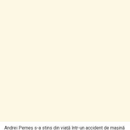
Andrei Perneș s-a stins din viață într-un accident de mașină