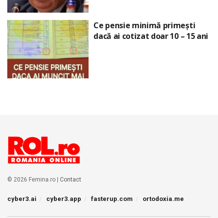
Ce pensie minimă primești
dacă ai cotizat doar 10 – 15 ani
© 2026 Femina.ro |
Contact
cyber3.ai
cyber3.app
fasterup.com
ortodoxia.me