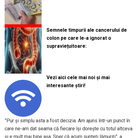
Semnele timpurii ale cancerului de
colon pe care le-a ignorat o
supraviețuitoare:
Vezi aici cele mai noi și mai
interesante știri!
”Pur și simplu asta a fost decizia. Am ajuns într-un punct în
care ne-am dat seama că fiecare își dorește cu totul altceva
și e mult mai bine așa. Sper că acum sunteți lămuriți”, a