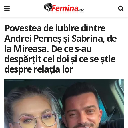
Povestea de iubire dintre
Andrei Perneș și Sabrina, de
la Mireasa. De ce s-au
despărțit cei doi și ce se știe
despre relația lor