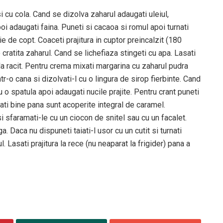
 cu cola. Cand se dizolva zaharul adaugati uleiul,
oi adaugati faina. Puneti si cacaoa si romul apoi turnati
e de copt. Coaceti prajitura in cuptor preincalzit (180
 cratita zaharul. Cand se lichefiaza stingeti cu apa. Lasati
la racit. Pentru crema mixati margarina cu zaharul pudra
-o cana si dizolvati-l cu o lingura de sirop fierbinte. Cand
o spatula apoi adaugati nucile prajite. Pentru crant puneti
ati bine pana sunt acoperite integral de caramel.
si sfaramati-le cu un ciocon de snitel sau cu un facalet.
a. Daca nu dispuneti taiati-l usor cu un cutit si turnati
l. Lasati prajitura la rece (nu neaparat la frigider) pana a