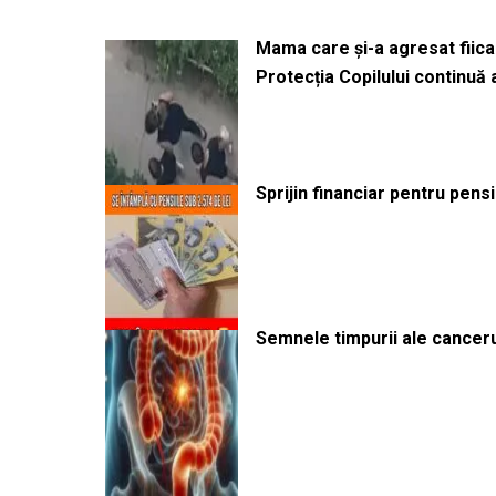
Mama care și-a agresat fiica 
Protecția Copilului continuă
Sprijin financiar pentru pens
Semnele timpurii ale canceru