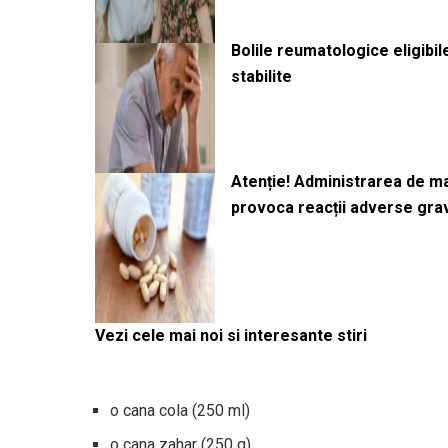
Bolile reumatologice eligibi
stabilite
Atenție! Administrarea de 
provoca reacții adverse gra
Vezi cele mai noi si interesante stiri
o cana cola (250 ml)
o cana zahar (250 g)