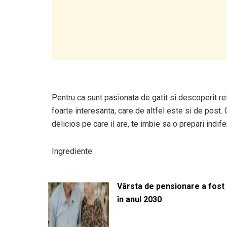
Pentru ca sunt pasionata de gatit si descoperit retet
foarte interesanta, care de altfel este si de post.
delicios pe care il are, te imbie sa o prepari ind
Ingrediente:
Vârsta de pensionare a fost m
în anul 2030