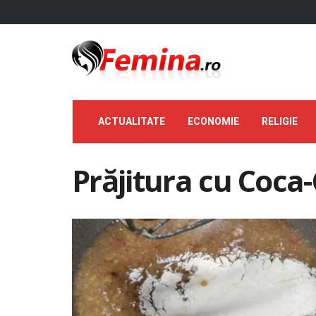
ACTUALITATE
ECONOMIE
RELIGIE
Prăjitura cu Coca-