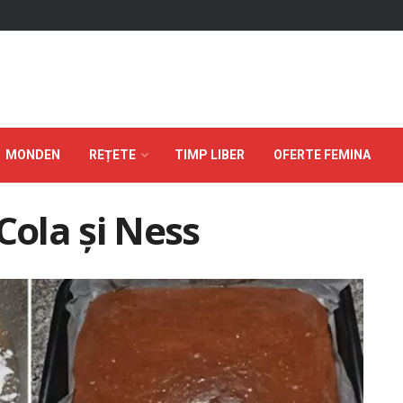
MONDEN
REȚETE
TIMP LIBER
OFERTE FEMINA
Cola și Ness