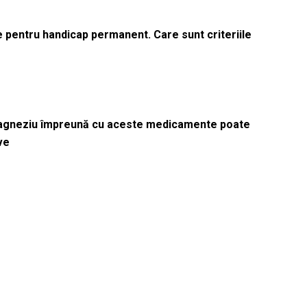
le pentru handicap permanent. Care sunt criteriile
magneziu împreună cu aceste medicamente poate
ve