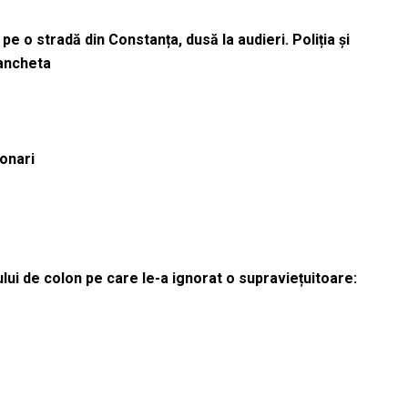
pe o stradă din Constanța, dusă la audieri. Poliția și
 ancheta
ionari
lui de colon pe care le-a ignorat o supraviețuitoare: