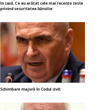
în casă. Ce au arătat cele mai recente teste
privind securitatea băncilor
Schimbare majoră în Codul civil: