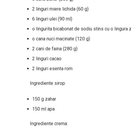
2 linguri miere lichida (60 g)
6 linguri ulei (90 ml)
o lingurita bicabonat de sodiu stins cu o lingur
o cana nuci macinate (120 g)
2 cani de faina (280 g)
2 linguri cacao
2 linguri esenta rom
Ingrediente sirop:
150 g zahar
150 ml apa
Ingrediente crema: