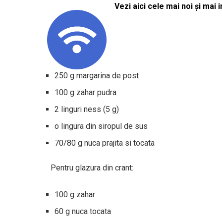
Vezi aici cele mai noi și mai i
250 g margarina de post
100 g zahar pudra
2 linguri ness (5 g)
o lingura din siropul de sus
70/80 g nuca prajita si tocata
Pentru glazura din crant:
100 g zahar
60 g nuca tocata