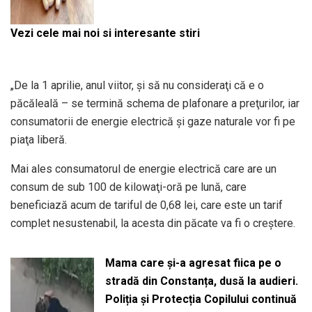
Vezi cele mai noi si interesante stiri
„De la 1 aprilie, anul viitor, şi să nu consideraţi că e o
păcăleală – se termină schema de plafonare a preţurilor, iar
consumatorii de energie electrică şi gaze naturale vor fi pe
piaţa liberă.
Mai ales consumatorul de energie electrică care are un
consum de sub 100 de kilowaţi-oră pe lună, care
beneficiază acum de tariful de 0,68 lei, care este un tarif
complet nesustenabil, la acesta din păcate va fi o creştere.
Mama care și-a agresat fiica pe o
stradă din Constanța, dusă la audieri.
Poliția și Protecția Copilului continuă