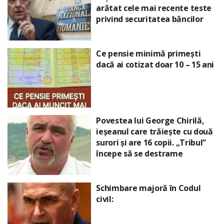
arătat cele mai recente teste
privind securitatea băncilor
Ce pensie minimă primești
dacă ai cotizat doar 10 – 15 ani
Povestea lui George Chirilă,
ieșeanul care trăiește cu două
surori și are 16 copii. „Tribul”
începe să se destrame
Schimbare majoră în Codul
civil: