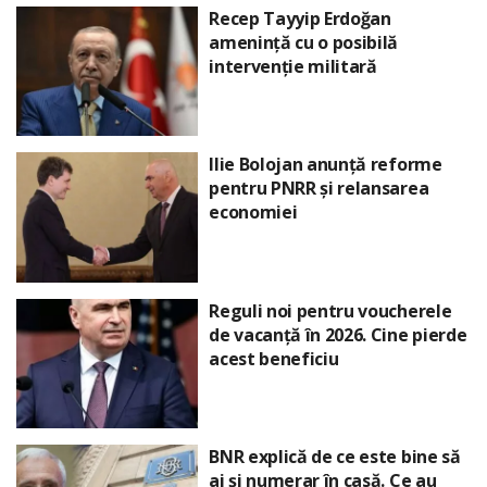
Recep Tayyip Erdoğan
amenință cu o posibilă
intervenție militară
Ilie Bolojan anunță reforme
pentru PNRR și relansarea
economiei
Reguli noi pentru voucherele
de vacanță în 2026. Cine pierde
acest beneficiu
BNR explică de ce este bine să
ai și numerar în casă. Ce au