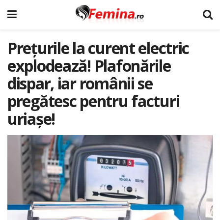
Prețurile la curent electric
explodează! Plafonările
dispar, iar românii se
pregătesc pentru facturi
uriașe!