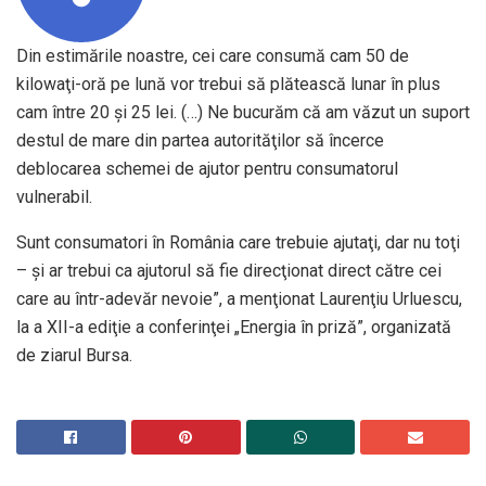
Din estimările noastre, cei care consumă cam 50 de
kilowaţi-oră pe lună vor trebui să plătească lunar în plus
cam între 20 şi 25 lei. (…) Ne bucurăm că am văzut un suport
destul de mare din partea autorităţilor să încerce
deblocarea schemei de ajutor pentru consumatorul
vulnerabil.
Sunt consumatori în România care trebuie ajutaţi, dar nu toţi
– şi ar trebui ca ajutorul să fie direcţionat direct către cei
care au într-adevăr nevoie”, a menţionat Laurenţiu Urluescu,
la a XII-a ediţie a conferinţei „Energia în priză”, organizată
de ziarul Bursa.