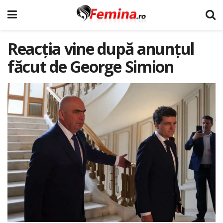
Reacția vine după anunțul
făcut de George Simion