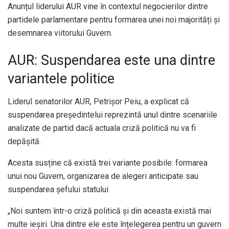
Anunțul liderului AUR vine în contextul negocierilor dintre
partidele parlamentare pentru formarea unei noi majorități și
desemnarea viitorului Guvern.
AUR: Suspendarea este una dintre
variantele politice
Liderul senatorilor AUR, Petrișor Peiu, a explicat că
suspendarea președintelui reprezintă unul dintre scenariile
analizate de partid dacă actuala criză politică nu va fi
depășită.
Acesta susține că există trei variante posibile: formarea
unui nou Guvern, organizarea de alegeri anticipate sau
suspendarea șefului statului.
„Noi suntem într-o criză politică și din aceasta există mai
multe ieșiri. Una dintre ele este înțelegerea pentru un guvern