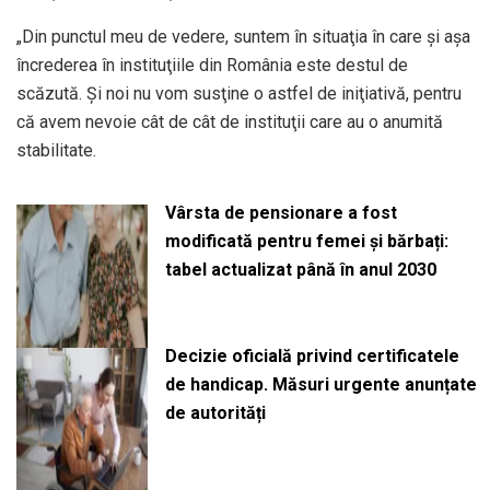
„Din punctul meu de vedere, suntem în situaţia în care şi aşa
încrederea în instituţiile din România este destul de
scăzută. Şi noi nu vom susţine o astfel de iniţiativă, pentru
că avem nevoie cât de cât de instituţii care au o anumită
stabilitate.
Vârsta de pensionare a fost
modificată pentru femei și bărbați:
tabel actualizat până în anul 2030
Decizie oficială privind certificatele
de handicap. Măsuri urgente anunțate
de autorități