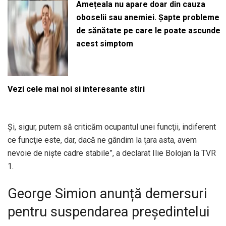
Amețeala nu apare doar din cauza
oboselii sau anemiei. Șapte probleme
de sănătate pe care le poate ascunde
acest simptom
Vezi cele mai noi si interesante stiri
Şi, sigur, putem să criticăm ocupantul unei funcţii, indiferent
ce funcţie este, dar, dacă ne gândim la ţara asta, avem
nevoie de nişte cadre stabile”, a declarat Ilie Bolojan la TVR
1.
George Simion anunță demersuri
pentru suspendarea președintelui