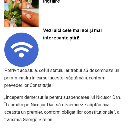
îngrijire
Vezi aici cele mai noi și mai
interesante știri!
Potrivit acestuia, șeful statului ar trebui să desemneze un
prim-ministru în cursul acestei săptămâni, conform
prevederilor Constituției.
„Începem demersurile pentru suspendarea lui Nicușor Dan.
Îl somăm pe Nicușor Dan să desemneze săptămâna
aceasta un premier, conform obligațiilor constituționale”, a
transmis George Simion.