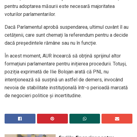
pentru adoptarea măsurii este necesară majoritatea
voturilor parlamentarilor.
Dacă Parlamentul aprobă suspendarea, ultimul cuvânt îl au
cetățenii, care sunt chemați la referendum pentru a decide
dacă președintele rămâne sau nu în funcție.
În acest moment, AUR încearcă să obțină sprijinul altor
formațiuni parlamentare pentru inițierea procedurii. Totuși,
poziția exprimată de Ilie Bolojan arată că PNL nu
intenționează să susțină un astfel de demers, invocând
nevoia de stabilitate instituțională într-o perioadă marcată
de negocieri politice și incertitudine.