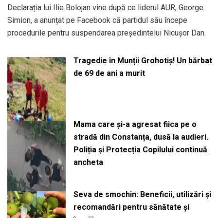
Declarația lui Ilie Bolojan vine după ce liderul AUR, George
Simion, a anunțat pe Facebook că partidul său începe
procedurile pentru suspendarea președintelui Nicușor Dan.
Tragedie în Munții Grohotiș! Un bărbat
de 69 de ani a murit
Mama care și-a agresat fiica pe o
stradă din Constanța, dusă la audieri.
Poliția și Protecția Copilului continuă
ancheta
Seva de smochin: Beneficii, utilizări și
recomandări pentru sănătate și