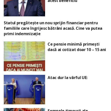
acest beneficiu
Statul pregătește un nou sprijin financiar pentru
familiile care îngrijesc bătrâni acasă. Cine va putea
primi indemnizație
Ce pensie minimă primești
dacă ai cotizat doar 10 – 15 ani
Atac dur la vârful UE:
Semnele timpurii ale