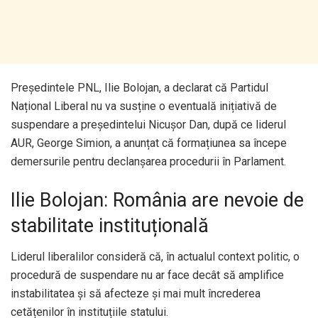
Președintele PNL, Ilie Bolojan, a declarat că Partidul
Național Liberal nu va susține o eventuală inițiativă de
suspendare a președintelui Nicușor Dan, după ce liderul
AUR, George Simion, a anunțat că formațiunea sa începe
demersurile pentru declanșarea procedurii în Parlament.
Ilie Bolojan: România are nevoie de
stabilitate instituțională
Liderul liberalilor consideră că, în actualul context politic, o
procedură de suspendare nu ar face decât să amplifice
instabilitatea și să afecteze și mai mult încrederea
cetățenilor în instituțiile statului.