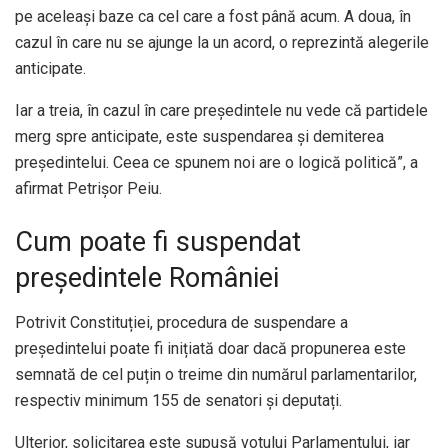
pe aceleași baze ca cel care a fost până acum. A doua, în
cazul în care nu se ajunge la un acord, o reprezintă alegerile
anticipate.
Iar a treia, în cazul în care președintele nu vede că partidele
merg spre anticipate, este suspendarea și demiterea
președintelui. Ceea ce spunem noi are o logică politică”, a
afirmat Petrișor Peiu.
Cum poate fi suspendat
președintele României
Potrivit Constituției, procedura de suspendare a
președintelui poate fi inițiată doar dacă propunerea este
semnată de cel puțin o treime din numărul parlamentarilor,
respectiv minimum 155 de senatori și deputați.
Ulterior, solicitarea este supusă votului Parlamentului, iar