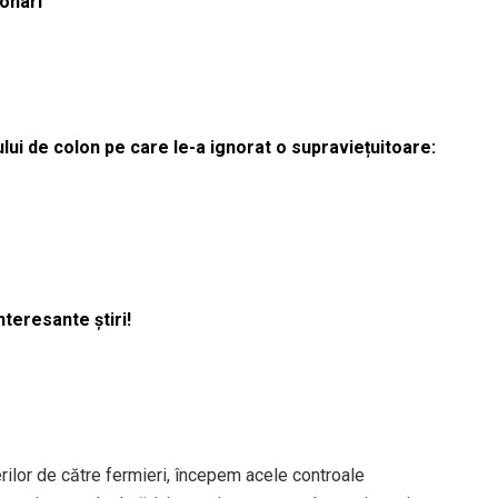
ionari
lui de colon pe care le-a ignorat o supraviețuitoare:
nteresante știri!
rilor de către fermieri, începem acele controale