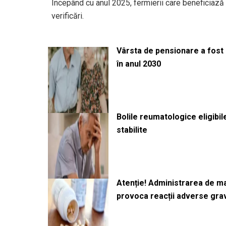
Începând cu anul 2025, fermierii care beneficiază 
verificări.
Vârsta de pensionare a fost m
în anul 2030
Bolile reumatologice eligibi
stabilite
Atenție! Administrarea de 
provoca reacții adverse gra