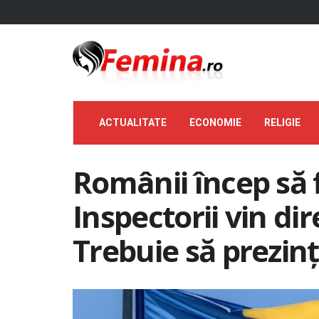
ACTUALITATE
ECONOMIE
RELIGIE
Românii încep să f
Inspectorii vin dir
Trebuie să prezin