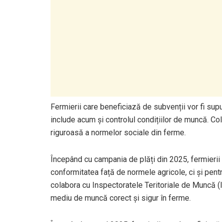
Fermierii care beneficiază de subvenții vor fi supuș
include acum și controlul condițiilor de muncă. C
riguroasă a normelor sociale din ferme.
Începând cu campania de plăți din 2025, fermierii c
conformitatea față de normele agricole, ci și pent
colabora cu Inspectoratele Teritoriale de Muncă (
mediu de muncă corect și sigur în ferme.