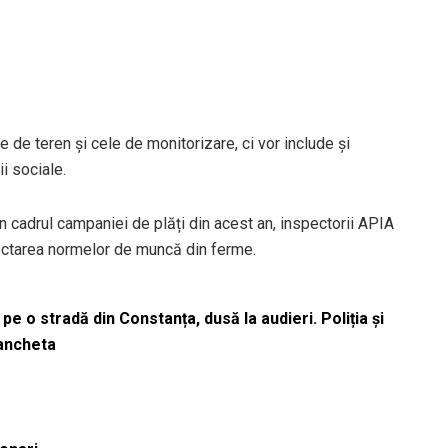
e de teren și cele de monitorizare, ci vor include și
ii sociale.
n cadrul campaniei de plăți din acest an, inspectorii APIA
ectarea normelor de muncă din ferme.
pe o stradă din Constanța, dusă la audieri. Poliția și
 ancheta