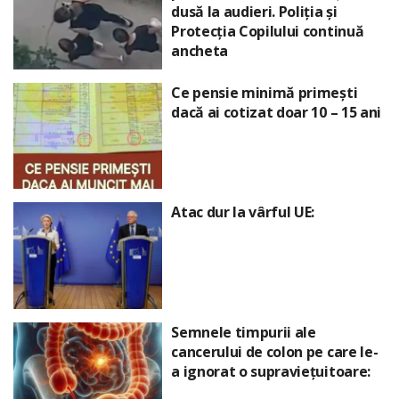
dusă la audieri. Poliția și
Protecția Copilului continuă
ancheta
Ce pensie minimă primești
dacă ai cotizat doar 10 – 15 ani
Atac dur la vârful UE:
Semnele timpurii ale
cancerului de colon pe care le-
a ignorat o supraviețuitoare: