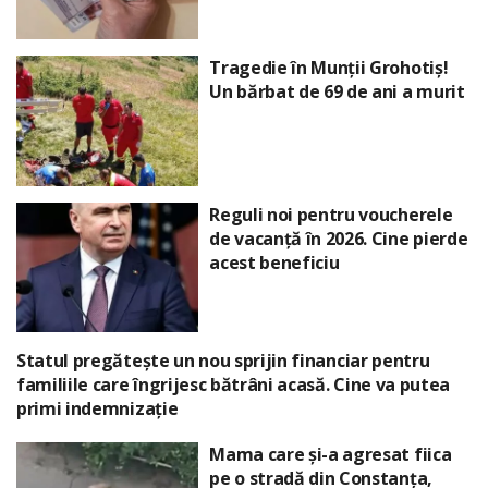
Tragedie în Munții Grohotiș!
Un bărbat de 69 de ani a murit
Reguli noi pentru voucherele
de vacanță în 2026. Cine pierde
acest beneficiu
Statul pregătește un nou sprijin financiar pentru
familiile care îngrijesc bătrâni acasă. Cine va putea
primi indemnizație
Mama care și-a agresat fiica
pe o stradă din Constanța,