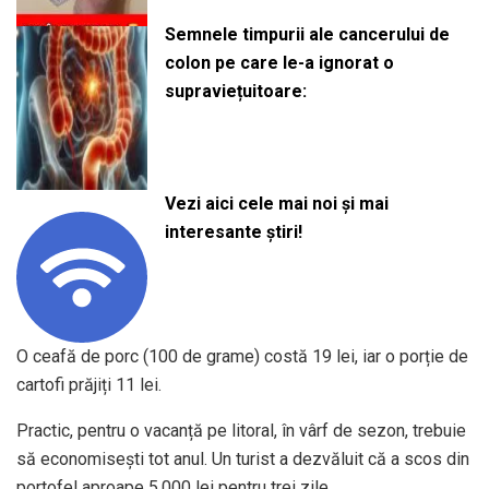
Semnele timpurii ale cancerului de
colon pe care le-a ignorat o
supraviețuitoare:
Vezi aici cele mai noi și mai
interesante știri!
O ceafă de porc (100 de grame) costă 19 lei, iar o porție de
cartofi prăjiți 11 lei.
Practic, pentru o vacanță pe litoral, în vârf de sezon, trebuie
să economisești tot anul. Un turist a dezvăluit că a scos din
portofel aproape 5.000 lei pentru trei zile.