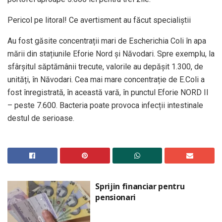
Pericol pe litoral! Ce avertisment au făcut specialiștii
Au fost găsite concentrații mari de Escherichia Coli în apa
mării din stațiunile Eforie Nord și Năvodari. Spre exemplu, la
sfârșitul săptămânii trecute, valorile au depășit 1.300, de
unități, în Năvodari. Cea mai mare concentrație de E.Coli a
fost înregistrată, în această vară, în punctul Eforie NORD II
– peste 7.600. Bacteria poate provoca infecții intestinale
destul de serioase.
Sprijin financiar pentru
pensionari