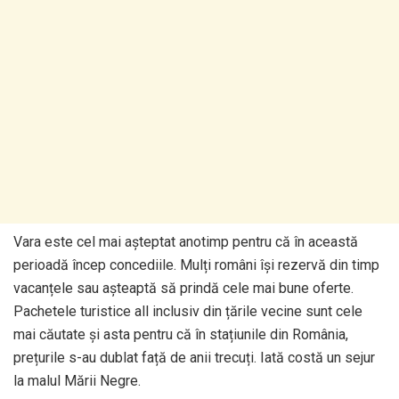
Vara este cel mai așteptat anotimp pentru că în această
perioadă încep concediile. Mulți români își rezervă din timp
vacanțele sau așteaptă să prindă cele mai bune oferte.
Pachetele turistice all inclusiv din țările vecine sunt cele
mai căutate și asta pentru că în stațiunile din România,
prețurile s-au dublat față de anii trecuți. Iată costă un sejur
la malul Mării Negre.