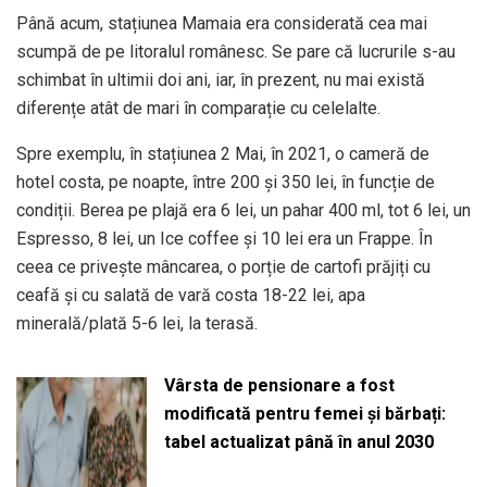
Până acum, stațiunea Mamaia era considerată cea mai
scumpă de pe litoralul românesc. Se pare că lucrurile s-au
schimbat în ultimii doi ani, iar, în prezent, nu mai există
diferențe atât de mari în comparație cu celelalte.
Spre exemplu, în stațiunea 2 Mai, în 2021, o cameră de
hotel costa, pe noapte, între 200 și 350 lei, în funcție de
condiții. Berea pe plajă era 6 lei, un pahar 400 ml, tot 6 lei, un
Espresso, 8 lei, un Ice coffee și 10 lei era un Frappe. În
ceea ce privește mâncarea, o porție de cartofi prăjiți cu
ceafă și cu salată de vară costa 18-22 lei, apa
minerală/plată 5-6 lei, la terasă.
Vârsta de pensionare a fost
modificată pentru femei și bărbați:
tabel actualizat până în anul 2030