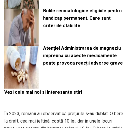
Bolile reumatologice eligibile pentru
handicap permanent. Care sunt
criteriile stabilite
Atenție! Administrarea de magneziu
împreună cu aceste medicamente
poate provoca reacții adverse grave
Vezi cele mai noi si interesante stiri
În 2023, românii au observat că prețurile s-au dublat. O bere
la draft, cea mai ieftină, costă 10 lei, dar în unele locuri