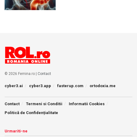
© 2026 Femina.ro |
Contact
cyber3.ai
cyber3.app
fasterup.com
ortodoxia.me
Contact
Termeni si Conditii
Informatii Cookies
Politică de Confidențialitate
Urmariti-ne