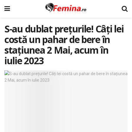
S-au dublat prețurile! Câți lei
costă un pahar de bere în
stațiunea 2 Mai, acum în
iulie 2023