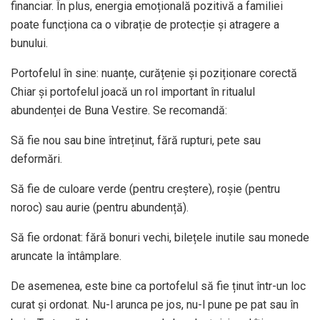
financiar. În plus, energia emoțională pozitivă a familiei
poate funcționa ca o vibrație de protecție și atragere a
bunului.
Portofelul în sine: nuanțe, curățenie și poziționare corectă
Chiar și portofelul joacă un rol important în ritualul
abundenței de Buna Vestire. Se recomandă:
Să fie nou sau bine întreținut, fără rupturi, pete sau
deformări.
Să fie de culoare verde (pentru creștere), roșie (pentru
noroc) sau aurie (pentru abundență).
Să fie ordonat: fără bonuri vechi, bilețele inutile sau monede
aruncate la întâmplare.
De asemenea, este bine ca portofelul să fie ținut într-un loc
curat și ordonat. Nu-l arunca pe jos, nu-l pune pe pat sau în