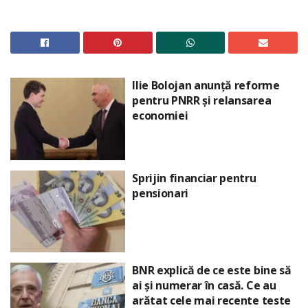
Ilie Bolojan anunță reforme
pentru PNRR și relansarea
economiei
Sprijin financiar pentru
pensionari
BNR explică de ce este bine să
ai și numerar în casă. Ce au
arătat cele mai recente teste