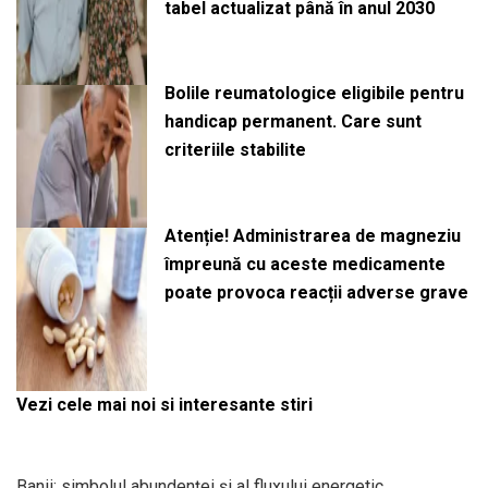
tabel actualizat până în anul 2030
Bolile reumatologice eligibile pentru
handicap permanent. Care sunt
criteriile stabilite
Atenție! Administrarea de magneziu
împreună cu aceste medicamente
poate provoca reacții adverse grave
Vezi cele mai noi si interesante stiri
Banii: simbolul abundenței și al fluxului energetic