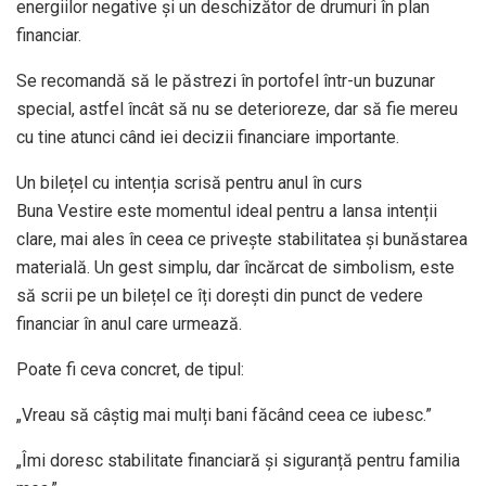
energiilor negative și un deschizător de drumuri în plan
financiar.
Se recomandă să le păstrezi în portofel într-un buzunar
special, astfel încât să nu se deterioreze, dar să fie mereu
cu tine atunci când iei decizii financiare importante.
Un bilețel cu intenția scrisă pentru anul în curs
Buna Vestire este momentul ideal pentru a lansa intenții
clare, mai ales în ceea ce privește stabilitatea și bunăstarea
materială. Un gest simplu, dar încărcat de simbolism, este
să scrii pe un bilețel ce îți dorești din punct de vedere
financiar în anul care urmează.
Poate fi ceva concret, de tipul:
„Vreau să câștig mai mulți bani făcând ceea ce iubesc.”
„Îmi doresc stabilitate financiară și siguranță pentru familia