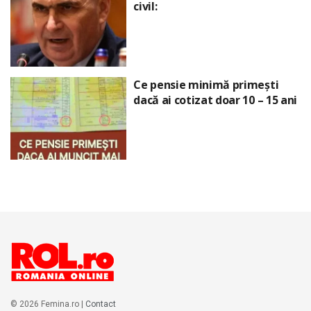
civil:
Ce pensie minimă primești
dacă ai cotizat doar 10 – 15 ani
© 2026 Femina.ro |
Contact