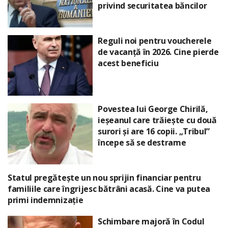
privind securitatea băncilor
Reguli noi pentru voucherele
de vacanță în 2026. Cine pierde
acest beneficiu
Povestea lui George Chirilă,
ieșeanul care trăiește cu două
surori și are 16 copii. „Tribul”
începe să se destrame
Statul pregătește un nou sprijin financiar pentru
familiile care îngrijesc bătrâni acasă. Cine va putea
primi indemnizație
Schimbare majoră în Codul