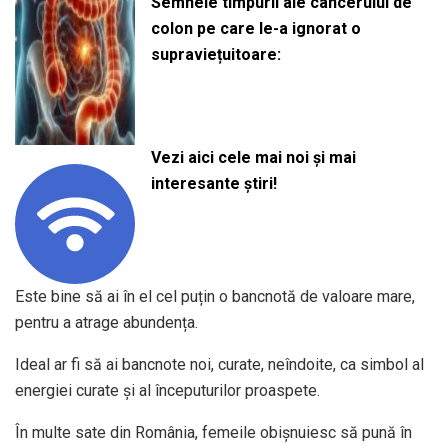
Semnele timpurii ale cancerului de
colon pe care le-a ignorat o
supraviețuitoare:
Vezi aici cele mai noi și mai
interesante știri!
Este bine să ai în el cel puțin o bancnotă de valoare mare,
pentru a atrage abundența.
Ideal ar fi să ai bancnote noi, curate, neîndoite, ca simbol al
energiei curate și al începuturilor proaspete.
În multe sate din România, femeile obișnuiesc să pună în