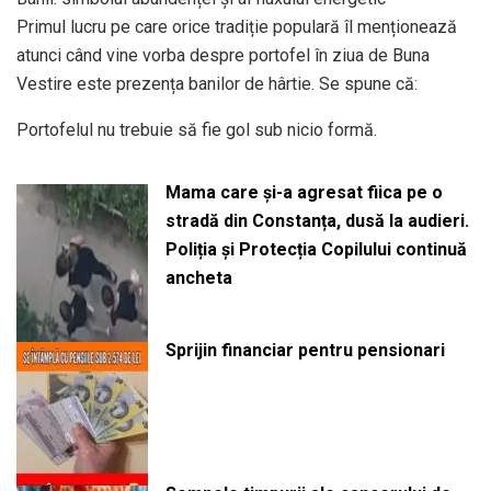
Primul lucru pe care orice tradiție populară îl menționează
atunci când vine vorba despre portofel în ziua de Buna
Vestire este prezența banilor de hârtie. Se spune că:
Portofelul nu trebuie să fie gol sub nicio formă.
Mama care și-a agresat fiica pe o
stradă din Constanța, dusă la audieri.
Poliția și Protecția Copilului continuă
ancheta
Sprijin financiar pentru pensionari