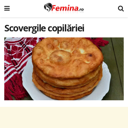
Scovergile copilăriei