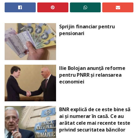
Sprijin financiar pentru
pensionari
Ilie Bolojan anunță reforme
pentru PNRR și relansarea
economiei
BNR explică de ce este bine să
ai și numerar în casă. Ce au
arătat cele mai recente teste
privind securitatea băncilor