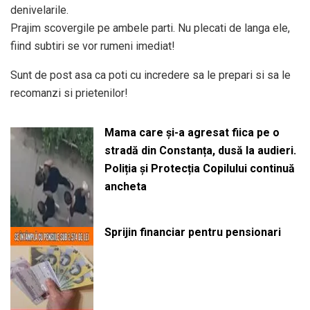
denivelarile.
Prajim scovergile pe ambele parti. Nu plecati de langa ele,
fiind subtiri se vor rumeni imediat!
Sunt de post asa ca poti cu incredere sa le prepari si sa le
recomanzi si prietenilor!
Mama care și-a agresat fiica pe o
stradă din Constanța, dusă la audieri.
Poliția și Protecția Copilului continuă
ancheta
Sprijin financiar pentru pensionari