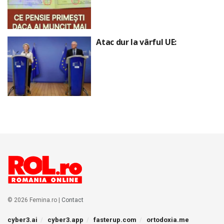
Atac dur la vârful UE:
© 2026 Femina.ro |
Contact
cyber3.ai
cyber3.app
fasterup.com
ortodoxia.me