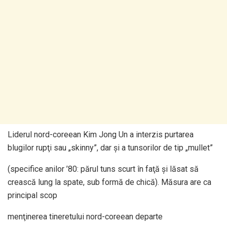
Liderul nord-coreean Kim Jong Un a interzis purtarea
blugilor rupţi sau „skinny”, dar şi a tunsorilor de tip „mullet”
(specifice anilor ’80: părul tuns scurt în faţă şi lăsat să
crească lung la spate, sub formă de chică). Măsura are ca
principal scop
menţinerea tineretului nord-coreean departe