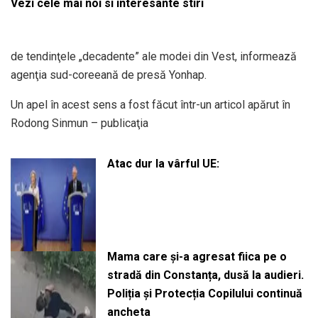
Vezi cele mai noi si interesante stiri
de tendinţele „decadente” ale modei din Vest, informează
agenţia sud-coreeană de presă Yonhap.
Un apel în acest sens a fost făcut într-un articol apărut în
Rodong Sinmun – publicaţia
Atac dur la vârful UE:
Mama care și-a agresat fiica pe o
stradă din Constanța, dusă la audieri.
Poliția și Protecția Copilului continuă
ancheta