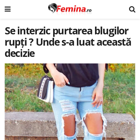
Se interzic purtarea blugilor
rupţi ? Unde s-a luat această
decizie