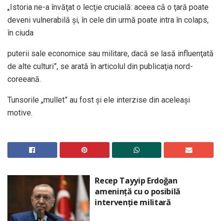
„Istoria ne-a învăţat o lecţie crucială: aceea că o ţară poate
deveni vulnerabilă şi, în cele din urmă poate intra în colaps,
în ciuda
puterii sale economice sau militare, dacă se lasă influenţată
de alte culturi”, se arată în articolul din publicaţia nord-
coreeană.
Tunsorile „mullet” au fost şi ele interzise din aceleaşi
motive.
Recep Tayyip Erdoğan
amenință cu o posibilă
intervenție militară