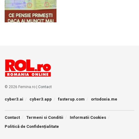
© 2026 Femina.ro |
Contact
cyber3.ai
cyber3.app
fasterup.com
ortodoxia.me
Contact
Termeni si Conditii
Informatii Cookies
Politică de Confidențialitate