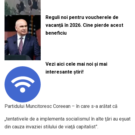
Reguli noi pentru voucherele de
vacanță în 2026. Cine pierde acest
beneficiu
Vezi aici cele mai noi și mai
interesante știri!
Partidului Muncitoresc Coreean – în care s-a arătat că
„tentativele de a implementa socialismul în alte ţări au eşuat
din cauza invaziei stilului de viaţă capitalist”.