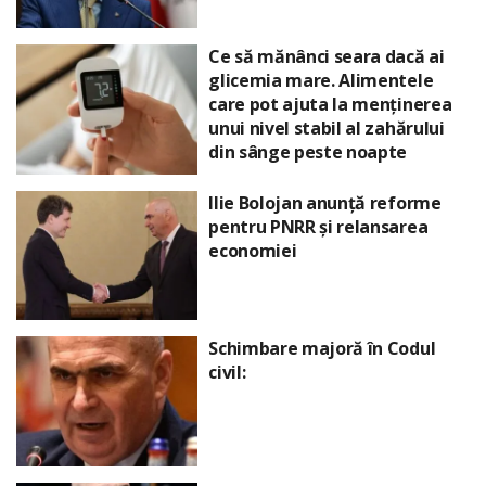
Ce să mănânci seara dacă ai
glicemia mare. Alimentele
care pot ajuta la menținerea
unui nivel stabil al zahărului
din sânge peste noapte
Ilie Bolojan anunță reforme
pentru PNRR și relansarea
economiei
Schimbare majoră în Codul
civil: