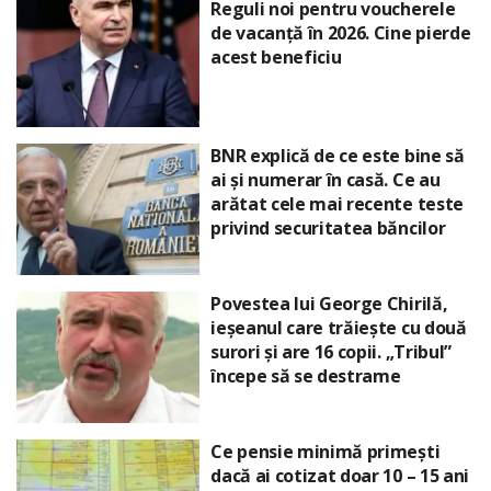
Reguli noi pentru voucherele
de vacanță în 2026. Cine pierde
acest beneficiu
BNR explică de ce este bine să
ai și numerar în casă. Ce au
arătat cele mai recente teste
privind securitatea băncilor
Povestea lui George Chirilă,
ieșeanul care trăiește cu două
surori și are 16 copii. „Tribul”
începe să se destrame
Ce pensie minimă primești
dacă ai cotizat doar 10 – 15 ani