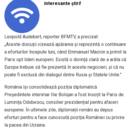
interesante știri!
Leopold Audebert, reporter BFMTV, a precizat:
„Aceste discuții vizează apărarea și reprezintă o continuare
a eforturilor începute luni, când Emmanuel Macron a primit la
Paris opt lideri europeni. Există o dorință clară de a arăta că
Europa trebuie să fie prezentă în aceste negocieri, și că nu
poate fi exclusă din dialogul dintre Rusia și Statele Unite.”
România își consolidează poziția diplomatică
Președintele interimar Ilie Bolojan a fost însoțit la Paris de
Luminița Odobescu, consilier prezidențial pentru afaceri
europene. În ultimele zile, diplomații români au depus
eforturi pentru a face cunoscută poziția României cu privire
la pacea din Ucraina.