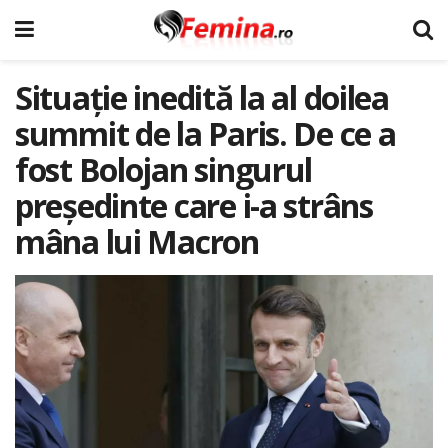
Situație inedită la al doilea
summit de la Paris. De ce a
fost Bolojan singurul
președinte care i-a strâns
mâna lui Macron