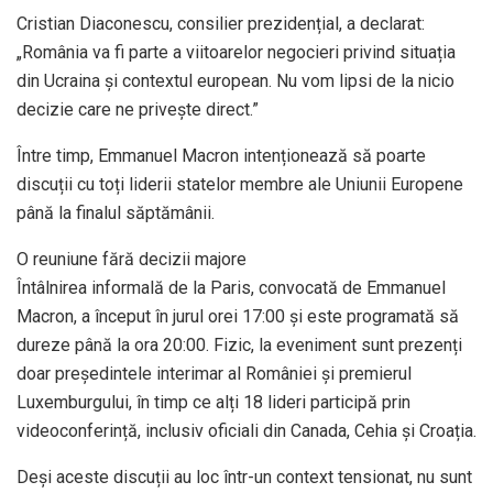
Cristian Diaconescu, consilier prezidențial, a declarat:
„România va fi parte a viitoarelor negocieri privind situația
din Ucraina și contextul european. Nu vom lipsi de la nicio
decizie care ne privește direct.”
Între timp, Emmanuel Macron intenționează să poarte
discuții cu toți liderii statelor membre ale Uniunii Europene
până la finalul săptămânii.
O reuniune fără decizii majore
Întâlnirea informală de la Paris, convocată de Emmanuel
Macron, a început în jurul orei 17:00 și este programată să
dureze până la ora 20:00. Fizic, la eveniment sunt prezenți
doar președintele interimar al României și premierul
Luxemburgului, în timp ce alți 18 lideri participă prin
videoconferință, inclusiv oficiali din Canada, Cehia și Croația.
Deși aceste discuții au loc într-un context tensionat, nu sunt