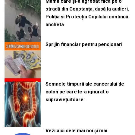
Mama care și-a agresat fiica pe o
stradă din Constanța, dusă la audieri.
Poliția și Protecția Copilului continuă
ancheta
Sprijin financiar pentru pensionari
Semnele timpurii ale cancerului de
colon pe care le-a ignorat o
supraviețuitoare:
Vezi aici cele mai noi și mai