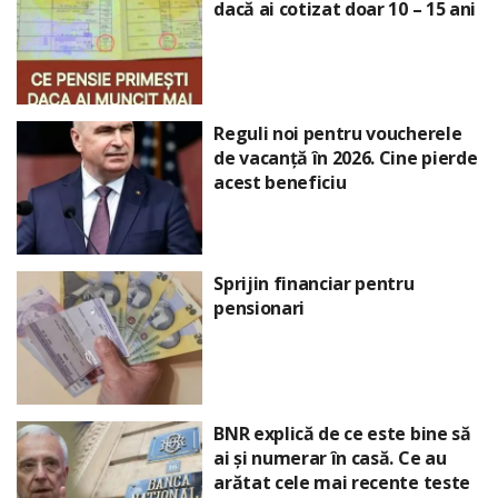
dacă ai cotizat doar 10 – 15 ani
Reguli noi pentru voucherele
de vacanță în 2026. Cine pierde
acest beneficiu
Sprijin financiar pentru
pensionari
BNR explică de ce este bine să
ai și numerar în casă. Ce au
arătat cele mai recente teste