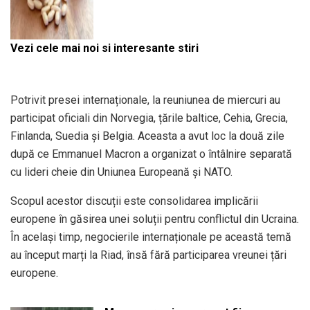
Vezi cele mai noi si interesante stiri
Potrivit presei internaționale, la reuniunea de miercuri au
participat oficiali din Norvegia, țările baltice, Cehia, Grecia,
Finlanda, Suedia și Belgia. Aceasta a avut loc la două zile
după ce Emmanuel Macron a organizat o întâlnire separată
cu lideri cheie din Uniunea Europeană și NATO.
Scopul acestor discuții este consolidarea implicării
europene în găsirea unei soluții pentru conflictul din Ucraina.
În același timp, negocierile internaționale pe această temă
au început marți la Riad, însă fără participarea vreunei țări
europene.