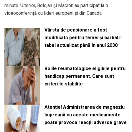
minute. Ulterior, Bolojan și Macron au participat la o
videoconferință cu lideri europeni și din Canada.
Vârsta de pensionare a fost
modificată pentru femei și bărbați:
tabel actualizat până în anul 2030
Bolile reumatologice eligibile pentru
handicap permanent. Care sunt
criteriile stabilite
Atenție! Administrarea de magneziu
împreună cu aceste medicamente
poate provoca reacții adverse grave