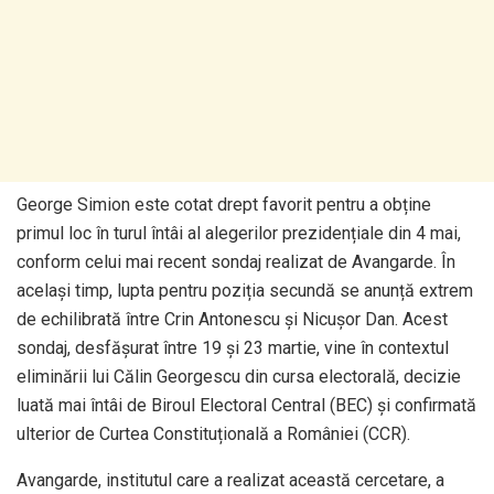
George Simion este cotat drept favorit pentru a obține
primul loc în turul întâi al alegerilor prezidențiale din 4 mai,
conform celui mai recent sondaj realizat de Avangarde. În
același timp, lupta pentru poziția secundă se anunță extrem
de echilibrată între Crin Antonescu și Nicușor Dan. Acest
sondaj, desfășurat între 19 și 23 martie, vine în contextul
eliminării lui Călin Georgescu din cursa electorală, decizie
luată mai întâi de Biroul Electoral Central (BEC) și confirmată
ulterior de Curtea Constituțională a României (CCR).
Avangarde, institutul care a realizat această cercetare, a