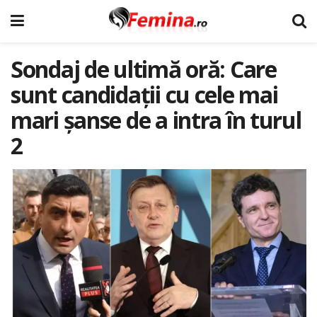
Sondaj de ultimă oră: Care
sunt candidații cu cele mai
mari șanse de a intra în turul
2