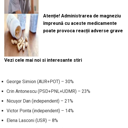
Atenție! Administrarea de magneziu
împreună cu aceste medicamente
poate provoca reacții adverse grave
Vezi cele mai noi si interesante stiri
George Simion (AUR+POT) – 30%
Crin Antonescu (PSD+PNL+UDMR) – 23%
Nicușor Dan (independent) – 21%
Victor Ponta (independent) – 14%
Elena Lasconi (USR) – 8%