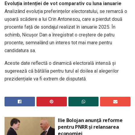
Evoluția intenției de vot comparativ cu luna ianuarie
Analizând evoluția preferințelor electoratului, se remarcă o
ușoară scădere a lui Crin Antonescu, care a pierdut două
procente față de sondajul realizat în ianuarie 2025. În
schimb, Nicușor Dan a înregistrat o creștere de patru
procente, semnalând un interes tot mai mare pentru
candidatura sa.
Aceste date reflectă o dinamică electorală intensă și
sugerează că bătălia pentru turul al doilea al alegerilor
prezidențiale va fi extrem de disputată.
Ilie Bolojan anunță reforme
pentru PNRR și relansarea
economiei