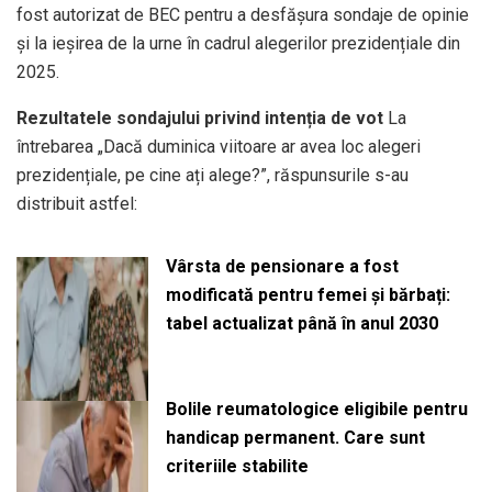
fost autorizat de BEC pentru a desfășura sondaje de opinie
și la ieșirea de la urne în cadrul alegerilor prezidențiale din
2025.
Rezultatele sondajului privind intenția de vot
La
întrebarea „Dacă duminica viitoare ar avea loc alegeri
prezidențiale, pe cine ați alege?”, răspunsurile s-au
distribuit astfel:
Vârsta de pensionare a fost
modificată pentru femei și bărbați:
tabel actualizat până în anul 2030
Bolile reumatologice eligibile pentru
handicap permanent. Care sunt
criteriile stabilite