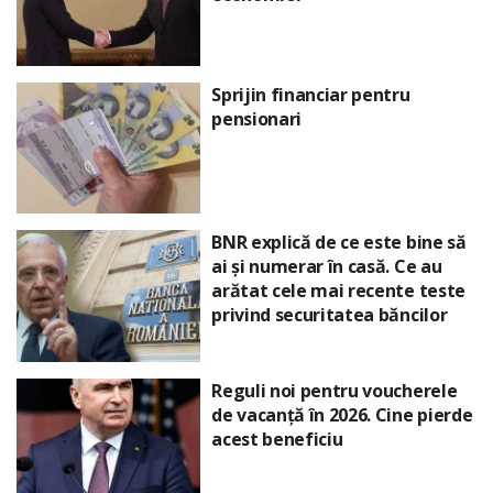
Sprijin financiar pentru
pensionari
BNR explică de ce este bine să
ai și numerar în casă. Ce au
arătat cele mai recente teste
privind securitatea băncilor
Reguli noi pentru voucherele
de vacanță în 2026. Cine pierde
acest beneficiu