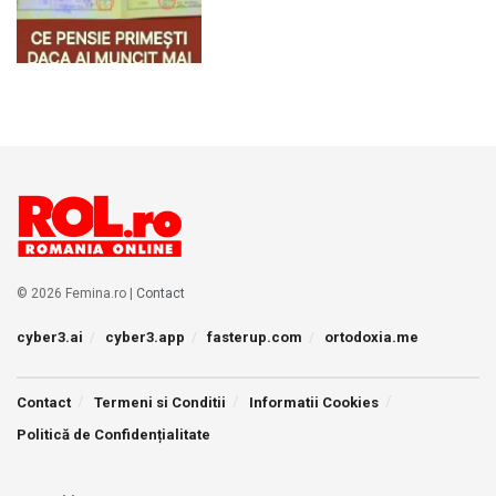
© 2026 Femina.ro |
Contact
cyber3.ai
cyber3.app
fasterup.com
ortodoxia.me
Contact
Termeni si Conditii
Informatii Cookies
Politică de Confidențialitate