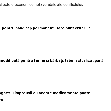
 efectele economice nefavorabile ale conflictului,
le pentru handicap permanent. Care sunt criteriile
odificată pentru femei și bărbați: tabel actualizat până
magneziu împreună cu aceste medicamente poate
ve