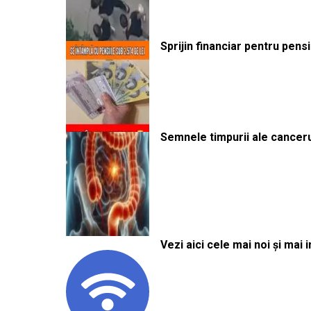
Sprijin financiar pentru pens
Semnele timpurii ale canceru
Vezi aici cele mai noi și mai i