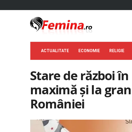
ACTUALITATE
ECONOMIE
RELIGIE
Stare de război în
maximă şi la grani
României