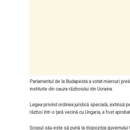
Parlamentul de la Budapesta a votat miercuri prelu
instituite din cauza războiului din Ucraina.
Legea privind ordinea juridică specială, extinsă pe
război într-o ţară vecină cu Ungaria, a fost aprobat
Scopul său este să pună la dispoziţia guvernului