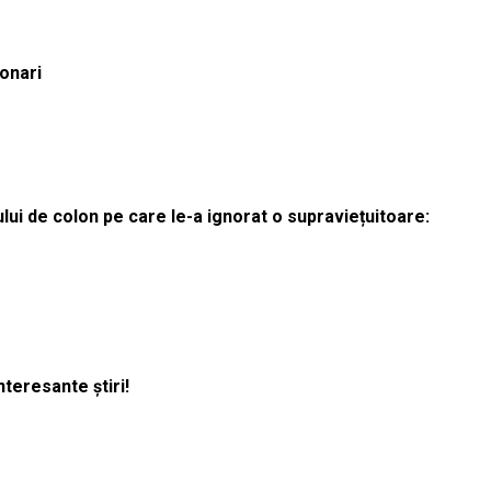
ionari
lui de colon pe care le-a ignorat o supraviețuitoare:
nteresante știri!