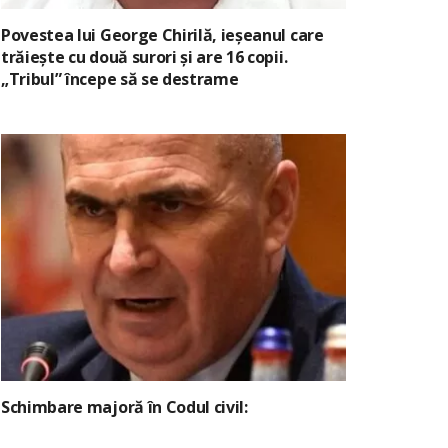
Povestea lui George Chirilă, ieșeanul care
trăiește cu două surori și are 16 copii.
„Tribul” începe să se destrame
Schimbare majoră în Codul civil: