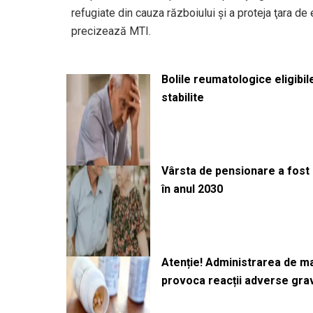
refugiate din cauza războiului şi a proteja ţara de
precizează MTI.
Bolile reumatologice eligibi
stabilite
Vârsta de pensionare a fost m
în anul 2030
Atenție! Administrarea de 
provoca reacții adverse gra