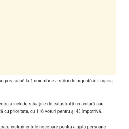
ngirea până la 1 noiembrie a stării de urgenţă în Ungaria,
ntru a include situaţiile de catastrofă umanitară sau
ă cu prioritate, cu 116 voturi pentru şi 43 împotrivă.
 toate instrumentele necesare pentru a ajuta persoane