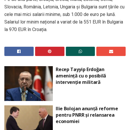
Slovacia, România, Letonia, Ungaria și Bulgaria sunt țările cu
cele mai mici salarii minime, sub 1.000 de euro pe lună.
Salariul lor minim național a variat de la 551 EUR în Bulgaria
la 970 EUR în Croația.
Recep Tayyip Erdoğan
amenință cu o posibilă
intervenție militară
Ilie Bolojan anunță reforme
pentru PNRR și relansarea
economiei