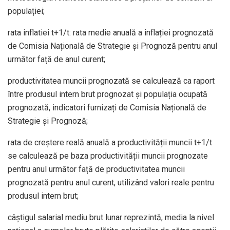
populației;
rata inflatiei t+1/t: rata medie anuală a inflației prognozată
de Comisia Națională de Strategie și Prognoză pentru anul
următor față de anul curent;
productivitatea muncii prognozată se calculează ca raport
între produsul intern brut prognozat și populația ocupată
prognozată, indicatori furnizați de Comisia Națională de
Strategie și Prognoză;
rata de creștere reală anuală a productivității muncii t+1/t
se calculează pe baza productivității muncii prognozate
pentru anul următor față de productivitatea muncii
prognozată pentru anul curent, utilizând valori reale pentru
produsul intern brut;
câștigul salarial mediu brut lunar reprezintă, media la nivel