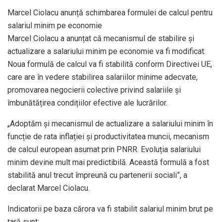
Marcel Ciolacu anunță schimbarea formulei de calcul pentru
salariul minim pe economie
Marcel Ciolacu a anunțat că mecanismul de stabilire și
actualizare a salariului minim pe economie va fi modificat.
Noua formulă de calcul va fi stabilită conform Directivei UE,
care are în vedere stabilirea salariilor minime adecvate,
promovarea negocierii colective privind salariile și
îmbunătățirea condițiilor efective ale lucrărilor.
„Adoptăm și mecanismul de actualizare a salariului minim în
funcție de rata inflației și productivitatea muncii, mecanism
de calcul european asumat prin PNRR. Evoluția salariului
minim devine mult mai predictibilă. Această formulă a fost
stabilită anul trecut împreună cu partenerii sociali”, a
declarat Marcel Ciolacu.
Indicatorii pe baza cărora va fi stabilit salariul minim brut pe
țară sunt: