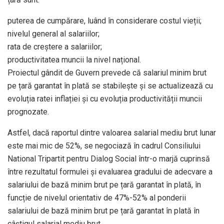
puterea de cumpărare, luând în considerare costul vieții;
nivelul general al salariilor;
rata de creștere a salariilor;
productivitatea muncii la nivel național.
Proiectul gândit de Guvern prevede că salariul minim brut
pe țară garantat în plată se stabilește și se actualizează cu
evoluția ratei inflației și cu evoluția productivității muncii
prognozate.
Astfel, dacă raportul dintre valoarea salarial mediu brut lunar
este mai mic de 52%, se negociază în cadrul Consiliului
National Tripartit pentru Dialog Social într-o marjă cuprinsă
între rezultatul formulei și evaluarea gradului de adecvare a
salariului de bază minim brut pe țară garantat în plată, în
funcție de nivelul orientativ de 47%-52% al ponderii
salariului de bază minim brut pe țară garantat în plată în
câștigul salarial mediu brut.