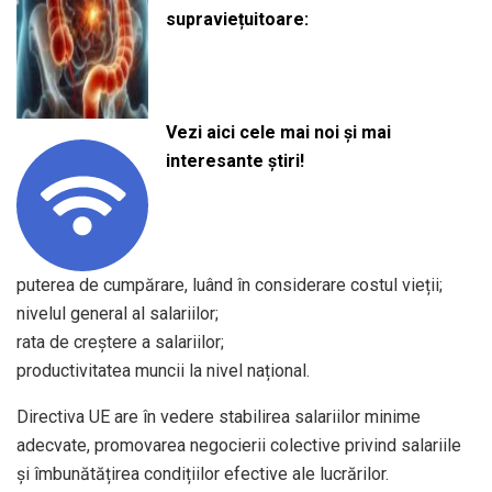
supraviețuitoare:
Vezi aici cele mai noi și mai
interesante știri!
puterea de cumpărare, luând în considerare costul vieții;
nivelul general al salariilor;
rata de creștere a salariilor;
productivitatea muncii la nivel național.
Directiva UE are în vedere stabilirea salariilor minime
adecvate, promovarea negocierii colective privind salariile
și îmbunătățirea condițiilor efective ale lucrărilor.