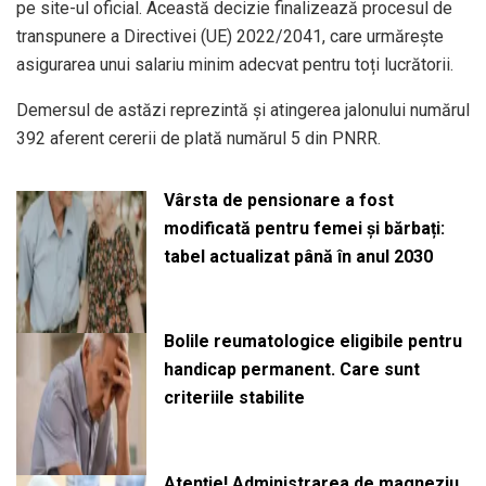
pe site-ul oficial. Această decizie finalizează procesul de
transpunere a Directivei (UE) 2022/2041, care urmărește
asigurarea unui salariu minim adecvat pentru toți lucrătorii.
Demersul de astăzi reprezintă și atingerea jalonului numărul
392 aferent cererii de plată numărul 5 din PNRR.
Vârsta de pensionare a fost
modificată pentru femei și bărbați:
tabel actualizat până în anul 2030
Bolile reumatologice eligibile pentru
handicap permanent. Care sunt
criteriile stabilite
Atenție! Administrarea de magneziu