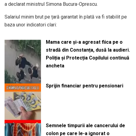
a declarat ministrul Simona Bucura-Oprescu.
Salariul minim brut pe țară garantat în plată va fi stabilit pe
baza unor indicatori clari:
Mama care și-a agresat fiica pe o
stradă din Constanța, dusă la audieri.
Poliția și Protecția Copilului continuă
ancheta
Sprijin financiar pentru pensionari
Semnele timpurii ale cancerului de
colon pe care le-a ignorat o