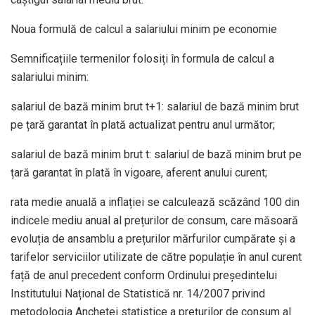
Noua formulă de calcul a salariului minim pe economie
Semnificațiile termenilor folosiți în formula de calcul a
salariului minim:
salariul de bază minim brut t+1: salariul de bază minim brut
pe țară garantat în plată actualizat pentru anul următor;
salariul de bază minim brut t: salariul de bază minim brut pe
țară garantat în plată în vigoare, aferent anului curent;
rata medie anuală a inflației se calculează scăzând 100 din
indicele mediu anual al prețurilor de consum, care măsoară
evoluția de ansamblu a prețurilor mărfurilor cumpărate și a
tarifelor serviciilor utilizate de către populație în anul curent
față de anul precedent conform Ordinului președintelui
Institutului Național de Statistică nr. 14/2007 privind
metodologia Anchetei statistice a prețurilor de consum al