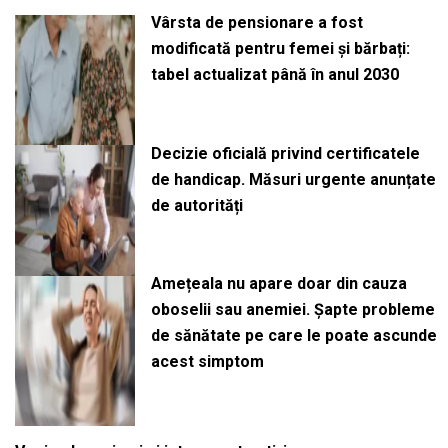
Vârsta de pensionare a fost
modificată pentru femei și bărbați:
tabel actualizat până în anul 2030
Decizie oficială privind certificatele
de handicap. Măsuri urgente anunțate
de autorități
Amețeala nu apare doar din cauza
oboselii sau anemiei. Șapte probleme
de sănătate pe care le poate ascunde
acest simptom