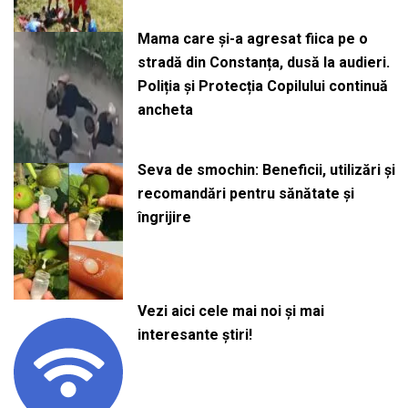
Mama care și-a agresat fiica pe o
stradă din Constanța, dusă la audieri.
Poliția și Protecția Copilului continuă
ancheta
Seva de smochin: Beneficii, utilizări și
recomandări pentru sănătate și
îngrijire
Vezi aici cele mai noi și mai
interesante știri!