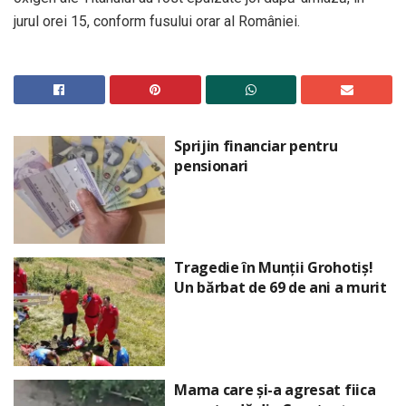
jurul orei 15, conform fusului orar al României.
Sprijin financiar pentru
pensionari
Tragedie în Munții Grohotiș!
Un bărbat de 69 de ani a murit
Mama care și-a agresat fiica