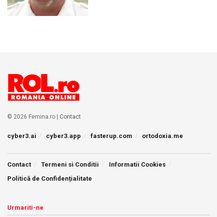
© 2026 Femina.ro |
Contact
cyber3.ai
cyber3.app
fasterup.com
ortodoxia.me
Contact
Termeni si Conditii
Informatii Cookies
Politică de Confidențialitate
Urmariti-ne