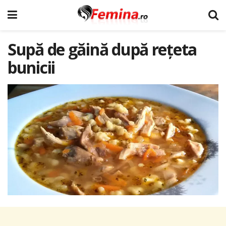
Supă de găină după rețeta
bunicii