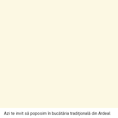
Azi te invit să poposim în bucătăria tradiţională din Ardeal.