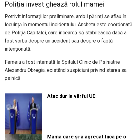
Poliția investighează rolul mamei
Potrivit informațiilor preliminare, ambii părinți se aflau în
locuință în momentul incidentului. Ancheta este coordonată
de Poliția Capitalei, care încearcă să stabilească dacă a
fost vorba despre un accident sau despre o faptă
intenționată.
Femeia a fost internată la Spitalul Clinic de Psihiatrie
Alexandru Obregia, existând suspiciuni privind starea sa
psihică.
Atac dur la vârful UE:
Mama care și-a agresat fiica pe o