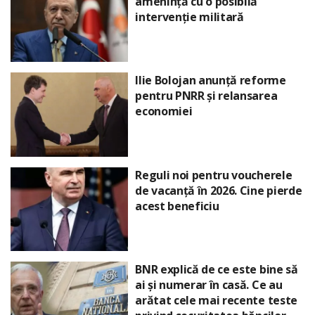
amenință cu o posibilă
intervenție militară
Ilie Bolojan anunță reforme
pentru PNRR și relansarea
economiei
Reguli noi pentru voucherele
de vacanță în 2026. Cine pierde
acest beneficiu
BNR explică de ce este bine să
ai și numerar în casă. Ce au
arătat cele mai recente teste