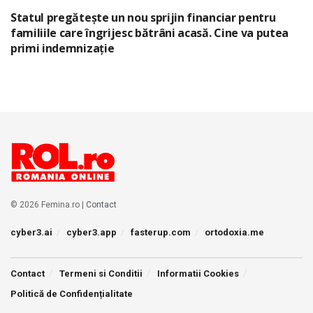
Statul pregătește un nou sprijin financiar pentru
familiile care îngrijesc bătrâni acasă. Cine va putea
primi indemnizație
© 2026 Femina.ro |
Contact
cyber3.ai
cyber3.app
fasterup.com
ortodoxia.me
Contact
Termeni si Conditii
Informatii Cookies
Politică de Confidențialitate