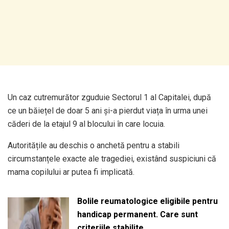
Un caz cutremurător zguduie Sectorul 1 al Capitalei, după
ce un băiețel de doar 5 ani și-a pierdut viața în urma unei
căderi de la etajul 9 al blocului în care locuia.
Autoritățile au deschis o anchetă pentru a stabili
circumstanțele exacte ale tragediei, existând suspiciuni că
mama copilului ar putea fi implicată.
Bolile reumatologice eligibile pentru
handicap permanent. Care sunt
criteriile stabilite