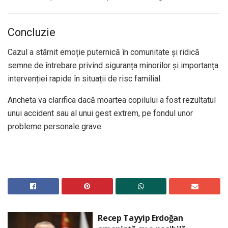
Concluzie
Cazul a stârnit emoție puternică în comunitate și ridică
semne de întrebare privind siguranța minorilor și importanța
intervenției rapide în situații de risc familial.
Ancheta va clarifica dacă moartea copilului a fost rezultatul
unui accident sau al unui gest extrem, pe fondul unor
probleme personale grave.
Recep Tayyip Erdoğan