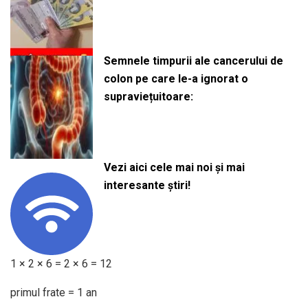
Semnele timpurii ale cancerului de
colon pe care le-a ignorat o
supraviețuitoare:
Vezi aici cele mai noi și mai
interesante știri!
1 × 2 × 6 = 2 × 6 = 12
primul frate = 1 an