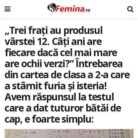
„Trei fraţi au produsul
vârstei 12. Câţi ani are
fiecare dacă cel mai mare
are ochii verzi?” Întrebarea
din cartea de clasa a 2-a care
a stârnit furia și isteria!
Avem răspunsul la testul
care a dat tuturor bătăi de
cap, e foarte simplu: