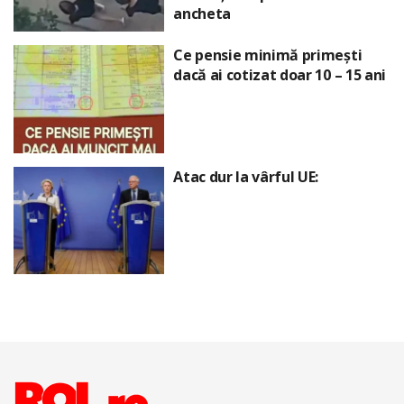
ancheta
Ce pensie minimă primești
dacă ai cotizat doar 10 – 15 ani
Atac dur la vârful UE: