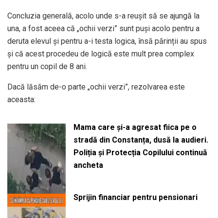
Concluzia generală, acolo unde s-a reușit să se ajungă la
una, a fost aceea că „ochii verzi” sunt puși acolo pentru a
deruta elevul și pentru a-i testa logica, însă părinții au spus
și că acest procedeu de logică este mult prea complex
pentru un copil de 8 ani.
Dacă lăsăm de-o parte „ochii verzi”, rezolvarea este
aceasta:
Mama care și-a agresat fiica pe o
stradă din Constanța, dusă la audieri.
Poliția și Protecția Copilului continuă
ancheta
Sprijin financiar pentru pensionari