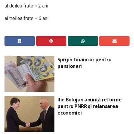
al doilea frate = 2 ani
al treilea frate = 6 ani
Sprijin financiar pentru
pensionari
Ilie Bolojan anunță reforme
pentru PNRR și relansarea
economiei