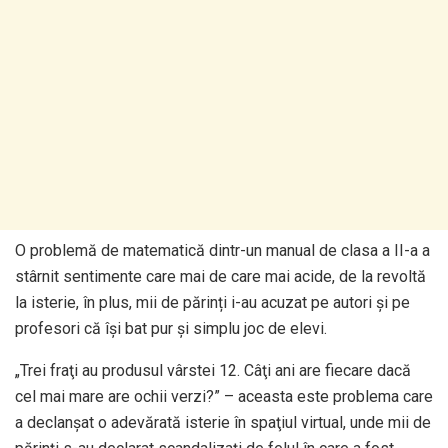
O problemă de matematică dintr-un manual de clasa a II-a a
stârnit sentimente care mai de care mai acide, de la revoltă
la isterie, în plus, mii de părinți i-au acuzat pe autori și pe
profesori că își bat pur și simplu joc de elevi.
„Trei fraţi au produsul vârstei 12. Câţi ani are fiecare dacă
cel mai mare are ochii verzi?” – aceasta este problema care
a declanşat o adevărată isterie în spaţiul virtual, unde mii de