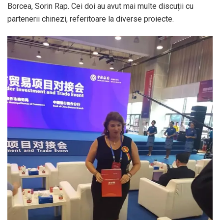
Borcea, Sorin Rap. Cei doi au avut mai multe discuții cu
partenerii chinezi, referitoare la diverse proiecte.