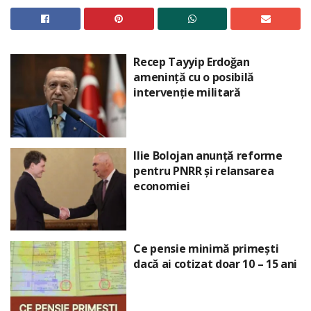
Recep Tayyip Erdoğan
amenință cu o posibilă
intervenție militară
Ilie Bolojan anunță reforme
pentru PNRR și relansarea
economiei
Ce pensie minimă primești
dacă ai cotizat doar 10 – 15 ani