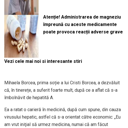
Atenție! Administrarea de magneziu
împreună cu aceste medicamente
poate provoca reacții adverse grave
Vezi cele mai noi si interesante stiri
Mihaela Borcea, prima soție a lui Cristi Borcea, a dezvăluit
că, în tinerețe, a suferit foarte mult, după ce a aflat că s-a
îmbolnăvit de hepatită A.
Ea a ratat o carieră în medicină, după cum spune, din cauza
virusului hepatic, astfel că s-a orientat către economic: „Eu
am vrut iniţial să urmez medicina, numai că am făcut