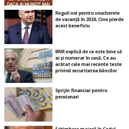
Reguli noi pentru voucherele
de vacanță în 2026. Cine pierde
acest beneficiu
BNR explică de ce este bine să
ai și numerar în casă. Ce au
arătat cele mai recente teste
privind securitatea băncilor
Sprijin financiar pentru
pensionari