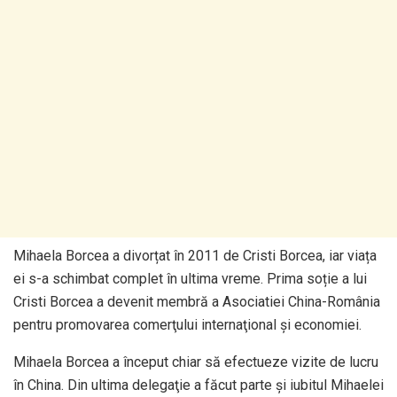
Mihaela Borcea a divorțat în 2011 de Cristi Borcea, iar viața
ei s-a schimbat complet în ultima vreme. Prima soție a lui
Cristi Borcea a devenit membră a Asociatiei China-România
pentru promovarea comerţului internaţional şi economiei.
Mihaela Borcea a început chiar să efectueze vizite de lucru
în China. Din ultima delegaţie a făcut parte şi iubitul Mihaelei